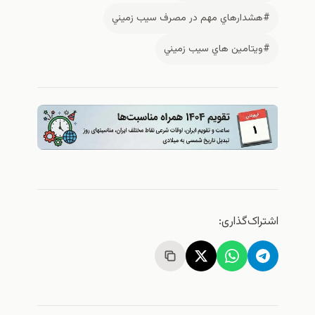
#هشدارهاي مهم در مصرف سيب زميني
#ويتامين هاي سيب زميني
اشتراک‌گذاری: