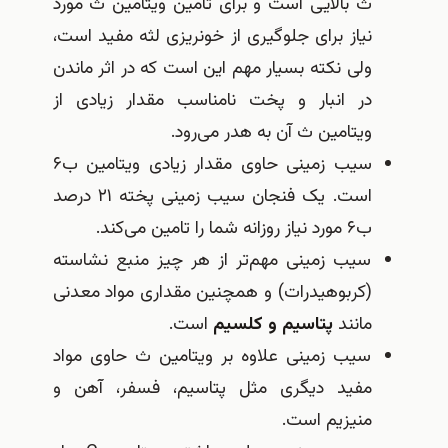
ث بالایی است و برای تامین ویتامین ث مورد
نیاز برای جلوگیری از خونریزی لثه مفید است،
ولی نکته بسیار مهم این است که در اثر ماندن
در انبار و پخت نامناسب مقدار زیادی از
ویتامین ث آن به هدر می‌رود.
سیب زمینی حاوی مقدار زیادی ویتامین ب۶
است. یک فنجان سیب زمینی پخته ۲۱ درصد
ب۶ مورد نیاز روزانه شما را تامین می‌کند.
سیب زمینی مهم‌تر از هر چیز منبع نشاسته
(کربوهیدرات) و همچنین مقداری مواد معدنی
مانند
پتاسیم و کلسیم
است.
سیب زمینی علاوه بر ویتامین ث حاوی مواد
مفید دیگری مثل پتاسیم، فسفر، آهن و
منیزیم است.