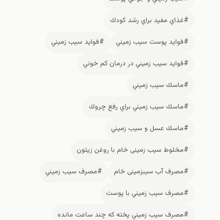
#غذاي مفيد براي رشد كودك
#فوايد پوست سيب زميني
#فوايد سيب زميني
#فوايد سيب زميني در درمان كم خوني
#ماسك سيب زميني
#ماسك سيب زميني براي رفع چروك
#ماسك عسل و سيب زميني
#مخلوط سیب زمینی خام با روغن زیتون
#مصرف آب سیب‎زمینی خام
#مصرف سيب زميني
#مصرف سيب زميني با پوست
#مصرف سيب زميني پخته كه چند ساعت مانده