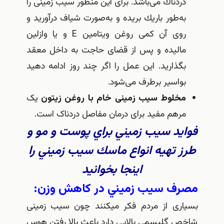
دردناك می‌باشد‌. برای این منظور سیب زمینی را
به‌طور باریك بریده و به‌صورت شیاف درآورید و
روی آن كمی روغن ویتامین E و یا وازلین
مالیده و پس از قضای حاجت به داخل معقد
بگذارید. این عمل را اگر چند روز ادامه دهید
بواسیر برطرف می‌شود‌.
مخلوط سیب زمینی خام با روغن زیتون
یک
مرهم مفید برای درمان مفاصل دردناک است.
فوايد سيب زميني براي پوست و مو و
طرز تهيه انواع ماسك سيب زميني را
اينجا بخوانيد
مصرف سيب زميني در كاهش وزن:
بسیاری از مردم فکر میکنند چون سیب زمینی
شاخص گلیسمی بالایی دارد باعث بالا رفتن هوس