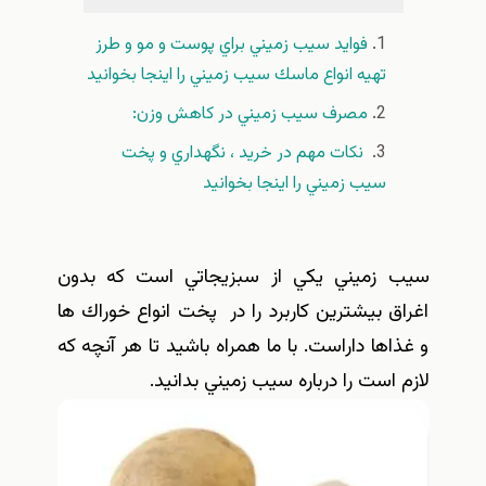
فوايد سيب زميني براي پوست و مو و طرز
تهيه انواع ماسك سيب زميني را اينجا بخوانيد
مصرف سيب زميني در كاهش وزن:
نكات مهم در خريد ، نگهداري و پخت
سيب زميني را اينجا بخوانيد
سيب زميني يكي از سبزيجاتي است كه بدون
اغراق بيشترين كاربرد را در پخت انواع خوراك ها
و غذاها داراست. با ما همراه باشيد تا هر آنچه كه
لازم است را درباره سيب زميني بدانيد.