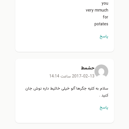
you
very mmuch
for
potates
پاسخ
حشمط
2017-02-13 ساعت 14:14
سلام به کلیه جگرها آلو خیلی خاثیط داره نوش جان
کنید .
پاسخ