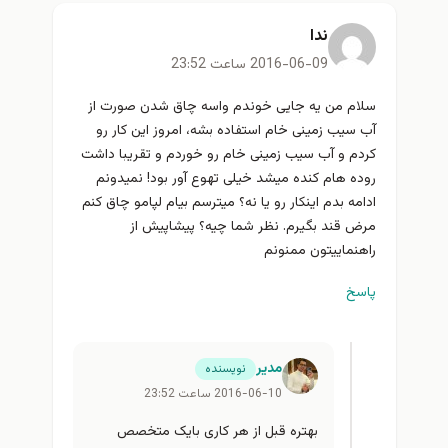
ندا
2016-06-09 ساعت 23:52
سلام من یه جایی خوندم واسه چاق شدن صورت از
آب سیب زمینی خام استفاده بشه، امروز این کار رو
کردم و آب سیب زمینی خام رو خوردم و تقریبا داشت
روده هام کنده میشد خیلی تهوع آور بود! نمیدونم
ادامه بدم اینکار رو یا نه؟ میترسم بیام لپامو چاق کنم
مرض قند بگیرم. نظر شما چیه؟ پیشاپیش از
راهنماییتون ممنونم
پاسخ
مدیر
نویسنده
2016-06-10 ساعت 23:52
بهتره قبل از هر کاری بایک متخصص