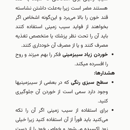
هستند مضر است زیرا به‌علت داشتن نشاسته
قند خون را بالا می‌برد و این‌گونه اشخاص اگر
بخواهند از فواید سیب زمینی استفاده كنند
باید آن را تحت نظر پزشك یا متخصص تغذیه
مصرف كنند و یا از مصرف آن خودداری كنند.
خوردن زیاد سیب‎زمینی
فكر را بهم می‎زند و روح
را افسرده می‎كند.
هشدارها:
سطح سبزی رنگی
كه در بعضی از سیب‎زمینی‎ها
وجود دارد سمی است از خوردن آن جلوگیری
كنید.
برای استفاده از سیب زمینی اگر آن را تكه
می‌كنید باید فوراً از آن استفاده كنید زیرا خیلی
زود اكسیده می‌شود و خواص خود را از دست