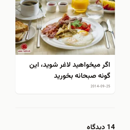
اگر ميخواهيد لاغر شويد، اين
گونه صبحانه بخوريد
2014-09-25
14 دیدگاه