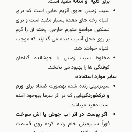
برای
کلیه و مثانه
مفید است.
سیب زمینی حاوی آنزیم هایی است که برای
التیام زخم های معده بسیار مفید است و برای
تسکین مواضع متورم خارجی، پخته آن را گرم
بر روی محل آسیب دیده می گذارند که موجب
التیام خواهد شد.
مخلوط سیب زمینی با جوشانده گیاهان
کوفتگی ها را بهبود می بخشد.
ساير موارد استفاده:
سیب‎زمینی رنده شده به‎صورت ضماد برای
ورم
و ترك‎خوردگی‎
هایی كه در اثر سرما به‎وجود آمده
است مفید می‎باشد.
اگر پوست در اثر آب جوش یا آش سوخت
فوراً سیب‎زمینی خام رنده كرده روی قسمت