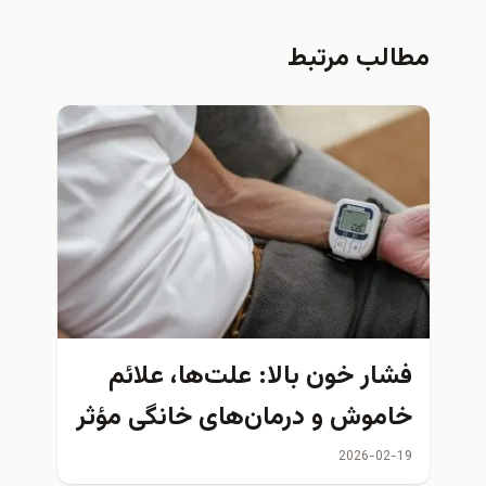
مطالب مرتبط
فشار خون بالا: علت‌ها، علائم
خاموش و درمان‌های خانگی مؤثر
| راهنمای صمیمی برای مراقبت
2026-02-19