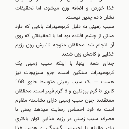
غذا خوردن و اضافه وزن میشود، اما تحقیقات
نشان داده چنین نیست.
سیب زمینی به دلیل کربوهیدرات بالایی که دارد
مدتی از چشم افتاده بود اما با تحقیقاتی که روی
آن انجام شد محققان متوجه تاثیرش روی رژیم
غذایی و کاهش وزن شدند.
جدای همه اینها، با اینکه سیب زمینی یک
کربوهیدرات سنگین است، جزو سبزیجات نیز
هست — یک سیب زمینی متوسط حاوی 168
کالری 5 گرم پروتئین و 3 گرم فیبر است. محققان
معتقدند چون سیب زمینی دارای نشاسته مقاوم
است به فرد احساس رضایت میدهد يعني با
مصرف سيب زميني در رژيم غذايي توان بالاتري
براي مقابله با احساس گرسنگي و هوس غذا