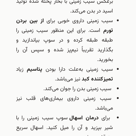
برعكس سیب زمینی با بخار پخته شده تولید
اسید در بدن می‌كند‌.
سیب زمینی داروی خوبی برای
از بین بردن
تورم
است‌. برای این منظور سیب زمینی را
طبقه طبقه كرده و در سوپ بیاندازید و
بگذارید تقریباً نیم‌پز شده و سپس آن را
بخورید.
سیب زمینی به‌علت دارا بودن
پتاسیم
زیاد
تمیز‌كننده كبد
نیز می‌باشد‌.
سیب زمینی بدن را جوان می‌كند‌.
سیب زمینی داروی بیمار‌ی‌های قلب نیز
می‌باشد‌.
برای
درمان اسهال
سوپ سیب زمینی را با
شیر بپزید و آن را میل كنید. اسهال سریع