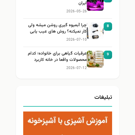
ایران
2026-05-26
چرا آبمیوه گیری روشن میشه ولی
8
کار نمیکنه؟ روش های عیب یابی
2026-07-10
عرقیات گیاهی برای خانواده؛ کدام
9
محصولات واقعا در خانه کاربرد
دارند؟
2026-07-12
تبلیغات