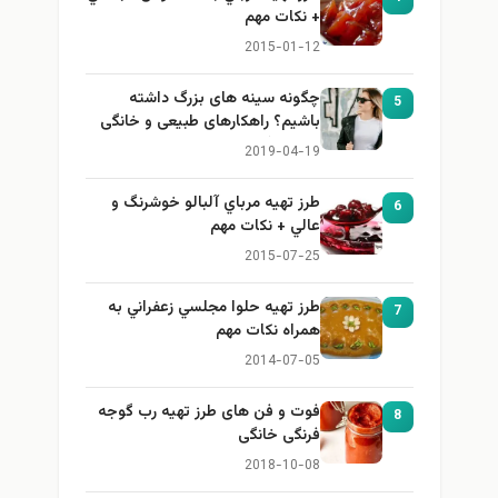
+ نكات مهم
2015-01-12
چگونه سینه های بزرگ داشته
5
باشیم؟ راهکارهای طبیعی و خانگی
برای بزرگ کردن سینه
2019-04-19
طرز تهيه مرباي آلبالو خوشرنگ و
6
عالي + نكات مهم
2015-07-25
طرز تهيه حلوا مجلسي زعفراني به
7
همراه نكات مهم
2014-07-05
فوت و فن های طرز تهیه رب گوجه
8
فرنگی خانگی
2018-10-08