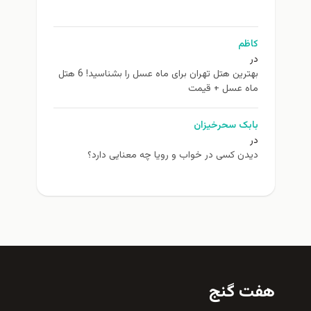
کاظم
در
بهترین هتل تهران برای ماه عسل را بشناسید! 6 هتل
ماه عسل + قیمت
بابک سحرخیزان
در
دیدن کسی در خواب و رویا چه معنایی دارد؟
هفت گنج