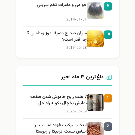
خواص و مضرات تخم شربتي
9
2014-01-31
میزان صحیح مصرف دوز ویتامین D
10
چه قدر است؟
2019-05-28
داغ‌ترین ۳ ماه اخیر
7 علت رایج خاموش شدن صفحه
1
نمایش یخچال بکو + راه حل
2026-06-09
انتخاب ترکیب قهوه مناسب بر
2
اساس نسبت عربیکا و ربوستا