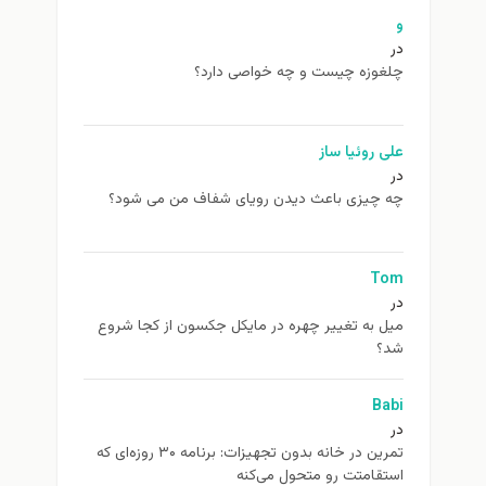
و
در
چلغوزه چیست و چه خواصی دارد؟
علی روئیا ساز
در
چه چیزی باعث دیدن رویای شفاف من می شود؟
Tom
در
ميل به تغيير چهره در مایکل جکسون از كجا شروع
شد؟
Babi
در
تمرین در خانه بدون تجهیزات: برنامه ۳۰ روزه‌ای که
استقامتت رو متحول می‌کنه