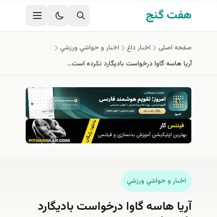
فتن به محتوای اصلی
هفت گنج
صفحه اصلی
اخبار داغ
اخبار و حواشي ورزشي
آريا هاسه گاوا درخواست باديگارد نكرده است…
اخبار و حواشي ورزشي
آريا هاسه گاوا درخواست باديگارد