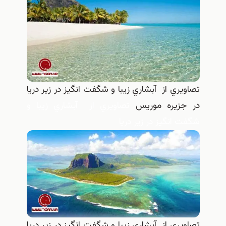
تصاويري از آبشاري زيبا و شگفت انگيز در زير دريا
در جزيره موريس
تصاويري از آبشاري زيبا و
شگفت انگيز در زير دريا
تصاويري از آبشاري زيبا و شگفت انگيز در زير دريا