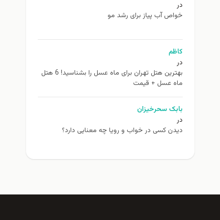
در
خواص آب پیاز برای رشد مو
کاظم
در
بهترین هتل تهران برای ماه عسل را بشناسید! 6 هتل
ماه عسل + قیمت
بابک سحرخیزان
در
دیدن کسی در خواب و رویا چه معنایی دارد؟