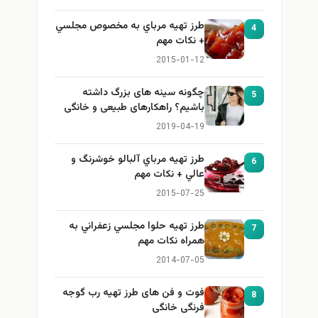
طرز تهيه مرباي به مخصوص مجلسي
4
+ نكات مهم
2015-01-12
چگونه سینه های بزرگ داشته
5
باشیم؟ راهکارهای طبیعی و خانگی
برای بزرگ کردن سینه
2019-04-19
طرز تهيه مرباي آلبالو خوشرنگ و
6
عالي + نكات مهم
2015-07-25
طرز تهيه حلوا مجلسي زعفراني به
7
همراه نكات مهم
2014-07-05
فوت و فن های طرز تهیه رب گوجه
8
فرنگی خانگی