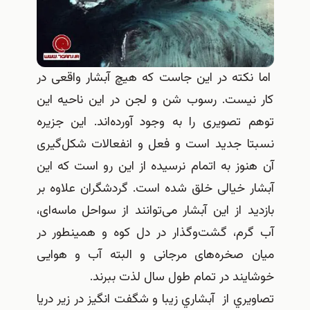
اما نکته در این جاست که هیچ آبشار واقعی در
کار نیست. رسوب شن و لجن در این ناحیه این
توهم تصویری را به وجود آورده‌اند. این جزیره
نسبتا جدید است و فعل و انفعالات شکل‌گیری
آن هنوز به اتمام نرسیده از این رو است که این
آبشار خیالی خلق شده است. گردشگران علاوه بر
بازدید از این آبشار می‌توانند از سواحل ماسه‌ای،
آب گرم، گشت‌و‌گذار در دل کوه و همینطور در
میان صخره‌های مرجانی و البته آب و هوایی
خوشایند در تمام طول سال لذت ببرند.
تصاويري از آبشاري زيبا و شگفت انگيز در زير دريا