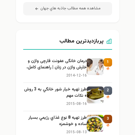
مشاهده همه مطالب جاذبه هاي جهان
پربازدیدترین مطالب
درمان خانگی عفونت قارچی واژن و
1
خارش واژن در زنان | راهنمای کامل،
ایمن و کاربردی
2014-12-16
طرز تهيه خیار شور خانگي به 3 روش
2
+ نكات مهم
2015-08-16
طرز تهيه 8 نوع غذاي رژيمي بسيار
3
ساده و خوشمزه
2015-08-13