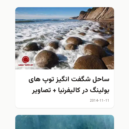
ساحل شگفت انگيز توپ های
بولینگ در كاليفرنيا + تصاوير
2014-11-11