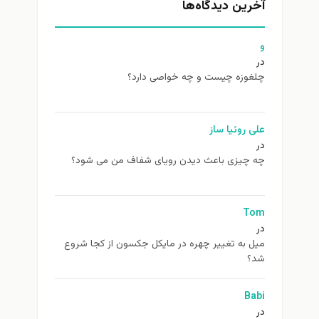
آخرین دیدگاه‌ها
و
در
چلغوزه چیست و چه خواصی دارد؟
علی روئیا ساز
در
چه چیزی باعث دیدن رویای شفاف من می شود؟
Tom
در
ميل به تغيير چهره در مایکل جکسون از كجا شروع
شد؟
Babi
در