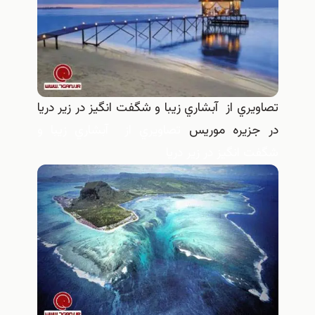
تصاويري از آبشاري زيبا و شگفت انگيز در زير دريا
در جزيره موريس
تصاويري از آبشاري زيبا و
شگفت انگيز در زير دريا