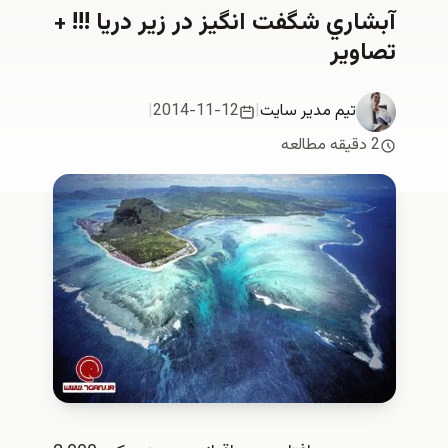
آبشاري شگفت انگيز در زير دريا !!! +
تصاوير
تیم مدیر سایت
|
2014-11-12
|
2 دقیقه مطالعه