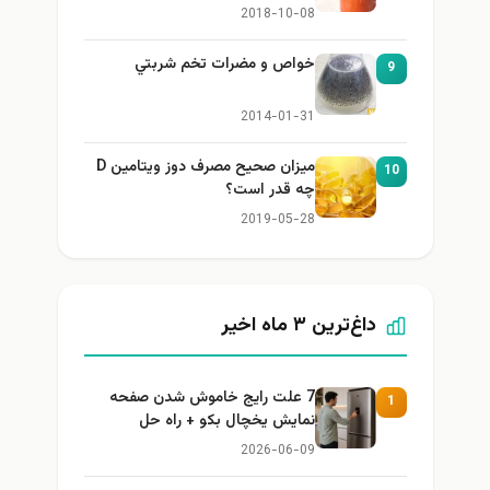
2018-10-08
خواص و مضرات تخم شربتي
9
2014-01-31
میزان صحیح مصرف دوز ویتامین D
10
چه قدر است؟
2019-05-28
داغ‌ترین ۳ ماه اخیر
7 علت رایج خاموش شدن صفحه
1
نمایش یخچال بکو + راه حل
2026-06-09