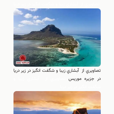
تصاويري از آبشاري زيبا و شگفت انگيز در زير دريا
تصاويري از آبشاري زيبا و شگفت انگيز در زير دريا
در جزيره موريس
تصاويري از آبشاري زيبا و
شگفت انگيز در زير دريا