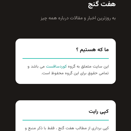
هفت گنج
به روزترين اخبار و مقالات درباره همه چيز
ما که هستیم ؟
این سایت متعلق به گروه
کوردسافست
می باشد و
تمامی حقوق برای این گروه محفوظ است.
کپی رایت
کپی برداری از مطالب هفت گنج ، فقط با ذکر منبع و