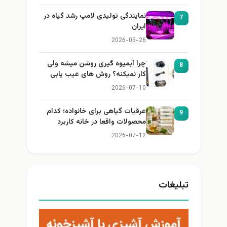
نمایندگی تولیدی لامپ رشد گیاه در
7
ایران
2026-05-26
چرا آبمیوه گیری روشن میشه ولی
8
کار نمیکنه؟ روش های عیب یابی
2026-07-10
عرقیات گیاهی برای خانواده؛ کدام
9
محصولات واقعا در خانه کاربرد
دارند؟
2026-07-12
تبلیغات