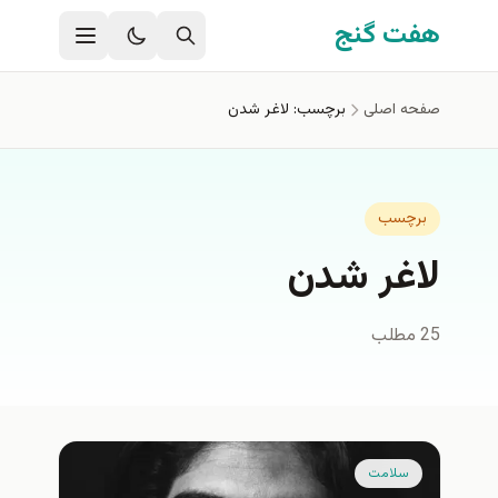
فتن به محتوای اصلی
هفت گنج
صفحه اصلی
برچسب: لاغر شدن
برچسب
لاغر شدن
25 مطلب
سلامت