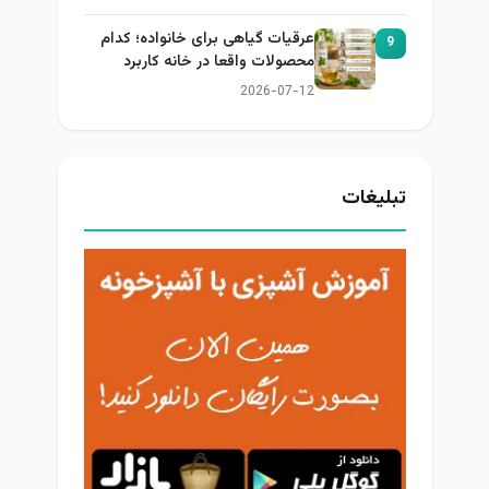
عرقیات گیاهی برای خانواده؛ کدام
9
محصولات واقعا در خانه کاربرد
دارند؟
2026-07-12
تبلیغات