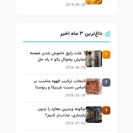
2019-05-28
داغ‌ترین ۳ ماه اخیر
7 علت رایج خاموش شدن صفحه
1
نمایش یخچال بکو + راه حل
2026-06-09
انتخاب ترکیب قهوه مناسب بر
2
اساس نسبت عربیکا و ربوستا
2026-05-26
چگونه ویترین مغازه را بدون
3
بازسازی، جذاب‌تر کنیم؟
2026-07-02