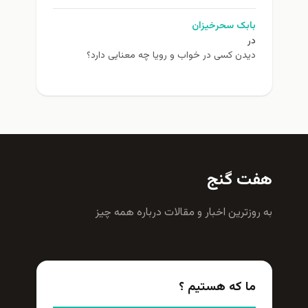
بابک سحرخیزان
در
دیدن کسی در خواب و رویا چه معنایی دارد؟
هفت گنج
به روزترين اخبار و مقالات درباره همه چيز
ما که هستیم ؟