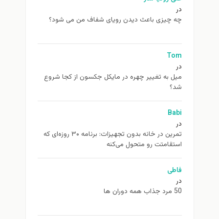
در
چه چیزی باعث دیدن رویای شفاف من می شود؟
Tom
در
ميل به تغيير چهره در مایکل جکسون از كجا شروع
شد؟
Babi
در
تمرین در خانه بدون تجهیزات: برنامه ۳۰ روزه‌ای که
استقامتت رو متحول می‌کنه
فاطی
در
50 مرد جذاب همه دوران ها