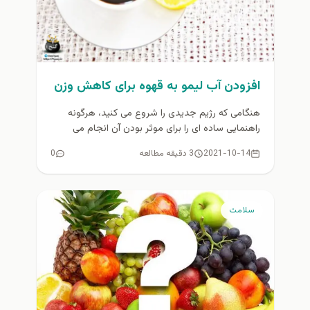
افزودن آب لیمو به قهوه برای کاهش وزن
هنگامی که رژیم جدیدی را شروع می کنید، هرگونه
راهنمایی ساده ای را برای موثر بودن آن انجام می
دهید،...
2021-10-14
3 دقیقه مطالعه
0
سلامت