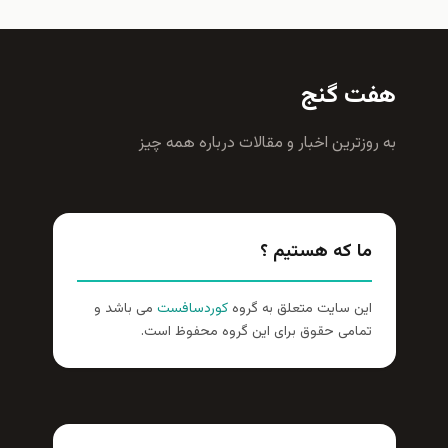
هفت گنج
به روزترين اخبار و مقالات درباره همه چيز
ما که هستیم ؟
این سایت متعلق به گروه
کوردسافست
می باشد و
تمامی حقوق برای این گروه محفوظ است.