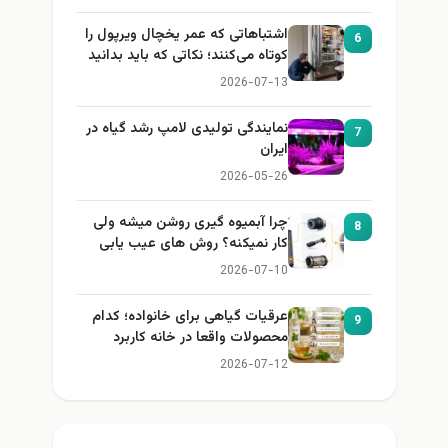
اشتباهاتی که عمر یخچال ویرپول را
6
کوتاه می‌کنند؛ نکاتی که باید بدانید
2026-07-13
نمایندگی تولیدی لامپ رشد گیاه در
7
ایران
2026-05-26
چرا آبمیوه گیری روشن میشه ولی
8
کار نمیکنه؟ روش های عیب یابی
2026-07-10
عرقیات گیاهی برای خانواده؛ کدام
9
محصولات واقعا در خانه کاربرد
دارند؟
2026-07-12