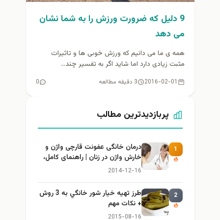
9 دلیل که ضرورت ورزش را به شما نشان
می دهد
همه ی ما می دانیم که ورزش خوبی ها و تاثیرات
مثبت زیادی دارد اما شاید اگر به تفسیر چند...
2016-02-01
3 دقیقه مطالعه
0
پربازدیدترین مطالب
درمان خانگی عفونت قارچی واژن و
1
خارش واژن در زنان | راهنمای کامل،
ایمن و کاربردی
2014-12-16
طرز تهيه خیار شور خانگي به 3 روش
2
+ نكات مهم
2015-08-16