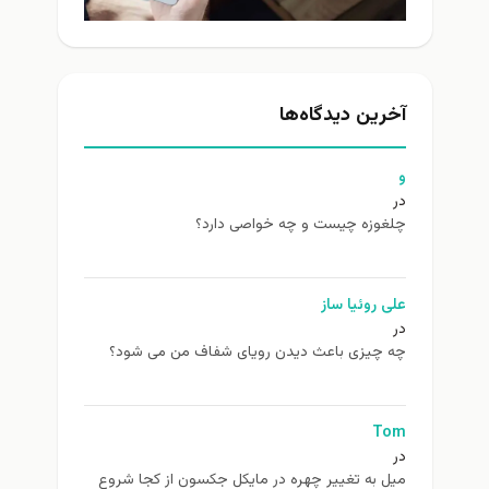
آخرین دیدگاه‌ها
و
در
چلغوزه چیست و چه خواصی دارد؟
علی روئیا ساز
در
چه چیزی باعث دیدن رویای شفاف من می شود؟
Tom
در
ميل به تغيير چهره در مایکل جکسون از كجا شروع