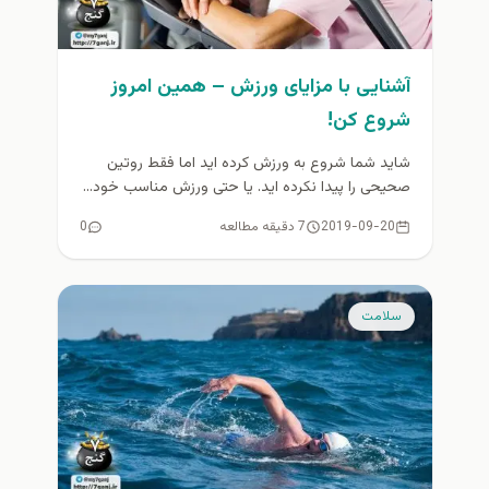
آشنایی با مزایای ورزش – همین امروز
شروع کن!
شاید شما شروع به ورزش کرده اید اما فقط روتین
صحیحی را پیدا نکرده اید. یا حتی ورزش مناسب خود...
2019-09-20
7 دقیقه مطالعه
0
سلامت