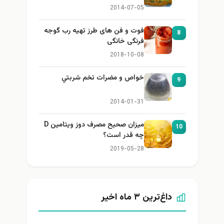
2014-07-05
فوت و فن های طرز تهیه رب گوجه
8
فرنگی خانگی
2018-10-08
خواص و مضرات تخم شربتي
9
2014-01-31
میزان صحیح مصرف دوز ویتامین D
10
چه قدر است؟
2019-05-28
داغ‌ترین ۳ ماه اخیر