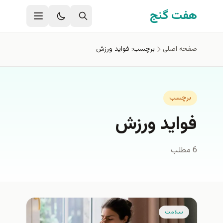
فتن به محتوای اصلی
هفت گنج
صفحه اصلی
برچسب: فواید ورزش
برچسب
فواید ورزش
6 مطلب
سلامت