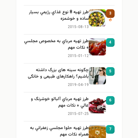
طرز تهيه 8 نوع غذاي رژيمي بسيار
3
ساده و خوشمزه
2015-08-13
طرز تهيه مرباي به مخصوص مجلسي
4
+ نكات مهم
2015-01-12
چگونه سینه های بزرگ داشته
5
باشیم؟ راهکارهای طبیعی و خانگی
برای بزرگ کردن سینه
2019-04-19
طرز تهيه مرباي آلبالو خوشرنگ و
6
عالي + نكات مهم
2015-07-25
طرز تهيه حلوا مجلسي زعفراني به
7
همراه نكات مهم