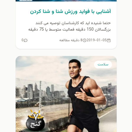
آشنایی با فواید ورزش شنا و شنا کردن
حتما شنیده اید که کارشناسان توصیه می کنند
بزرگسالان 150 دقیقه فعالیت متوسط یا 75 دقیقه
فعالیت شدید در هفته...
2019-01-05
8 دقیقه مطالعه
0
سلامت