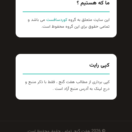
ما که هستیم ؟
این سایت متعلق به گروه
کوردسافست
می باشد و
تمامی حقوق برای این گروه محفوظ است.
کپی رایت
کپی برداری از مطالب هفت گنج ، فقط با ذکر منبع و
درج لینک به آدرس منبع آزاد است .
© 2026 هفت گنج. تمامی حقوق محفوظ است.