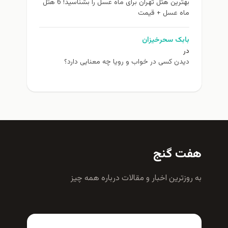
بهترین هتل تهران برای ماه عسل را بشناسید! 6 هتل
ماه عسل + قیمت
بابک سحرخیزان
در
دیدن کسی در خواب و رویا چه معنایی دارد؟
هفت گنج
به روزترين اخبار و مقالات درباره همه چيز