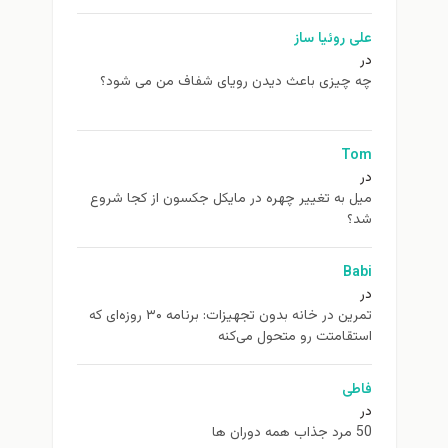
علی روئیا ساز
در
چه چیزی باعث دیدن رویای شفاف من می شود؟
Tom
در
ميل به تغيير چهره در مایکل جکسون از كجا شروع
شد؟
Babi
در
تمرین در خانه بدون تجهیزات: برنامه ۳۰ روزه‌ای که
استقامتت رو متحول می‌کنه
فاطی
در
50 مرد جذاب همه دوران ها