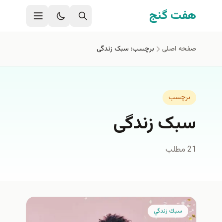
فتن به محتوای اصلی
هفت گنج
صفحه اصلی
برچسب: سبک زندگی
برچسب
سبک زندگی
21 مطلب
سبك زندگي