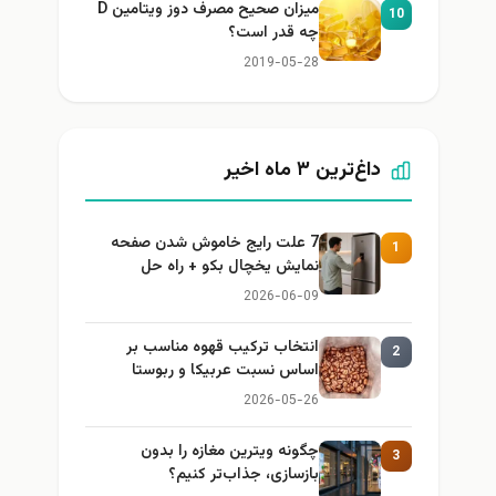
میزان صحیح مصرف دوز ویتامین D
10
چه قدر است؟
2019-05-28
داغ‌ترین ۳ ماه اخیر
7 علت رایج خاموش شدن صفحه
1
نمایش یخچال بکو + راه حل
2026-06-09
انتخاب ترکیب قهوه مناسب بر
2
اساس نسبت عربیکا و ربوستا
2026-05-26
چگونه ویترین مغازه را بدون
3
بازسازی، جذاب‌تر کنیم؟