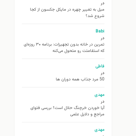
در
ميل به تغيير چهره در مایکل جکسون از كجا
شروع شد؟
Babi
در
تمرین در خانه بدون تجهیزات: برنامه ۳۰ روزه‌ای
که استقامتت رو متحول می‌کنه
فاطی
در
50 مرد جذاب همه دوران ها
مهدی
در
آیا خوردن خرچنگ حلال است؟ بررسی فتوای
مراجع و دلایل علمی
مهدی