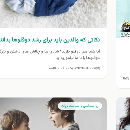
نکاتی که والدین باید برای رشد دوقلوها بدانن
آیا شما هم دوقلو دارید؟ شادی ها و چالش های داشتن و بزر
دوقلوها را با ما بیاموزید و...
2020-07-24
5 دقیقه مطالعه
0
روانشناسي و سلامت روان