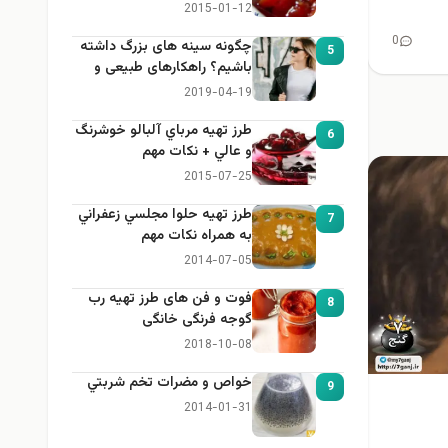
2015-01-12
0
چگونه سینه های بزرگ داشته
5
باشیم؟ راهکارهای طبیعی و
خانگی برای بزرگ کردن سینه
2019-04-19
طرز تهيه مرباي آلبالو خوشرنگ
6
و عالي + نكات مهم
2015-07-25
طرز تهيه حلوا مجلسي زعفراني
7
به همراه نكات مهم
2014-07-05
فوت و فن های طرز تهیه رب
8
گوجه فرنگی خانگی
2018-10-08
خواص و مضرات تخم شربتي
9
2014-01-31