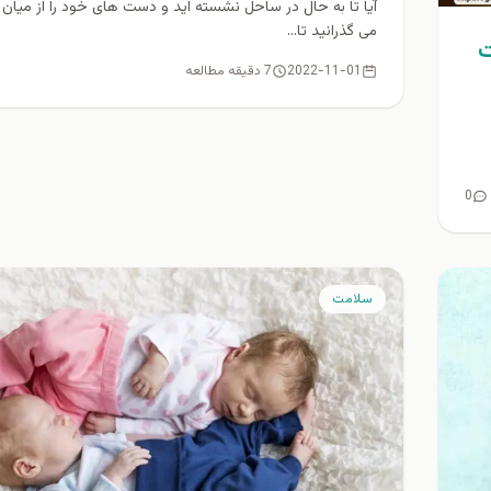
آیا تا به حال در ساحل نشسته اید و دست های خود را از میان
می گذرانید تا...
ت
2022-11-01
7 دقیقه مطالعه
0
سلامت