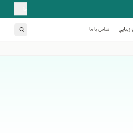
 زيبايي
تماس با ما