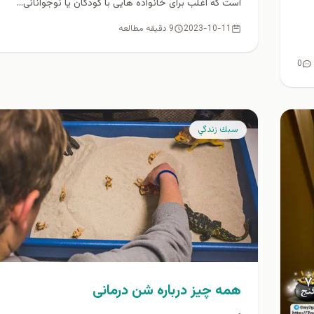
است که اغلب برای خانواده هایی با کودکان یا نوجوانانی...
2023-10-11
9 دقیقه مطالعه
0
سبك زندگي
همه چیز درباره شن درمانی