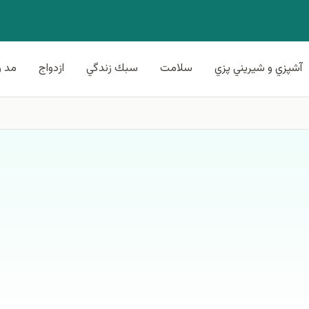
آشپزي و شيريني پزي
سلامت
سبك زندگي
ازدواج
مد و