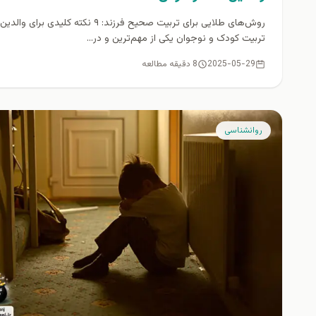
روش‌های طلایی برای تربیت صحیح فرزند: ۹ نکته کلیدی برای والدین
تربیت کودک و نوجوان یکی از مهم‌ترین و در...
2025-05-29
8 دقیقه مطالعه
روانشناسی