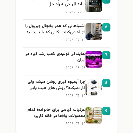
ساید ال جی + راه حل
2026-07-05
اشتباهاتی که عمر یخچال ویرپول را
6
کوتاه می‌کنند؛ نکاتی که باید بدانید
2026-07-13
نمایندگی تولیدی لامپ رشد گیاه در
7
ایران
2026-05-26
چرا آبمیوه گیری روشن میشه ولی
8
کار نمیکنه؟ روش های عیب یابی
2026-07-10
عرقیات گیاهی برای خانواده؛ کدام
9
محصولات واقعا در خانه کاربرد
دارند؟
2026-07-12