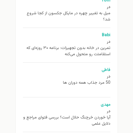
Tom
در
ميل به تغيير چهره در مایکل جکسون از كجا شروع
شد؟
Babi
در
تمرین در خانه بدون تجهیزات: برنامه ۳۰ روزه‌ای که
استقامتت رو متحول می‌کنه
فاطی
در
50 مرد جذاب همه دوران ها
مهدی
در
آیا خوردن خرچنگ حلال است؟ بررسی فتوای مراجع و
دلایل علمی