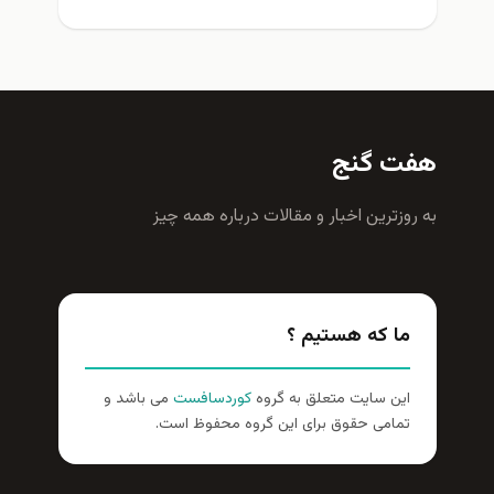
هفت گنج
به روزترين اخبار و مقالات درباره همه چيز
ما که هستیم ؟
این سایت متعلق به گروه
کوردسافست
می باشد و
تمامی حقوق برای این گروه محفوظ است.