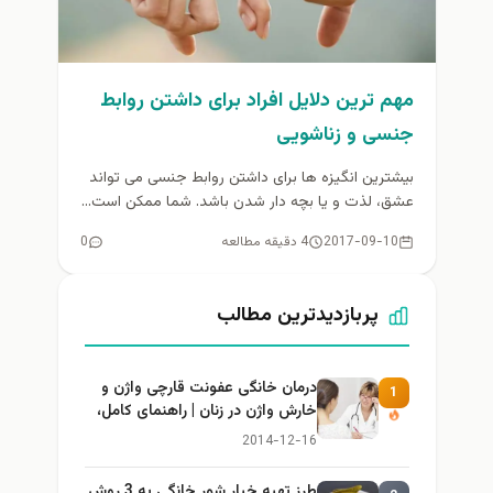
مهم ترین دلایل افراد برای داشتن روابط
جنسی و زناشویی
بیشترین انگیزه ها برای داشتن روابط جنسی می تواند
عشق، لذت و یا بچه دار شدن باشد. شما ممکن است...
2017-09-10
4 دقیقه مطالعه
0
پربازدیدترین مطالب
درمان خانگی عفونت قارچی واژن و
1
خارش واژن در زنان | راهنمای کامل،
ایمن و کاربردی
2014-12-16
طرز تهيه خیار شور خانگي به 3 روش