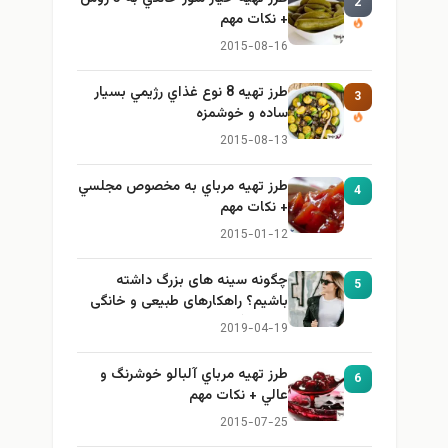
2
+ نكات مهم
2015-08-16
طرز تهيه 8 نوع غذاي رژيمي بسيار
3
ساده و خوشمزه
2015-08-13
طرز تهيه مرباي به مخصوص مجلسي
4
+ نكات مهم
2015-01-12
چگونه سینه های بزرگ داشته
5
باشیم؟ راهکارهای طبیعی و خانگی
برای بزرگ کردن سینه
2019-04-19
طرز تهيه مرباي آلبالو خوشرنگ و
6
عالي + نكات مهم
2015-07-25