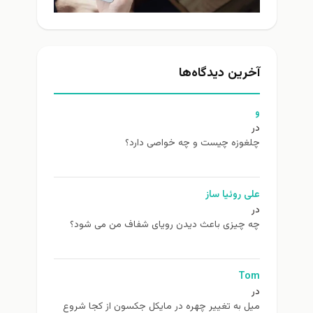
آخرین دیدگاه‌ها
و
در
چلغوزه چیست و چه خواصی دارد؟
علی روئیا ساز
در
چه چیزی باعث دیدن رویای شفاف من می شود؟
Tom
در
ميل به تغيير چهره در مایکل جکسون از كجا شروع