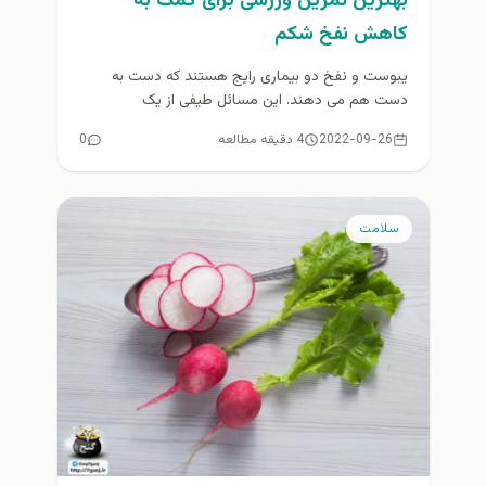
بهترین تمرین ورزشی برای کمک به
کاهش نفخ شکم
یبوست و نفخ دو بیماری رایج هستند که دست به
دست هم می دهند. این مسائل طیفی از یک
احساس...
2022-09-26
4 دقیقه مطالعه
0
سلامت