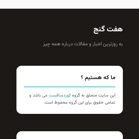
هفت گنج
به روزترين اخبار و مقالات درباره همه چيز
ما که هستیم ؟
این سایت متعلق به گروه
کوردسافست
می باشد و
تمامی حقوق برای این گروه محفوظ است.