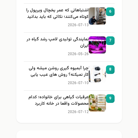
اشتباهاتی که عمر یخچال ویرپول را
6
کوتاه می‌کنند؛ نکاتی که باید بدانید
2026-07-13
نمایندگی تولیدی لامپ رشد گیاه در
7
ایران
2026-05-26
چرا آبمیوه گیری روشن میشه ولی
8
کار نمیکنه؟ روش های عیب یابی
2026-07-10
عرقیات گیاهی برای خانواده؛ کدام
9
محصولات واقعا در خانه کاربرد
دارند؟
2026-07-12