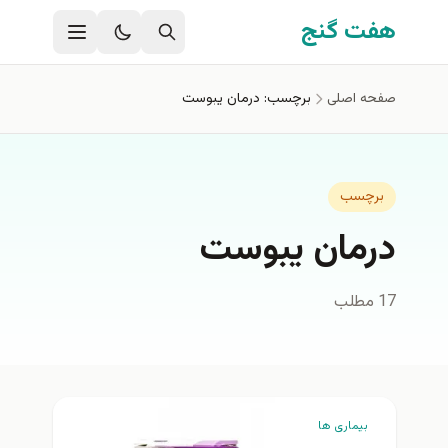
فتن به محتوای اصلی
هفت گنج
صفحه اصلی
برچسب: درمان یبوست
برچسب
درمان یبوست
17 مطلب
بیماری ها