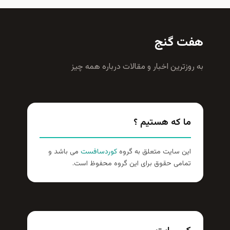
هفت گنج
به روزترين اخبار و مقالات درباره همه چيز
ما که هستیم ؟
این سایت متعلق به گروه
کوردسافست
می باشد و
تمامی حقوق برای این گروه محفوظ است.