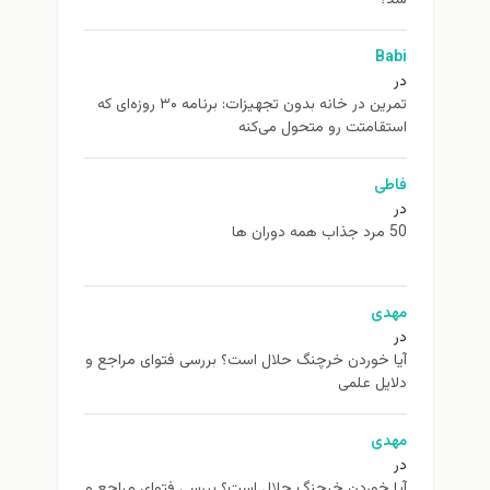
Babi
در
تمرین در خانه بدون تجهیزات: برنامه ۳۰ روزه‌ای که
استقامتت رو متحول می‌کنه
فاطی
در
50 مرد جذاب همه دوران ها
مهدی
در
آیا خوردن خرچنگ حلال است؟ بررسی فتوای مراجع و
دلایل علمی
مهدی
در
آیا خوردن خرچنگ حلال است؟ بررسی فتوای مراجع و