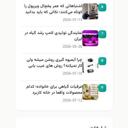
اشتباهاتی که عمر یخچال ویرپول را
6
کوتاه می‌کنند؛ نکاتی که باید بدانید
2026-07-13
نمایندگی تولیدی لامپ رشد گیاه در
7
ایران
2026-05-26
چرا آبمیوه گیری روشن میشه ولی
8
کار نمیکنه؟ روش های عیب یابی
2026-07-10
عرقیات گیاهی برای خانواده؛ کدام
9
محصولات واقعا در خانه کاربرد
دارند؟
2026-07-12