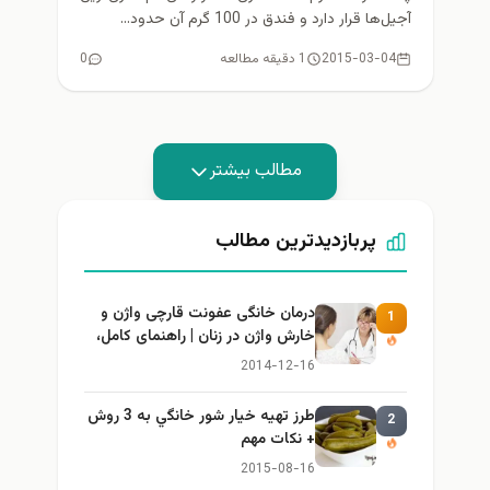
آجیل‌ها قرار دارد و فندق در 100 گرم آن حدود...
2015-03-04
1 دقیقه مطالعه
0
مطالب بیشتر
پربازدیدترین مطالب
درمان خانگی عفونت قارچی واژن و
1
خارش واژن در زنان | راهنمای کامل،
ایمن و کاربردی
2014-12-16
طرز تهيه خیار شور خانگي به 3 روش
2
+ نكات مهم
2015-08-16