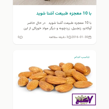
با 10 معجزه طبیعت آشنا شوید
با 10 معجزه طبیعت آشنا شوید در حال حاضر
آوکادو، زنجبیل، زردچوبه و دیگر مواد خوراکی از این
دست...
2016-01-30
3 دقیقه مطالعه
0
تناسب اندام