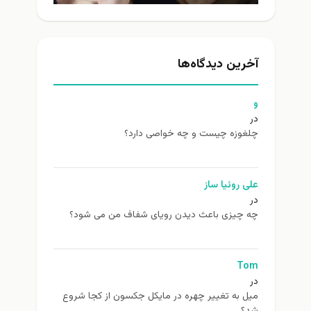
آخرین دیدگاه‌ها
و
در
چلغوزه چیست و چه خواصی دارد؟
علی روئیا ساز
در
چه چیزی باعث دیدن رویای شفاف من می شود؟
Tom
در
ميل به تغيير چهره در مایکل جکسون از كجا شروع
شد؟