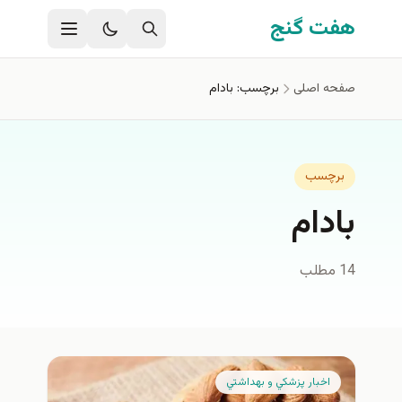
فتن به محتوای اصلی
هفت گنج
صفحه اصلی
برچسب: بادام
برچسب
بادام
14 مطلب
اخبار پزشكي و بهداشتي