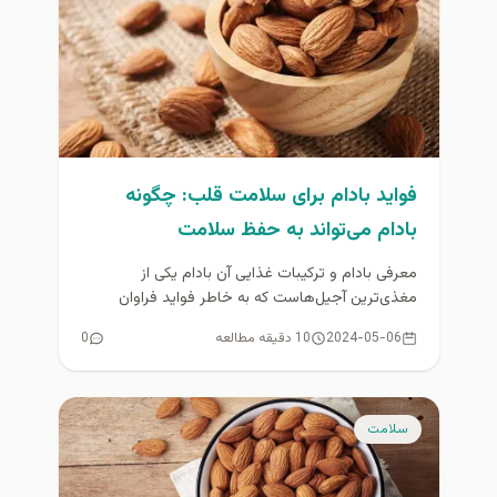
فواید بادام برای سلامت قلب: چگونه
بادام می‌تواند به حفظ سلامت
قلبی‌عروقی کمک کند؟
معرفی بادام و ترکیبات غذایی آن بادام یکی از
مغذی‌ترین آجیل‌هاست که به خاطر فواید فراوان
سلامتی‌اش شناخته شده است....
2024-05-06
10 دقیقه مطالعه
0
سلامت