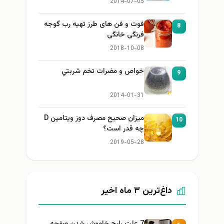
2014-07-05
فوت و فن های طرز تهیه رب گوجه
8
فرنگی خانگی
2018-10-08
خواص و مضرات تخم شربتي
9
2014-01-31
میزان صحیح مصرف دوز ویتامین D
10
چه قدر است؟
2019-05-28
داغ‌ترین ۳ ماه اخیر
7 علت رایج خاموش شدن صفحه