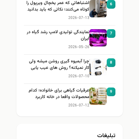
اشتباهاتی که عمر یخچال ویرپول را
6
کوتاه می‌کنند؛ نکاتی که باید بدانید
2026-07-13
نمایندگی تولیدی لامپ رشد گیاه در
7
ایران
2026-05-26
چرا آبمیوه گیری روشن میشه ولی
8
کار نمیکنه؟ روش های عیب یابی
2026-07-10
عرقیات گیاهی برای خانواده؛ کدام
9
محصولات واقعا در خانه کاربرد
دارند؟
2026-07-12
تبلیغات