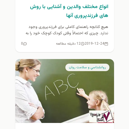
انواع مختلف والدین و آشنایی با روش
های فرزندپروری آنها
هیچ کتابچه راهنمای کاملی برای فرزندپروری وجود
ندارد. چیزی که احتمالاً وقتی کودک کوچک خود را به
خانه آوردید متوجه...
2019-12-24
12 دقیقه مطالعه
0
روانشناسي و سلامت روان