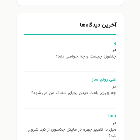
آخرین دیدگاه‌ها
و
در
چلغوزه چیست و چه خواصی دارد؟
علی روئیا ساز
در
چه چیزی باعث دیدن رویای شفاف من می شود؟
Tom
در
ميل به تغيير چهره در مایکل جکسون از كجا شروع
شد؟