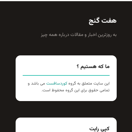
هفت گنج
به روزترين اخبار و مقالات درباره همه چيز
ما که هستیم ؟
این سایت متعلق به گروه
کوردسافست
می باشد و
تمامی حقوق برای این گروه محفوظ است.
کپی رایت