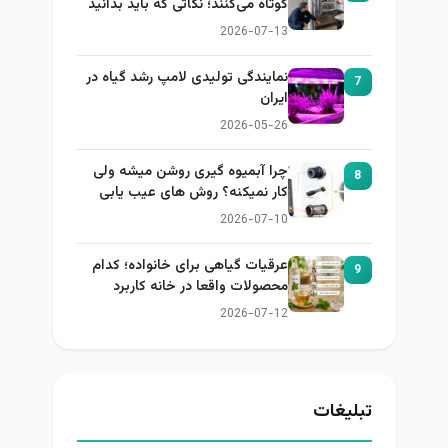
کوتاه می‌کنند؛ نکاتی که باید بدانید
2026-07-13
نمایندگی تولیدی لامپ رشد گیاه در
7
ایران
2026-05-26
چرا آبمیوه گیری روشن میشه ولی
8
کار نمیکنه؟ روش های عیب یابی
2026-07-10
عرقیات گیاهی برای خانواده؛ کدام
9
محصولات واقعا در خانه کاربرد
دارند؟
2026-07-12
تبلیغات