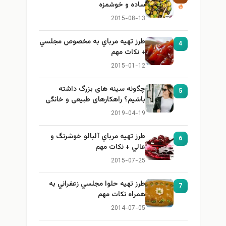
ساده و خوشمزه
2015-08-13
طرز تهيه مرباي به مخصوص مجلسي
4
+ نكات مهم
2015-01-12
چگونه سینه های بزرگ داشته
5
باشیم؟ راهکارهای طبیعی و خانگی
برای بزرگ کردن سینه
2019-04-19
طرز تهيه مرباي آلبالو خوشرنگ و
6
عالي + نكات مهم
2015-07-25
طرز تهيه حلوا مجلسي زعفراني به
7
همراه نكات مهم
2014-07-05