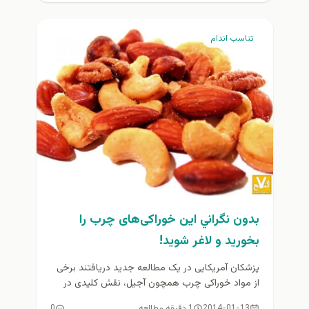
تناسب اندام
بدون نگراني اين خوراکی‌های چرب را
بخوريد و لاغر شويد!
پزشکان آمریکایی در یک مطالعه جدید دریافتند برخی
از مواد خوراکی چرب همچون آجیل، نقش کلیدی در
رژیم‌های لاغری دارند...
2014-01-13
1 دقیقه مطالعه
0