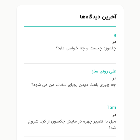
آخرین دیدگاه‌ها
و
در
چلغوزه چیست و چه خواصی دارد؟
علی روئیا ساز
در
چه چیزی باعث دیدن رویای شفاف من می شود؟
Tom
در
ميل به تغيير چهره در مایکل جکسون از كجا شروع
شد؟