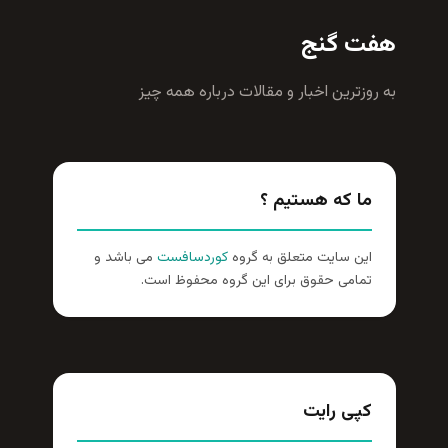
هفت گنج
به روزترين اخبار و مقالات درباره همه چيز
ما که هستیم ؟
این سایت متعلق به گروه
کوردسافست
می باشد و
تمامی حقوق برای این گروه محفوظ است.
کپی رایت