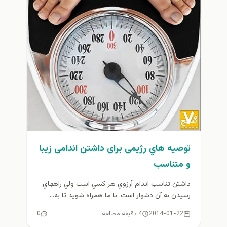
توصیه هاي رژیمی برای داشتن اندامی زيبا
و متناسب
داشتن تناسب اندام آرزوي هر كسي است ولي راههاي
رسيدن به آن دشوار است. با ما همراه شويد تا به...
2014-01-22
4 دقیقه مطالعه
0