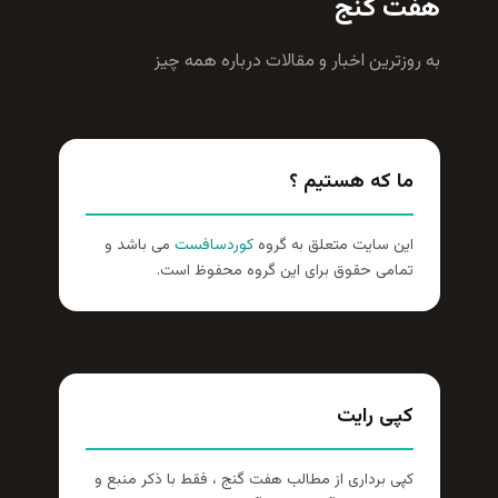
هفت گنج
به روزترين اخبار و مقالات درباره همه چيز
ما که هستیم ؟
این سایت متعلق به گروه
کوردسافست
می باشد و
تمامی حقوق برای این گروه محفوظ است.
کپی رایت
کپی برداری از مطالب هفت گنج ، فقط با ذکر منبع و