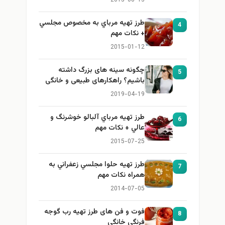
2015-08-13
طرز تهيه مرباي به مخصوص مجلسي
4
+ نكات مهم
2015-01-12
چگونه سینه های بزرگ داشته
5
باشیم؟ راهکارهای طبیعی و خانگی
برای بزرگ کردن سینه
2019-04-19
طرز تهيه مرباي آلبالو خوشرنگ و
6
عالي + نكات مهم
2015-07-25
طرز تهيه حلوا مجلسي زعفراني به
7
همراه نكات مهم
2014-07-05
فوت و فن های طرز تهیه رب گوجه
8
فرنگی خانگی