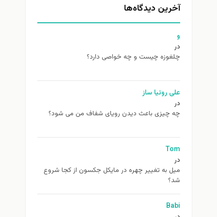
آخرین دیدگاه‌ها
و
در
چلغوزه چیست و چه خواصی دارد؟
علی روئیا ساز
در
چه چیزی باعث دیدن رویای شفاف من می شود؟
Tom
در
ميل به تغيير چهره در مایکل جکسون از كجا شروع
شد؟
Babi