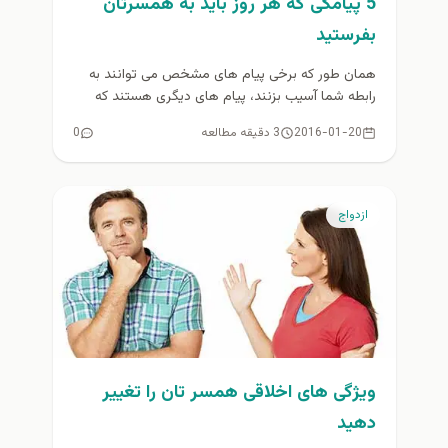
5 پیامکی که هر روز باید به همسرتان
بفرستید
همان طور که برخی پیام های مشخص می توانند به
رابطه شما آسیب بزنند، پیام های دیگری هستند که
می...
2016-01-20
3 دقیقه مطالعه
0
ازدواج
ویژگی های اخلاقی همسر تان را تغییر
دهید