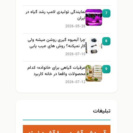
نمایندگی تولیدی لامپ رشد گیاه در
7
ایران
2026-05-26
چرا آبمیوه گیری روشن میشه ولی
8
کار نمیکنه؟ روش های عیب یابی
2026-07-10
عرقیات گیاهی برای خانواده؛ کدام
9
محصولات واقعا در خانه کاربرد
دارند؟
2026-07-12
تبلیغات