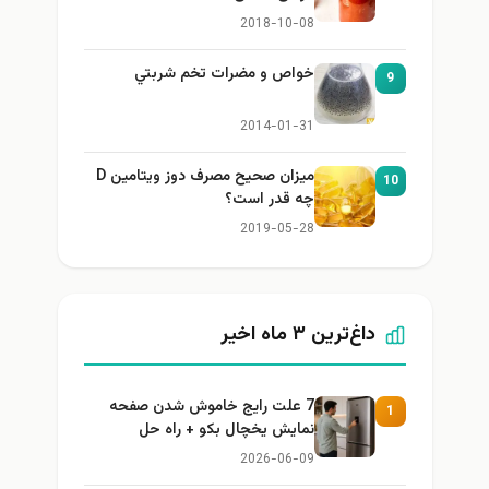
2018-10-08
خواص و مضرات تخم شربتي
9
2014-01-31
میزان صحیح مصرف دوز ویتامین D
10
چه قدر است؟
2019-05-28
داغ‌ترین ۳ ماه اخیر
7 علت رایج خاموش شدن صفحه
1
نمایش یخچال بکو + راه حل
2026-06-09