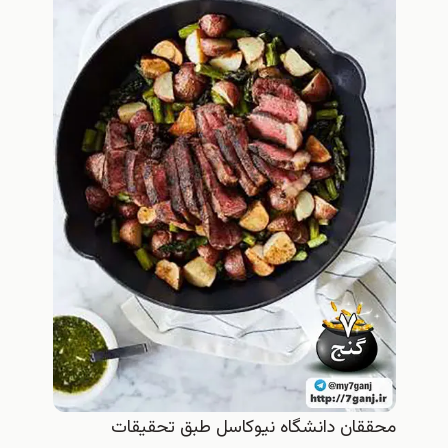
محققان دانشگاه نیوکاسل طبق تحقیقات