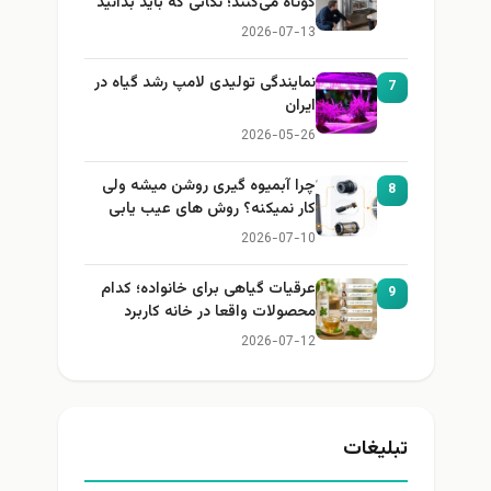
کوتاه می‌کنند؛ نکاتی که باید بدانید
2026-07-13
نمایندگی تولیدی لامپ رشد گیاه در
7
ایران
2026-05-26
چرا آبمیوه گیری روشن میشه ولی
8
کار نمیکنه؟ روش های عیب یابی
2026-07-10
عرقیات گیاهی برای خانواده؛ کدام
9
محصولات واقعا در خانه کاربرد
دارند؟
2026-07-12
تبلیغات