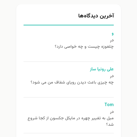
آخرین دیدگاه‌ها
و
در
چلغوزه چیست و چه خواصی دارد؟
علی روئیا ساز
در
چه چیزی باعث دیدن رویای شفاف من می شود؟
Tom
در
ميل به تغيير چهره در مایکل جکسون از كجا شروع
شد؟