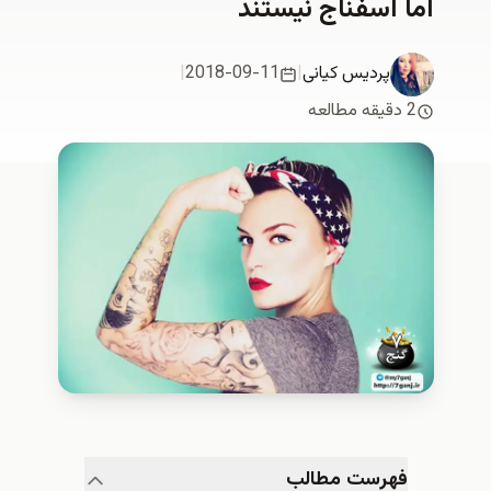
اما اسفناج نیستند
پردیس کیانی
|
2018-09-11
|
2 دقیقه مطالعه
فهرست مطالب