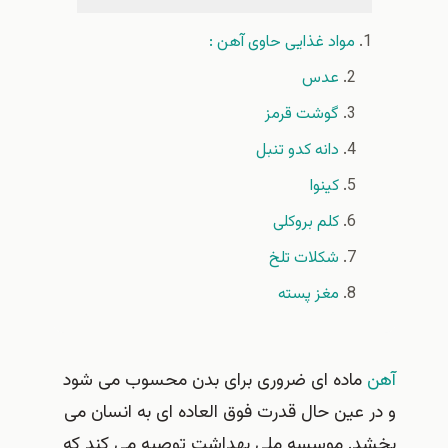
مواد غذایی حاوی آهن :
عدس
گوشت قرمز
دانه کدو تنبل
کینوا
کلم بروکلی
شکلات تلخ
مغز پسته
آهن
ماده ای ضروری برای بدن محسوب می شود
و در عین حال قدرت فوق العاده ای به انسان می
بخشد. موسسه ملی بهداشت توصیه می کند که