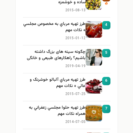
ساده و خوشمزه
2015-08-13
طرز تهيه مرباي به مخصوص مجلسي
4
+ نكات مهم
2015-01-12
چگونه سینه های بزرگ داشته
5
باشیم؟ راهکارهای طبیعی و خانگی
برای بزرگ کردن سینه
2019-04-19
طرز تهيه مرباي آلبالو خوشرنگ و
6
عالي + نكات مهم
2015-07-25
طرز تهيه حلوا مجلسي زعفراني به
7
همراه نكات مهم
2014-07-05