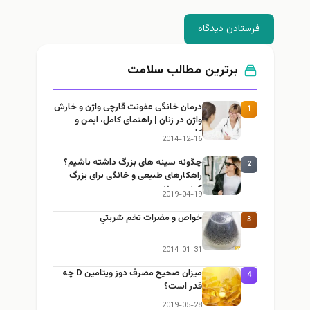
فرستادن دیدگاه
برترین مطالب سلامت
درمان خانگی عفونت قارچی واژن و خارش
1
واژن در زنان | راهنمای کامل، ایمن و
کاربردی
2014-12-16
چگونه سینه های بزرگ داشته باشیم؟
2
راهکارهای طبیعی و خانگی برای بزرگ
کردن سینه
2019-04-19
خواص و مضرات تخم شربتي
3
2014-01-31
میزان صحیح مصرف دوز ویتامین D چه
4
قدر است؟
2019-05-28