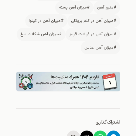
#منبع آهن
#میزان آهن پسته
#میزان آهن در کلم بروکلی
#میزان آهن در کینوا
#میزان آهن در گوشت قرمز
#میزان آهن شکلات تلخ
#میزان آهن عدس
اشتراک‌گذاری: