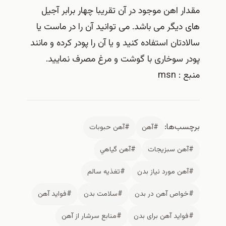
مقدار اهن موجود در آن تقریبا چهار برابر آجیل
های دیگر می باشد. می توانید آن را در ماست یا
سالادتان استفاده کنید و یا آن را پودر کرده و مانند
پودر سوخاری با گوشت و مرغ مصرف نمایید.
منبع : msn
برچسب‌ها:
#آهن
#آهن حبوبات
#آهن سبزيجات
#آهن گياهي
#آهن مورد نیاز بدن
#تغذیه سالم
#خواص آهن در بدن
#سلامت بدن
#فواید آهن
#فواید آهن برای بدن
#منابع سرشار از آهن