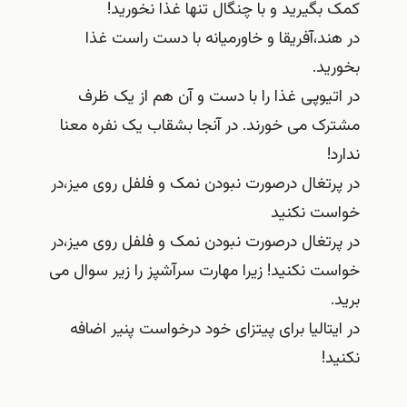
کمک بگیرید و با چنگال تنها غذا نخورید!
در هند،آفریقا و خاورمیانه با دست راست غذا
بخورید.
در اتیوپی غذا را با دست و آن هم از یک ظرف
مشترک می خورند. در آنجا بشقاب یک نفره معنا
ندارد!
در پرتغال درصورت نبودن نمک و فلفل روی میز،در
خواست نکنید
در پرتغال درصورت نبودن نمک و فلفل روی میز،در
خواست نکنید! زیرا مهارت سرآشپز را زیر سوال می
برید.
در ایتالیا برای پیتزای خود درخواست پنیر اضافه
نکنید!