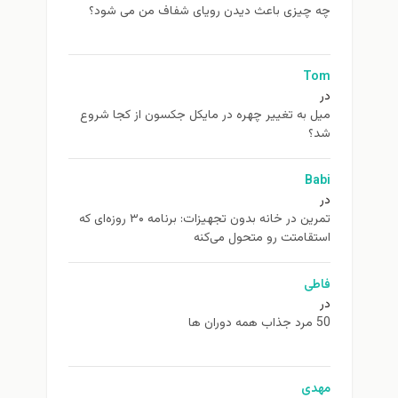
چه چیزی باعث دیدن رویای شفاف من می شود؟
Tom
در
ميل به تغيير چهره در مایکل جکسون از كجا شروع
شد؟
Babi
در
تمرین در خانه بدون تجهیزات: برنامه ۳۰ روزه‌ای که
استقامتت رو متحول می‌کنه
فاطی
در
50 مرد جذاب همه دوران ها
مهدی