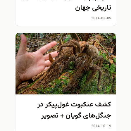
تاریخی جهان
2014-03-05
کشف عنکبوت‌ غول‌پیکر در
جنگل‌های گويان + تصوير
2014-10-19