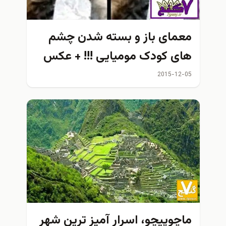
معمای باز و بسته شدن چشم
های کودک مومیایی !!! + عکس
2015-12-05
ماچوپيچو، اسرار آمیز ترین شهر