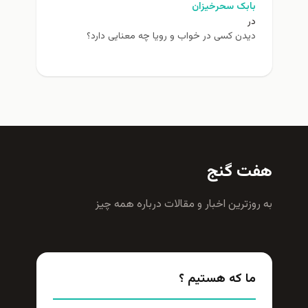
بابک سحرخیزان
در
دیدن کسی در خواب و رویا چه معنایی دارد؟
هفت گنج
به روزترين اخبار و مقالات درباره همه چيز
ما که هستیم ؟