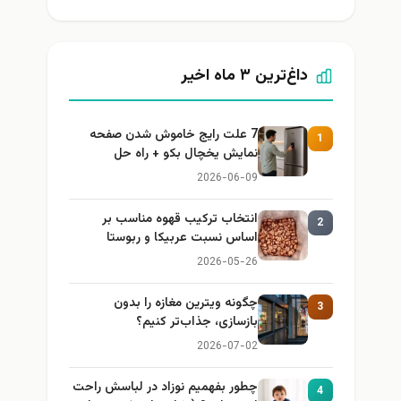
داغ‌ترین ۳ ماه اخیر
7 علت رایج خاموش شدن صفحه
1
نمایش یخچال بکو + راه حل
2026-06-09
انتخاب ترکیب قهوه مناسب بر
2
اساس نسبت عربیکا و ربوستا
2026-05-26
چگونه ویترین مغازه را بدون
3
بازسازی، جذاب‌تر کنیم؟
2026-07-02
چطور بفهمیم نوزاد در لباسش راحت
4