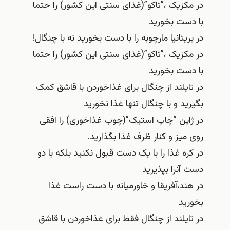
در مکزیک ،”تاکو”(غذای سنتی این کشور) را حتما
با دست بخورید
در بریتانیا مارچوبه را با دست بخورید نه با چنگال!
در مکزیک ،”تاکو”(غذای سنتی این کشور) را حتما
با دست بخورید
در تایلند از چنگال برای غذاخوردن با قاشق کمک
بگیرید و با چنگال تنها غذا نخورید
در ژاپن “چاپ استیک”(چوب غذاخوری) را افقی
روی میز و کنار ظرف غذا بگذارید.
در کره غذا را با یک دست قبول نکنید بلکه با دو
دست آنرا بپذیرید
در هند،آفریقا و خاورمیانه با دست راست غذا
بخورید
در تایلند از چنگال فقط برای غذاخوردن با قاشق