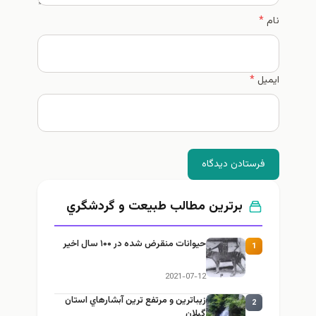
نام
*
ایمیل
*
فرستادن دیدگاه
برترین مطالب طبيعت و گردشگري
حیوانات منقرض شده در ۱۰۰ سال اخیر
1
2021-07-12
زيباترين و مرتفع ترين آبشارهاي استان
2
گيلان