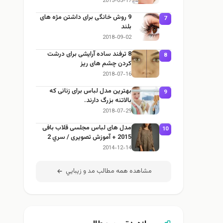
2015-05-17
9 روش خانگی برای داشتن مژه های
7
بلند
2018-09-02
8 ترفند ساده آرایشی برای درشت
8
کردن چشم های ریز
2018-07-16
بهترین مدل لباس برای زنانی که
9
بالاتنه بزرگ دارند.
2018-07-29
مدل های لباس مجلسی قلاب بافی
10
2015 + آموزش تصویری / سري 2
2014-12-14
مشاهده همه مطالب مد و زيبايي