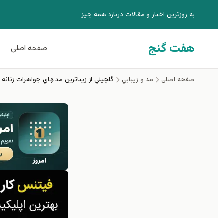
فتن به محتوای اصلی
به روزترين اخبار و مقالات درباره همه چيز
هفت گنج
صفحه اصلی
صفحه اصلی
مد و زيبايي
گلچيني از زيباترين مدلهاي جواهرات زنانه دنيا 