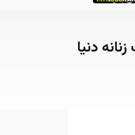
نانه دنيا