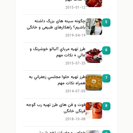
2015-01-12
چگونه سینه های بزرگ داشته
5
باشیم؟ راهکارهای طبیعی و خانگی
برای بزرگ کردن سینه
2019-04-19
طرز تهيه مرباي آلبالو خوشرنگ و
6
عالي + نكات مهم
2015-07-25
طرز تهيه حلوا مجلسي زعفراني به
7
همراه نكات مهم
2014-07-05
فوت و فن های طرز تهیه رب گوجه
8
فرنگی خانگی
2018-10-08
خواص و مضرات تخم شربتي