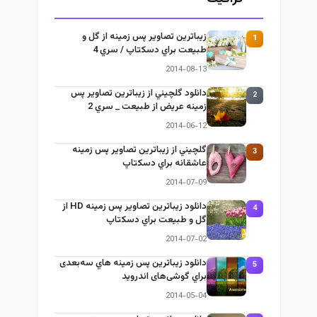
زيباترين تصاوير پس زمينه از گل و
1
طبيعت براي دسكتاپ / سري 4
2014-08-13
دانلود گلچيني از زيباترين تصاوير پس
2
زمينه عريض از طبيعت _ سري 2
2014-06-12
گلچيني از زيباترين تصاوير پس زمينه
3
عاشقانه براي دسكتاپ
2014-07-09
دانلود زيباترين تصاوير پس زمينه HD از
4
گل و طبيعت براي دسكتاپ
2014-07-02
دانلود زيباترين پس زمينه هاي سه‌بعدی
5
براي گوشی‌های اندرويد
2014-05-04