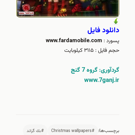
دانلود فایل
پسورد :
www.fardamobile.com
حجم فایل : ۳۱۱۵ کیلوبایت
گردآوری: گروه 7 گنج
www.7ganj.ir
برچسب‌ها:
#Christmas wallpapers
#بك گراند