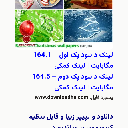
لینک دانلود پک اول – 164.1
مگابایت
|
لینک کمکی
لینک دانلود پک دوم – 164.5
مگابایت
|
لینک کمکی
پسورد فایل:
www.downloadha.com
دانلود والپیپر زیبا و قابل تنظیم
کریسمس براي اندرويد