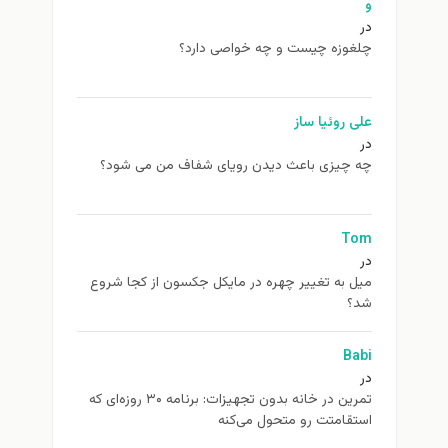
و
در
چلغوزه چیست و چه خواصی دارد؟
علی روئیا ساز
در
چه چیزی باعث دیدن رویای شفاف من می شود؟
Tom
در
ميل به تغيير چهره در مایکل جکسون از كجا شروع
شد؟
Babi
در
تمرین در خانه بدون تجهیزات: برنامه ۳۰ روزه‌ای که
استقامتت رو متحول می‌کنه