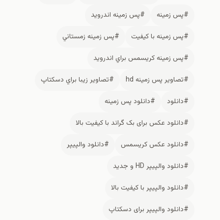
#پس زمينه
#پس زمينه اندرويد
#پس زمينه با كيفيت
#پس زمينه زمستاني
#پس زمينه كريسمس براي اندرويد
#تصاوير پس زمينه hd
#تصاوير زيبا براي دسكتاپ
#دانلود
#دانلود پس زمينه
#دانلود عکس برای بک گراند با کیفیت بالا
#دانلود عکس کریسمس
#دانلود والپيپر
#دانلود والپیپر HD و جدید
#دانلود والپیپر با کیفیت بالا
#دانلود والپیپر برای دسکتاپ