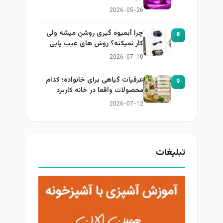
2026-05-26
چرا آبمیوه گیری روشن میشه ولی
8
کار نمیکنه؟ روش های عیب یابی
2026-07-10
عرقیات گیاهی برای خانواده؛ کدام
9
محصولات واقعا در خانه کاربرد
دارند؟
2026-07-12
تبلیغات