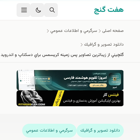
فتن به محتوای اصلی
هفت گنج
صفحه اصلی
سرگرمي و اطلاعات عمومي
دانلود تصوير و گرافيك
گلچيني از زيباترين تصاوير پس زمينه كريسمس براي دسكتاپ و اندرويد
دانلود تصوير و گرافيك
سرگرمي و اطلاعات عمومي