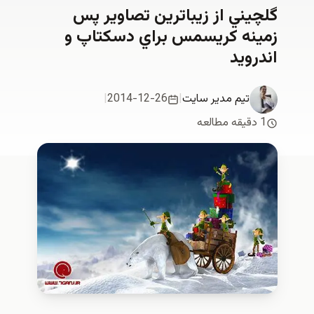
گلچيني از زيباترين تصاوير پس
زمينه كريسمس براي دسكتاپ و
اندرويد
تیم مدیر سایت
|
2014-12-26
|
1 دقیقه مطالعه