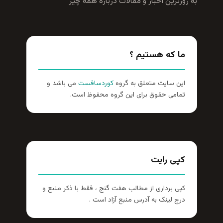
به روزترين اخبار و مقالات درباره همه چيز
ما که هستیم ؟
این سایت متعلق به گروه
کوردسافست
می باشد و
تمامی حقوق برای این گروه محفوظ است.
کپی رایت
کپی برداری از مطالب هفت گنج ، فقط با ذکر منبع و
درج لینک به آدرس منبع آزاد است .