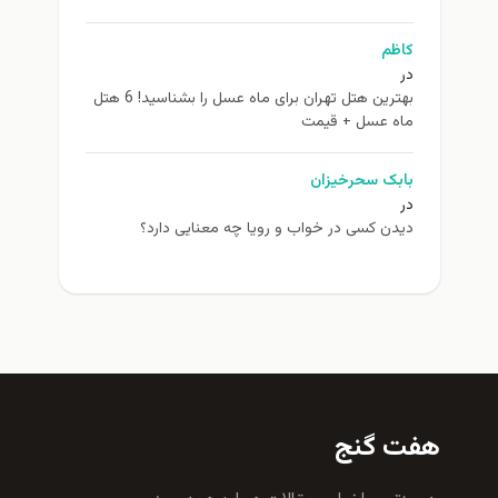
کاظم
در
بهترین هتل تهران برای ماه عسل را بشناسید! 6 هتل
ماه عسل + قیمت
بابک سحرخیزان
در
دیدن کسی در خواب و رویا چه معنایی دارد؟
هفت گنج