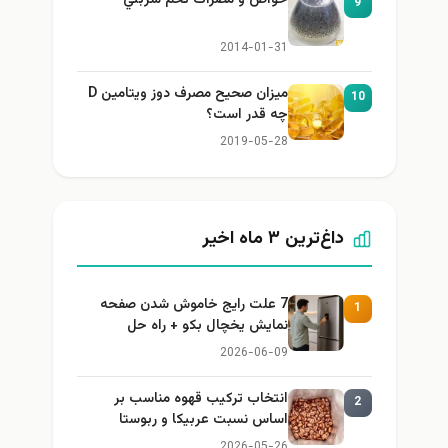
9
2014-01-31
میزان صحیح مصرف دوز ویتامین D
10
چه قدر است؟
2019-05-28
داغ‌ترین ۳ ماه اخیر
7 علت رایج خاموش شدن صفحه
1
نمایش یخچال بکو + راه حل
2026-06-09
انتخاب ترکیب قهوه مناسب بر
2
اساس نسبت عربیکا و ربوستا
2026-05-26