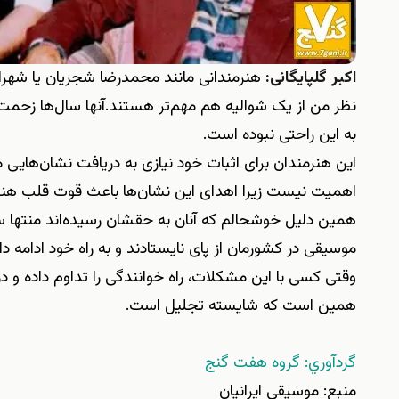
اکبر گلپایگانی:
هنرمندانی مانند محمدرضا شجریان یا شهرام
نظر من از یک شوالیه هم مهم‌تر هستند.آنها سال‌ها زحمت 
به این راحتی نبوده است.
این هنرمندان برای اثبات خود نیازی به دریافت نشان‌هایی ما
اهمیت نیست زیرا اهدای این نشان‌ها باعث قوت قلب هنرمندا
همین دلیل خوشحالم که آنان به حقشان رسیده‌اند منتها 
موسیقی در کشورمان از پای نایستادند و به راه خود ادامه داد
وقتی کسی با این مشکلات، راه خوانندگی را تداوم داده و د
همین است که شایسته تجلیل است.
گردآوري: گروه هفت گنج
منبع: موسیقی ایرانیان