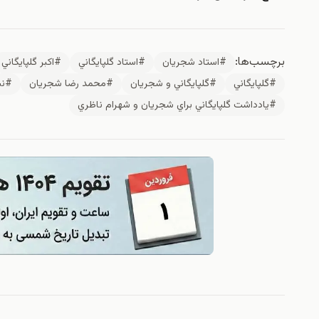
برچسب‌ها:
#استاد شجريان
#استاد گلپايگاني
#اكبر گلپايگاني
#گلپايگاني
#گلپايگاني و شجريان
#محمد رضا شجريان
#نش
#يادداشت گلپايگاني براي شجريان و شهرام ناظري