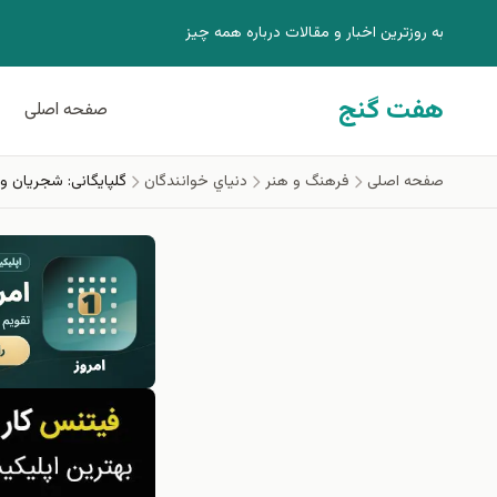
فتن به محتوای اصلی
به روزترين اخبار و مقالات درباره همه چيز
هفت گنج
صفحه اصلی
صفحه اصلی
فرهنگ و هنر
دنياي خوانندگان
گلپایگانی: شجريان و