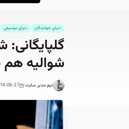
دنياي خوانندگان
دنياي موسيقي
گلپایگانی: 
شواليه هم ب
تیم مدیر سایت
|
14-06-27