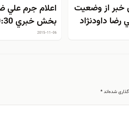
 خبر از وضعيت
اعلام جرم علي ضي
رضا داودنژاد
بخش خبري 20:30
2015-11-06
ذاری شده‌اند
*