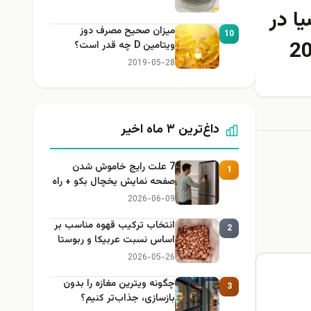
ا در
میزان صحیح مصرف دوز
10
ویتامین D چه قدر است؟
2019-05-28
داغ‌ترین ۳ ماه اخیر
7 علت رایج خاموش شدن
1
صفحه نمایش یخچال بکو + راه
حل
2026-06-09
انتخاب ترکیب قهوه مناسب بر
2
اساس نسبت عربیکا و ربوستا
2026-05-26
چگونه ویترین مغازه را بدون
3
بازسازی، جذاب‌تر کنیم؟