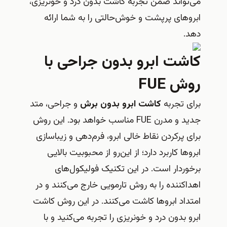
تواند ضمن تجربه کاشت بدون درد و خونریزی،
وهای پرپشت و خوش‌حالتی را به شما ارائه
.
شت ابرو بدون جراحی با
ش FUE
ی تجربه
کاشت ابرو بدون برش
و جراحی، متد
جدید و مدرن FUE مناسب خواهد بود. این روش
ی پرکردن نقاط خالی ابرو، فرم‌دهی و زیباسازی
وها کاربرد دارد؛ از این‌رو از محبوبیت بالایی
وردار است. در این تکنیک فولیکول‌های
اکننده را به روش تارمویی خارج می‌کنند و در
داد ابروها کاشت می‌کنند. در این روش کاشت
و بدون درد و خونریزی را تجربه می‌کنید و با