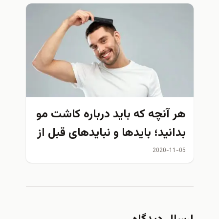
ر آنچه که باید درباره کاشت مو
دانید؛ بایدها و نبایدهای قبل از
مل
2020-11-0