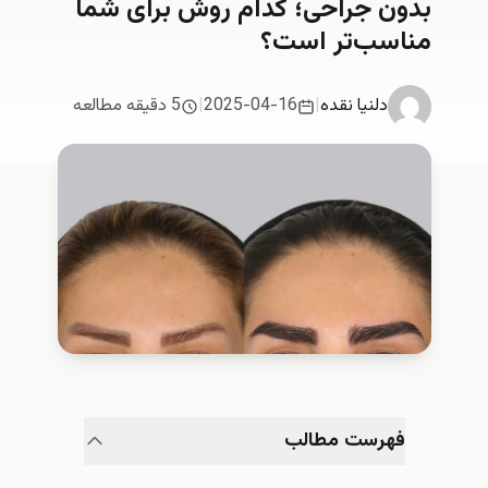
ون جراحی؛ کدام روش برای شما
اسب‌تر است؟
دلنیا نقدە
|
2025-04-16
|
5 دقیقه مطالعه
فهرست مطالب