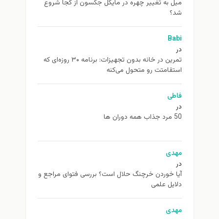
ميل به تغيير چهره در مایکل جکسون از كجا شروع
شد؟
Babi
در
تمرین در خانه بدون تجهیزات: برنامه ۳۰ روزه‌ای که
استقامتت رو متحول می‌کنه
فاطی
در
50 مرد جذاب همه دوران ها
مهدی
در
آیا خوردن خرچنگ حلال است؟ بررسی فتوای مراجع و
دلایل علمی
مهدی