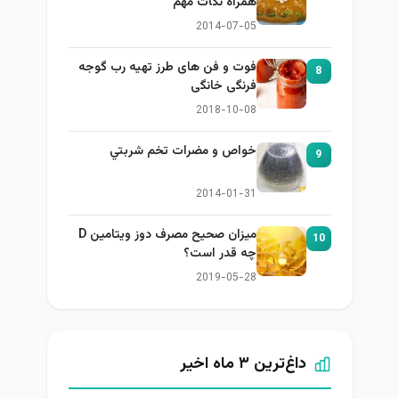
همراه نكات مهم
2014-07-05
فوت و فن های طرز تهیه رب گوجه
8
فرنگی خانگی
2018-10-08
خواص و مضرات تخم شربتي
9
2014-01-31
میزان صحیح مصرف دوز ویتامین D
10
چه قدر است؟
2019-05-28
داغ‌ترین ۳ ماه اخیر