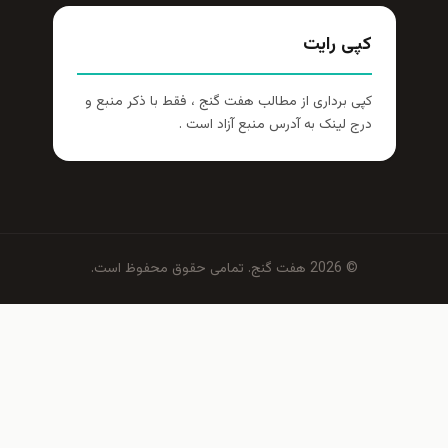
کپی رایت
کپی برداری از مطالب هفت گنج ، فقط با ذکر منبع و
درج لینک به آدرس منبع آزاد است .
© 2026 هفت گنج. تمامی حقوق محفوظ است.