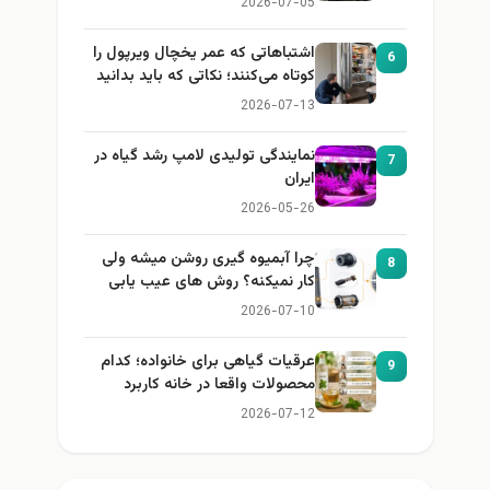
2026-07-05
اشتباهاتی که عمر یخچال ویرپول را
6
کوتاه می‌کنند؛ نکاتی که باید بدانید
2026-07-13
نمایندگی تولیدی لامپ رشد گیاه در
7
ایران
2026-05-26
چرا آبمیوه گیری روشن میشه ولی
8
کار نمیکنه؟ روش های عیب یابی
2026-07-10
عرقیات گیاهی برای خانواده؛ کدام
9
محصولات واقعا در خانه کاربرد
دارند؟
2026-07-12