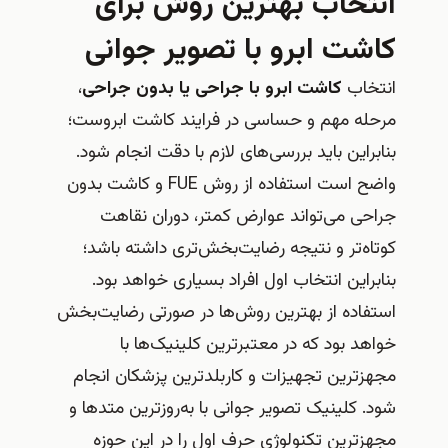
تخاب بهترین روش برای
شت ابرو با تصویر جوانی
تخاب
کاشت ابرو با جراحی یا بدون جراحی
،
له مهم و حساسی در فرایند کاشت ابروست؛
براین باید بررسی‌های لازم با دقت انجام شود.
واضح است استفاده از روش FUE و کاشت بدون
حی می‌تواند عوارض کمتر، دوران نقاهت
اه‌تر و نتیجه رضایت‌بخش‌تری داشته باشد؛
براین انتخاب اول افراد بسیاری خواهد بود.
فاده از بهترین روش‌ها در صورتی رضایت‌بخش
هد بود که در معتبرترین کلینیک‌ها با
زترین تجهیزات و کاربلدترین پزشکان انجام
. کلینیک تصویر جوانی با به‌روزترین متدها و
زترین تکنولوژی حرف اول را در این حوزه