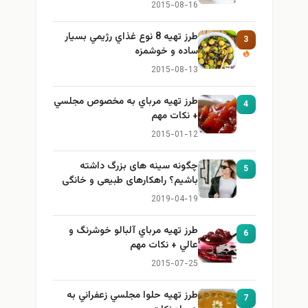
2015-08-16
طرز تهيه 8 نوع غذاي رژيمي بسيار
3
ساده و خوشمزه
2015-08-13
طرز تهيه مرباي به مخصوص مجلسي
4
+ نكات مهم
2015-01-12
چگونه سینه های بزرگ داشته
5
باشیم؟ راهکارهای طبیعی و خانگی
برای بزرگ کردن سینه
2019-04-19
طرز تهيه مرباي آلبالو خوشرنگ و
6
عالي + نكات مهم
2015-07-25
طرز تهيه حلوا مجلسي زعفراني به
7