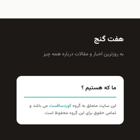
ت گنج
روزترين اخبار و مقالات درباره همه چيز
ما که هستیم ؟
این سایت متعلق به گروه
کوردسافست
می باشد و
تمامی حقوق برای این گروه محفوظ است.