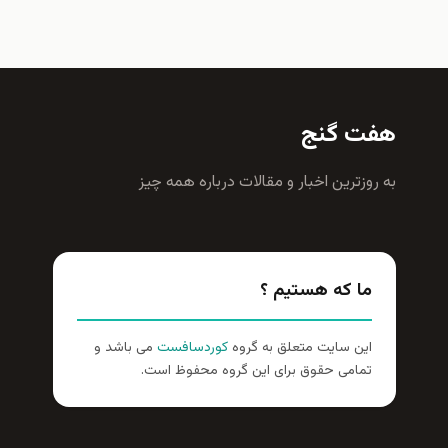
فت گنج
ه روزترين اخبار و مقالات درباره همه چيز
ما که هستیم ؟
این سایت متعلق به گروه
کوردسافست
می باشد و
تمامی حقوق برای این گروه محفوظ است.