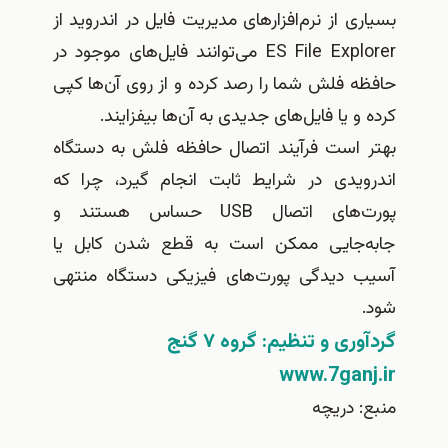
سیاری از نرم‌افزارهای مدیریت فایل در اندروید از
ES File Explorer می‌توانند فایل‌های موجود در
افظه فلش شما را رصد کرده و از روی آن‌ها کپی
رده و یا فایل‌های جدیدی به آن‌ها بیفزایند.
هتر است فرآیند اتصال حافظه فلش به دستگاه
ندرویدی در شرایط ثابت انجام گیرد، چرا که
پورت‌های اتصال USB حساس هستند و
ا‌به‌جایی ممکن است به قطع شدن کابل یا
سیب دیدگی پورت‌های فیزیکی دستگاه منتهی
ود.
ردآوری و تنظیم: گروه ۷ گنج
www.7ganj.i
نبع: دريچه