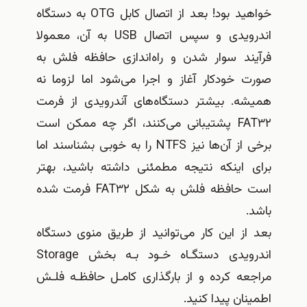
خواهید بود! بعد از اتصال کابل OTG به دستگاه
اندرویدی و سپس اتصال USB به آن، معمولا
رآیند سوار شدن و راه‌اندازی حافظه فلش به
ورت خودکار آغاز و اجرا می‌شود اما لزوما نه
میشه. بیشتر دستگاه‌های آندرویدی از فرمت
FAT۳۲ پشتیبانی می‌کنند، اگر چه ممکن است
برخی از آن‌ها نیز NTFS را به خوبی بشناسند اما
رای اینکه نتیجه مطمئنی داشته باشید، بهتر
است حافظه فلش به شکل FAT۳۲ فرمت شده
اشد.
عد از این کار می‌توانید از طریق منوی دستگاه
اندرویدی دستگـاه خـود بـه بخش Storage
راجعه کرده و از بارگذاری کامـل حافظـه فلـش
طمینان پیدا کنید.