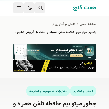
حتوای اصلی
فت گنج
فحه اصلی
دانش و فناوری
طور ميتوانيم حافظه تلفن همراه و تبلت را افزايش دهيم ؟
دانش و فناوری
مهارتهاي كامپيوتر و اينترنت
طور ميتوانيم حافظه تلفن همراه و