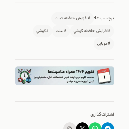
رچسب‌ها:
#افزايش حافظه تبلت
#افزايش حافظه گوشي
#تبلت
#گوشي
#موبايل
شتراک‌گذاری: