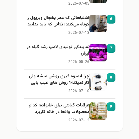
2026-07-05
اشتباهاتی که عمر یخچال ویرپول را
6
کوتاه می‌کنند؛ نکاتی که باید بدانید
2026-07-13
نمایندگی تولیدی لامپ رشد گیاه در
7
ایران
2026-05-26
چرا آبمیوه گیری روشن میشه ولی
8
کار نمیکنه؟ روش های عیب یابی
2026-07-10
عرقیات گیاهی برای خانواده؛ کدام
9
محصولات واقعا در خانه کاربرد
دارند؟
2026-07-12