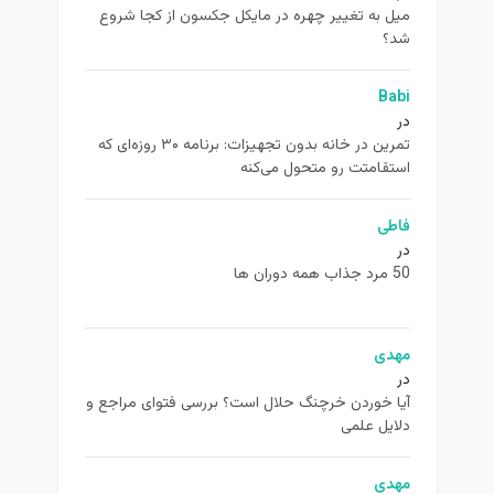
ميل به تغيير چهره در مایکل جکسون از كجا شروع
شد؟
Babi
در
تمرین در خانه بدون تجهیزات: برنامه ۳۰ روزه‌ای که
استقامتت رو متحول می‌کنه
فاطی
در
50 مرد جذاب همه دوران ها
مهدی
در
آیا خوردن خرچنگ حلال است؟ بررسی فتوای مراجع و
دلایل علمی
مهدی