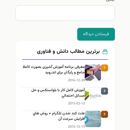
فرستادن دیدگاه
برترین مطالب دانش و فناوری
معرفی برنامه آموزش آشپزی بصورت کاملا
1
جامع و رایگان برای اندروید
2016-12-24
آموزش كامل كار با بلواستكس و حل
2
مسائل احتمالي
2015-02-13
علت كند شدن تلگرام + روش هاي
3
افزايش سرعت آن
2015-10-15