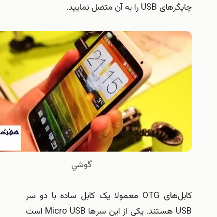
گرهای USB را به آن متصل نمایید.
گوشي
کابل‌های OTG معمولا یک کابل ساده با دو سر
USB هستند. یکی از این سر‌ها Micro USB است