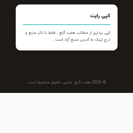
کپی رایت
کپی برداری از مطالب هفت گنج ، فقط با ذکر منبع و
درج لینک به آدرس منبع آزاد است .
© 2026 هفت گنج. تمامی حقوق محفوظ است.