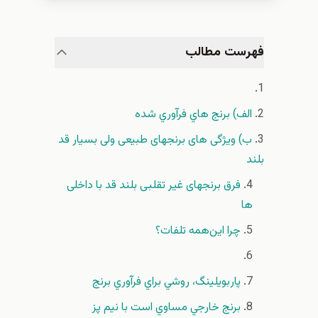
فهرست مطالب
الف) برنج هاي فرآوري شده
ب) ویژگی های برنجهای طبیعی ولی بسیار قد
بلند
فرق برنجهای غیر تقلبی بلند قد با داخلی
ها
چرا اين‌همه تلفات؟
پاربويلينگ، روشي براي فرآوري برنج
برنج خارجي مساوي است با نيم پز