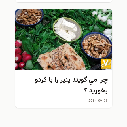
چرا مي گويند پنیر را با گردو
بخوريد ؟
2014-09-03