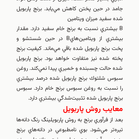
جامد در حين پختن كاهش مي‌يابد. برنج پاربويل
شده سفيد ميزان ويتامين
B بيشتري نسبت به برنج خام سفيد دارد. مقدار
بيشتري از ويتامين‌هاي‌B در حين شستشو و
پخت برنج پاربويل شده باقي مي‌ماند. كيفيت برنج
پخته شده نيز متفاوت خواهد بود. برنج پاربويل
شده حالت چسبنده و خميري پيدا نمي‌كند. روغن
سبوس شلتوك برنج پاربويل شده درصد بيشتري
را نسبت به روغن سبوس برنج خام دارد. سبوس
برنج پاربويل شده تثبيت‌شدگي بيشتري دارد.
معايب‌ روش پاربويل
بعد از فرآوري برنج به روش پاربويلينگ رنگ دانه‌ها
تيره‌تر مي‌شود. بوي نامطبوعي در دانه‌هاي برنج