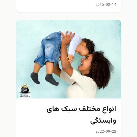
2015-03-14
انواع مختلف سبک های
وابستگی
2022-09-22