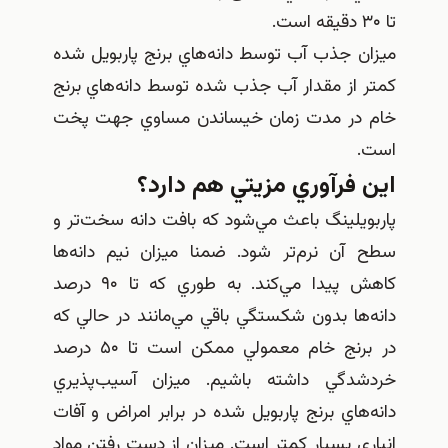
تا ۳۰ دقيقه است.
ميزان جذب آب توسط دانه‌هاي برنج پاربويل شده
كمتر از مقدار آب جذب شده توسط دانه‌هاي برنج
خام در مدت زمان خيساندن مساوي جهت پخت
است.
اين فرآوري مزيتي هم دارد؟
پاربويلينگ باعث مي‌شود كه بافت دانه سخت‌تر و
سطح آن نرم‌تر شود. ضمنا ميزان نيم دانه‌ها
كاهش پيدا مي‌كند. به طوري كه تا ۹۰ درصد
دانه‌ها بدون شكستگي باقي مي‌مانند در حالي كه
در برنج خام معمولي ممكن است تا ۵۰ درصد
خردشدگي داشته باشيم. ميزان آسيب‌پذيري
دانه‌هاي برنج پاربويل شده در برابر امراض و آفات
انباري بسيار كمتر است. ميزان از دست رفتن مواد