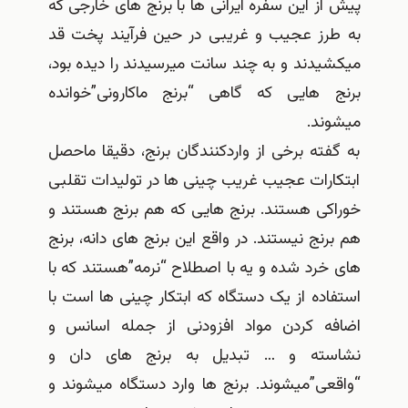
پیش از این سفره ایرانی ها با برنج های خارجی که
به طرز عجیب و غریبی در حین فرآیند پخت قد
میکشیدند و به چند سانت میرسیدند را دیده بود،
برنج هایی که گاهی “برنج ماکارونی”خوانده
میشوند.
به گفته برخی از واردکنندگان برنج، دقیقا ماحصل
ابتکارات عجیب غریب چینی ها در تولیدات تقلبی
خوراکی هستند. برنج هایی که هم برنج هستند و
هم برنج نیستند. در واقع این برنج های دانه، برنج
های خرد شده و یه با اصطلاح “نرمه”هستند که با
استفاده از یک دستگاه که ابتکار چینی ها است با
اضافه کردن مواد افزودنی از جمله اسانس و
نشاسته و … تبدیل به برنج های دان و
“واقعی”میشوند. برنج ها وارد دستگاه میشوند و