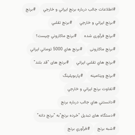
#اطلاعات جالب درباره برنج ايراني و خارجي
#برنج
#برنج ايراني و خارجي
#برنج تقلبي
#برنج فرآوری شده
#برنج ماكاروني چيست؟
#برنج ماکارونی
#برنج هاي 5000 توماني ايراني
#برنج هاي تقلبي ايراني
#برنج های "قد بلند"
#برنج ویتامینه
#پاربويلينگ
#تفاوت برنج ايراني و خارجي
#دانستني هاي جالب درباره برنج
#دستگاه های تبدیل "خرده برنج"به "برنج دانه"
#شبه برنج
#فرآوري برنج