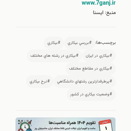
www.7ganj.ir
منبع: ايسنا
برچسب‌ها:
#بررسي بيكاري
#بيكاري
#بيكاري در ايران
#بيكاري در رشته هاي مختلف
#بيكاري در مقاطع مختلف
#پرطرفدارترين رشتهاي دانشگاهي
#نرخ بيكاري
#وضعيت بيكاري در كشور