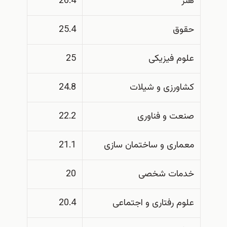
هنر
26.4
حقوق
25.4
علوم فیزیکی
25
کشاورزی و شیلات
24.8
صنعت و فناوری
22.2
معماری و ساختمان سازی
21.1
خدمات شخصی
20
علوم رفتاری و اجتماعی
20.4