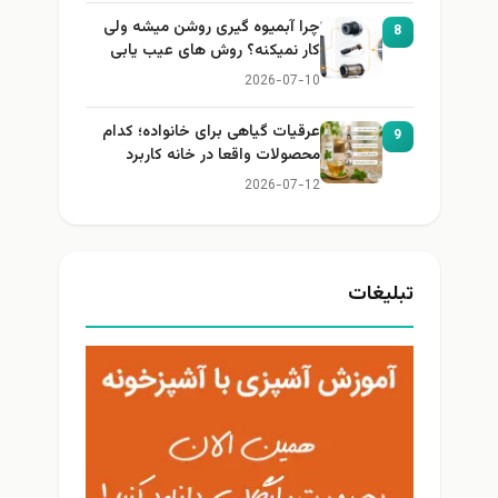
چرا آبمیوه گیری روشن میشه ولی
8
کار نمیکنه؟ روش های عیب یابی
2026-07-10
عرقیات گیاهی برای خانواده؛ کدام
9
محصولات واقعا در خانه کاربرد
دارند؟
2026-07-12
تبلیغات