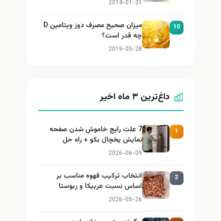
2014-01-31
میزان صحیح مصرف دوز ویتامین D
10
چه قدر است؟
2019-05-28
داغ‌ترین ۳ ماه اخیر
7 علت رایج خاموش شدن صفحه
1
نمایش یخچال بکو + راه حل
2026-06-09
انتخاب ترکیب قهوه مناسب بر
2
اساس نسبت عربیکا و ربوستا
2026-05-26