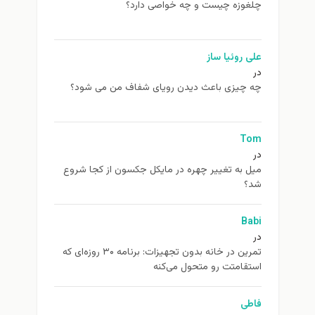
چلغوزه چیست و چه خواصی دارد؟
علی روئیا ساز
در
چه چیزی باعث دیدن رویای شفاف من می شود؟
Tom
در
ميل به تغيير چهره در مایکل جکسون از كجا شروع
شد؟
Babi
در
تمرین در خانه بدون تجهیزات: برنامه ۳۰ روزه‌ای که
استقامتت رو متحول می‌کنه
فاطی