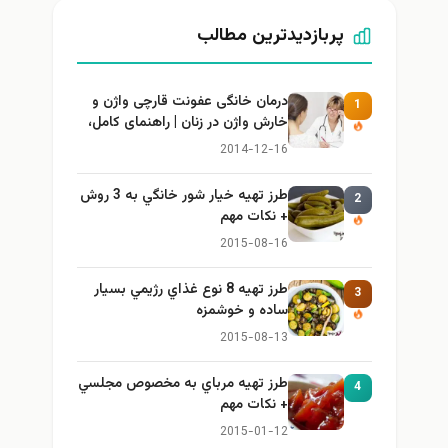
پربازدیدترین مطالب
درمان خانگی عفونت قارچی واژن و
1
خارش واژن در زنان | راهنمای کامل،
ایمن و کاربردی
2014-12-16
طرز تهيه خیار شور خانگي به 3 روش
2
+ نكات مهم
2015-08-16
طرز تهيه 8 نوع غذاي رژيمي بسيار
3
ساده و خوشمزه
2015-08-13
طرز تهيه مرباي به مخصوص مجلسي
4
+ نكات مهم
2015-01-12