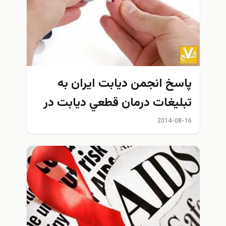
پاسخ انجمن‌ دیابت ايران به‌
تبلیغات درمان قطعي دیابت در
ترکیه
2014-08-16