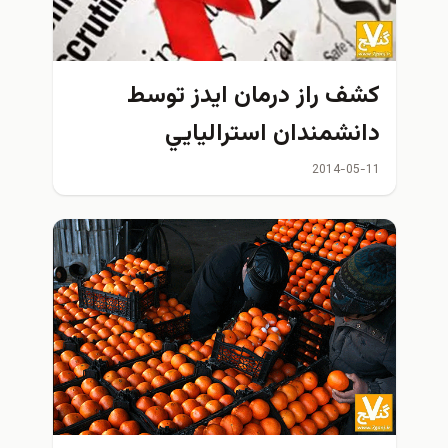
کشف راز درمان ايدز توسط
دانشمندان استراليايي
2014-05-11