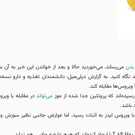
بدن
می‌رساند، می‌خوردید حالا و بعد از خواندن این خبر به آن
نید نگاه کنید. به گزارش دیلی‌میل، دانشمندان تغذیه و دارو نسخ
 ویروس‌ها مقابله کند.
رسیده‌اند که پروتئین جدا شده از موز
می‌تواند
در مقابله با ویر
 باشد.
ا ویروس ایدز به اثبات رسید، اما عوارض جانبی نظیر سوزش و 
به
H
۸۴
T
را ایجاد کرده‌اند که هیچ عارضه جانبی هم ندارد.