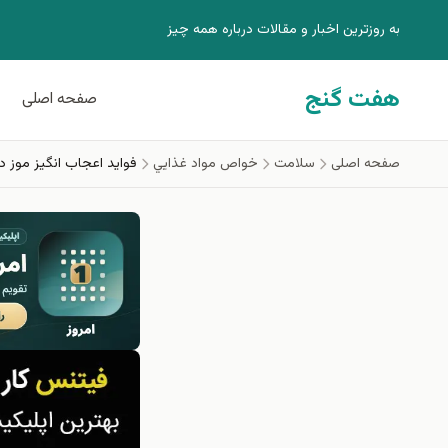
فتن به محتوای اصلی
به روزترين اخبار و مقالات درباره همه چيز
هفت گنج
صفحه اصلی
صفحه اصلی
سلامت
خواص مواد غذايي
فوايد اعجاب انگيز موز در