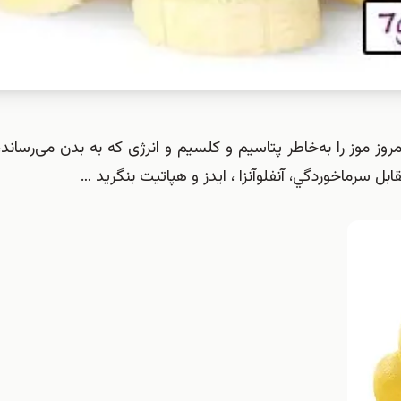
امروز موز را به‌خاطر پتاسیم و کلسیم و انرژی که به بدن می‌رساند
ل سرماخوردگي، آنفلوآنزا ، ایدز و هپاتیت بنگريد …