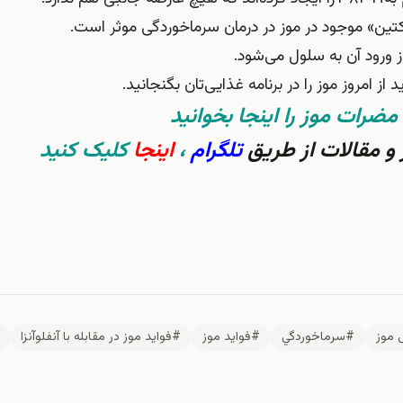
لکتین» موجود در موز در درمان سرماخوردگی موثر است.
 ورود آن به سلول می‌شود
.
 امروز موز را در برنامه غذایی‌تان بگنجانید.
ضرات موز را اينجا بخوانيد
و مقالات از طریق
تلگرام
،
اینجا
کلیک کنید
موز
#سرماخوردگي
#فوايد موز
#فوايد موز در مقابله با آنفلوآنزا