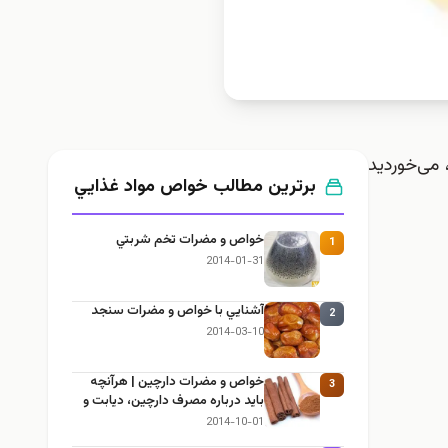
، می‌خوردید
برترین مطالب خواص مواد غذايي
خواص و مضرات تخم شربتي
1
2014-01-31
آشنايي با خواص و مضرات سنجد
2
2014-03-10
خواص و مضرات دارچین | هرآنچه
3
باید درباره مصرف دارچین، دیابت و
لاغری بدانید
2014-10-01