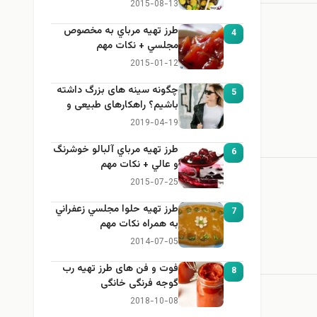
2015-08-13
طرز تهيه مرباي به مخصوص
4
مجلسي + نكات مهم
2015-01-12
چگونه سینه های بزرگ داشته
5
باشیم؟ راهکارهای طبیعی و
خانگی برای بزرگ کردن سینه
2019-04-19
طرز تهيه مرباي آلبالو خوشرنگ
6
و عالي + نكات مهم
2015-07-25
طرز تهيه حلوا مجلسي زعفراني
7
به همراه نكات مهم
2014-07-05
فوت و فن های طرز تهیه رب
8
گوجه فرنگی خانگی
2018-10-08