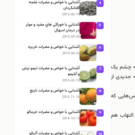
آشنايي با خواص و مضرات تخمه
4
آفتابگردان
2015-02-10
آشنايي با خوراكي هاي مفيد و موثر
5
در درمان اسهال
2015-03-05
آشنايي با خواص و مضرات خربزه
6
2014-04-22
 به چشم یک
آشنايي با خواص و مضرات ليمو ترش
7
و آبليمو
ه
جدیدی از
2015-05-12
آشنایی با خواص و مضرات نارنج
8
وس‌هایی که
2015-11-14
آشنايي با خواص و مضرات خرمالو
9
التهاب هم
2014-10-12
آشنايي با خواص و مضرات آلبالو
10