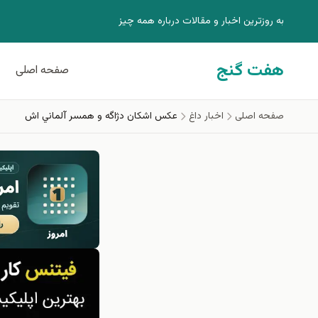
فتن به محتوای اصلی
به روزترين اخبار و مقالات درباره همه چيز
هفت گنج
صفحه اصلی
صفحه اصلی
اخبار داغ
عكس اشكان دژاگه و همسر آلماني اش