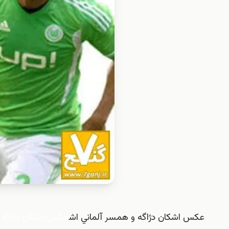
عكس اشكان دژاگه و همسر آلماني اش
عكس اشكان دژاگه 