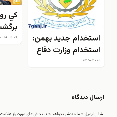
كي رو
برگشت
استخدام جديد بهمن:
صحبت 
2014-08-21
استخدام وزارت دفاع
فرودگا
سال ۹۳
2015-01-26
ارسال دیدگاه
نشانی ایمیل شما منتشر نخواهد شد.
بخش‌های موردنیاز علامت‌گ