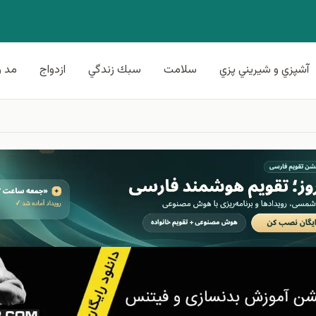
آشپزي و شيريني پزي
سلامت
سبك زندگي
ازدواج
مد و