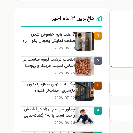
داغ‌ترین ۳ ماه اخیر
7 علت رایج خاموش شدن
1
صفحه نمایش یخچال بکو + راه
حل
2026-06-09
انتخاب ترکیب قهوه مناسب بر
2
اساس نسبت عربیکا و ربوستا
2026-05-26
چگونه ویترین مغازه را بدون
3
بازسازی، جذاب‌تر کنیم؟
2026-07-02
چطور بفهمیم نوزاد در لباسش
4
راحت است یا نه؟ (نشانه‌هایی
که هر مادر باید بداند)
2026-06-24