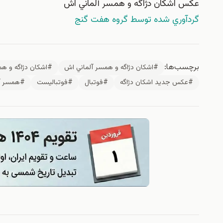
عكس اشكان دژاگه و همسر آلماني اش
گردآوري شده توسط گروه هفت گنج
برچسب‌ها:
#اشكان دژاگه و همسر‌ آلماني اش
#اشكان دژاگه و 
#عكس جديد اشكان دژاگه
#فوتبال
#فوتباليست
#همسر آل