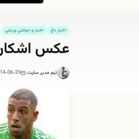
اخبار داغ
اخبار و حواشي ورزشي
عكس اشكان 
تیم مدیر سایت
|
14-06-29