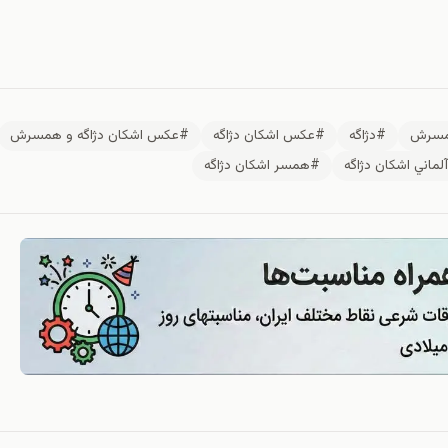
همسرش
#دژاگه
#عكس اشكان دژاگه
#عكس اشكان دژاگه و همسرش
ماني اشكان دژاگه
#همسر اشكان دژاگه