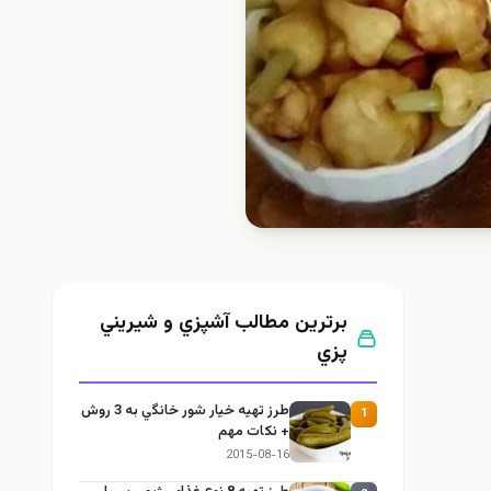
برترین مطالب آشپزي و شيريني
پزي
طرز تهيه خیار شور خانگي به 3 روش
1
+ نكات مهم
2015-08-16