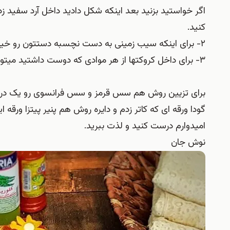
اگر خواستید بزنید بعد اینکه شکل دادید داخل آرد سفید
کنید.
۲- برای اینکه سیب زمینی به دست نچسبه دستتون رو خیس کنید.
۳- برای داخل کروکتها از هر موادی که دوست داشتید میتونید استفاده کنید مثل مرغ، قارچ، فلفل دلمه، هویج و …
برای تزیین روش هم سس قرمز و سس فرانسوی رو یک درمی
گودا ورقه ای که کاتر زدم و دایره روش هم پنیر پیتزا ورقه ای
امیدوارم درست کنید و لذت ببرید.
نوش جان