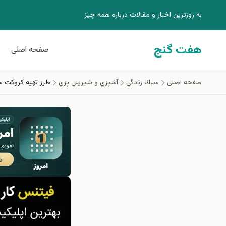
فتن به محتوای اصلی
به روزترين اخبار و مقالات درباره همه چيز
هفت گنج
صفحه اصلی
صفحه اصلی
سبك زندگي
آشپزي و شيريني پزي
طرز تهیه کروکت س