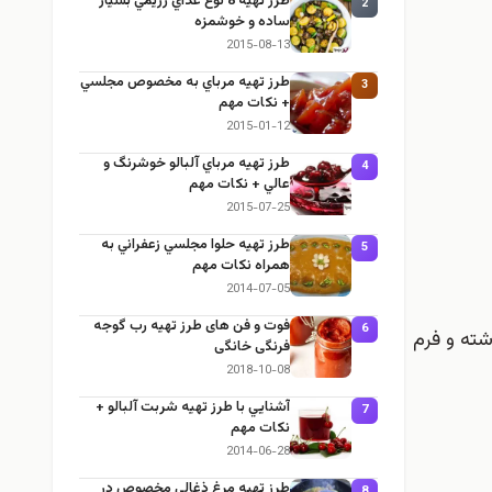
طرز تهيه 8 نوع غذاي رژيمي بسيار
2
ساده و خوشمزه
2015-08-13
طرز تهيه مرباي به مخصوص مجلسي
3
+ نكات مهم
2015-01-12
طرز تهيه مرباي آلبالو خوشرنگ و
4
عالي + نكات مهم
2015-07-25
طرز تهيه حلوا مجلسي زعفراني به
5
همراه نكات مهم
2014-07-05
فوت و فن های طرز تهیه رب گوجه
6
شته و فرم
فرنگی خانگی
2018-10-08
آشنايي با طرز تهيه شربت آلبالو +
7
نكات مهم
2014-06-28
طرز تهيه مرغ ذغالي مخصوص در
8