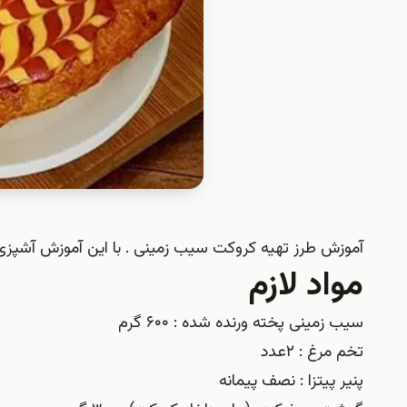
آموزش طرز تهیه کروکت سیب زمینی . با این آموزش آشپزی
مواد لازم
سیب زمینی پخته ورنده شده : ۶۰۰ گرم
تخم مرغ : ۲عدد
پنیر پیتزا : نصف پیمانه