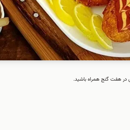
 در هفت گنج همراه باشید.