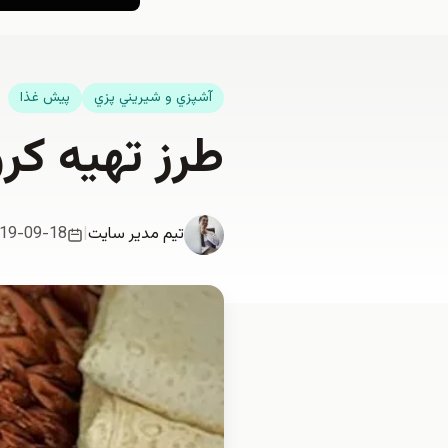
آشپزي و شيريني پزي
پیش غذا
طرز تهیه ک
تیم مدیر سایت
|
19-09-18