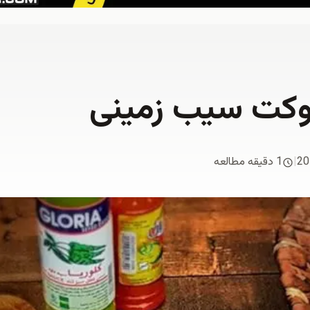
روکت سیب زمینی
20
|
1 دقیقه مطالعه