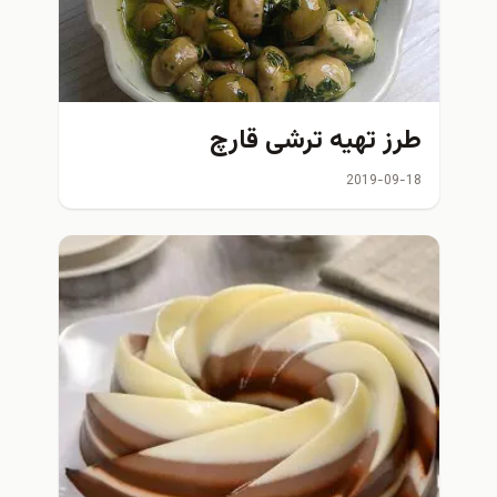
طرز تهیه ترشی قارچ
2019-09-18