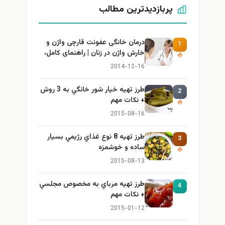
پربازدیدترین مطالب
درمان خانگی عفونت قارچی واژن و
1
خارش واژن در زنان | راهنمای کامل،
ایمن و کاربردی
2014-12-16
طرز تهيه خیار شور خانگي به 3 روش
2
+ نكات مهم
2015-08-16
طرز تهيه 8 نوع غذاي رژيمي بسيار
3
ساده و خوشمزه
2015-08-13
طرز تهيه مرباي به مخصوص مجلسي
4
+ نكات مهم
2015-01-12