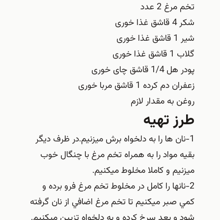
تخم مرغ 2 عدد
شکر 4 قاشق غذا خوری
شیر 1 قاشق غذا خوری
گلاب 1 قاشق غذا خوری
پودر هل 1/4 قاشق چای خوری
زعفران دم کرده 1 قاشق مربا خوری
روغن به مقدار لازم
طرز تهیه
1-نان ها را به دلخواه برش ميزنيم.در ظرف ديگر
بقيه مواد را به همراه تخم مرغ با چنگال خوب
ميزنيم و کاملا مخلوط ميکنيم.
2-نانها را کامل در مخلوط تخم مرغ فرو برده و
کمي صبر ميکنيم تا تخم مرغ اضافي از نان گرفته
شود و بعد سرخ کرده و به دلخواه تزيين ميکنيم.