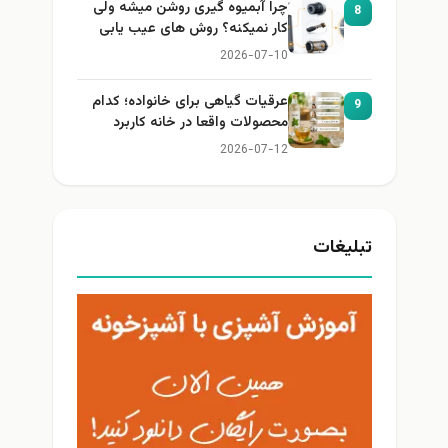
چرا آبمیوه گیری روشن میشه ولی
8
کار نمیکنه؟ روش های عیب یابی
2026-07-10
عرقیات گیاهی برای خانواده؛ کدام
9
محصولات واقعا در خانه کاربرد
دارند؟
2026-07-12
تبلیغات