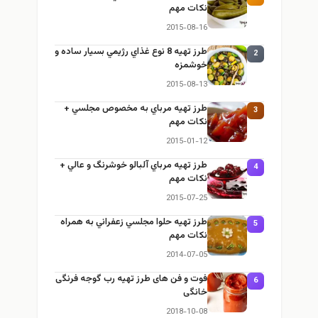
نكات مهم
2015-08-16
طرز تهيه 8 نوع غذاي رژيمي بسيار ساده و
2
خوشمزه
2015-08-13
طرز تهيه مرباي به مخصوص مجلسي +
3
نكات مهم
2015-01-12
طرز تهيه مرباي آلبالو خوشرنگ و عالي +
4
نكات مهم
2015-07-25
طرز تهيه حلوا مجلسي زعفراني به همراه
5
نكات مهم
2014-07-05
فوت و فن های طرز تهیه رب گوجه فرنگی
6
خانگی
2018-10-08