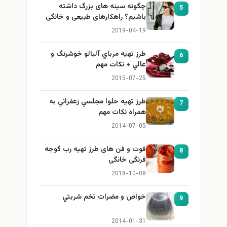
چگونه سینه های بزرگ داشته
5
باشیم؟ راهکارهای طبیعی و خانگی
برای بزرگ کردن سینه
2019-04-19
طرز تهيه مرباي آلبالو خوشرنگ و
6
عالي + نكات مهم
2015-07-25
طرز تهيه حلوا مجلسي زعفراني به
7
همراه نكات مهم
2014-07-05
فوت و فن های طرز تهیه رب گوجه
8
فرنگی خانگی
2018-10-08
خواص و مضرات تخم شربتي
9
2014-01-31