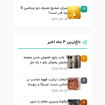
میزان صحیح مصرف دوز ویتامین D
10
چه قدر است؟
2019-05-28
داغ‌ترین ۳ ماه اخیر
7 علت رایج خاموش شدن صفحه
1
نمایش یخچال بکو + راه حل
2026-06-09
انتخاب ترکیب قهوه مناسب بر
2
اساس نسبت عربیکا و ربوستا
2026-05-26
چگونه ویترین مغازه را بدون
3