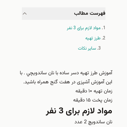
فهرست مطالب
مواد لازم برای 3 نفر
طرز تهیه
سایر نکات
آموزش طرز تهیه دسر ساده با نان ساندويچي . با
این آموزش آشپزی در هفت گنج همراه باشید.
زمان تهیه ۱۰ دقیقه
زمان پخت ۱۵ دقیقه
مواد لازم برای 3 نفر
نان ساندویچ 2 عدد