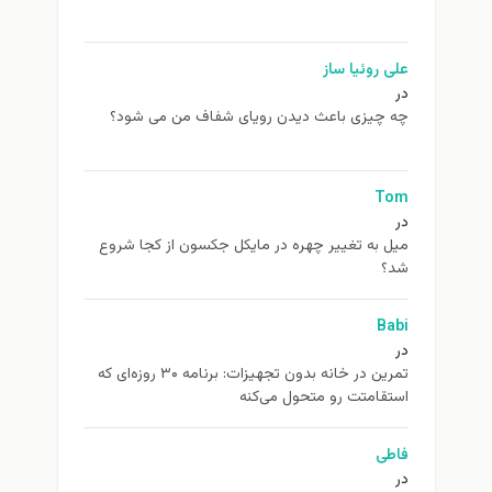
علی روئیا ساز
در
چه چیزی باعث دیدن رویای شفاف من می شود؟
Tom
در
ميل به تغيير چهره در مایکل جکسون از كجا شروع
شد؟
Babi
در
تمرین در خانه بدون تجهیزات: برنامه ۳۰ روزه‌ای که
استقامتت رو متحول می‌کنه
فاطی
در