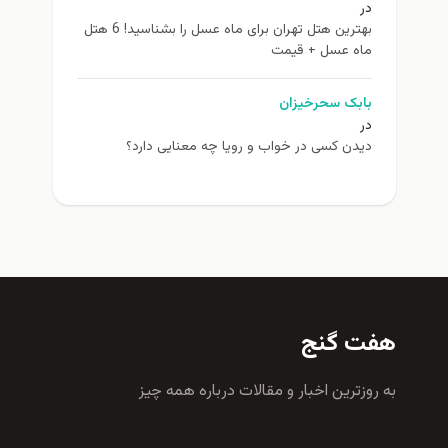
در
بهترین هتل تهران برای ماه عسل را بشناسید! 6 هتل
ماه عسل + قیمت
بابک سحرخیزان
در
دیدن کسی در خواب و رویا چه معنایی دارد؟
هفت گنج
به روزترين اخبار و مقالات درباره همه چيز