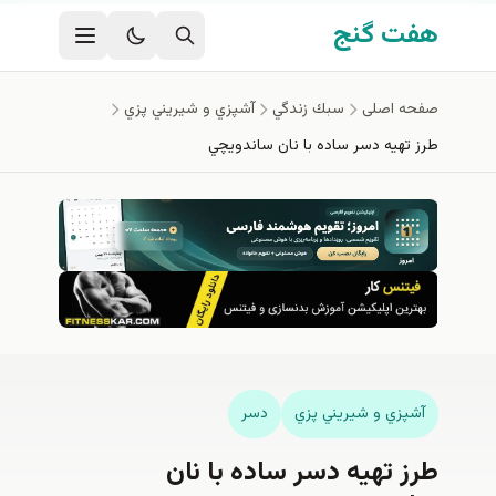
فتن به محتوای اصلی
هفت گنج
صفحه اصلی
سبك زندگي
آشپزي و شيريني پزي
طرز تهیه دسر ساده با نان ساندويچي
آشپزي و شيريني پزي
دسر
طرز تهیه دسر ساده با نان