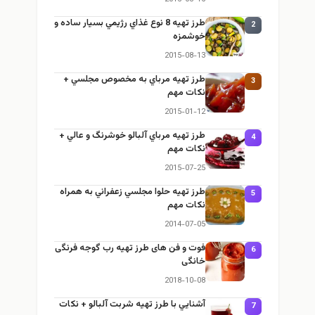
طرز تهيه 8 نوع غذاي رژيمي بسيار ساده و
2
خوشمزه
2015-08-13
طرز تهيه مرباي به مخصوص مجلسي +
3
نكات مهم
2015-01-12
طرز تهيه مرباي آلبالو خوشرنگ و عالي +
4
نكات مهم
2015-07-25
طرز تهيه حلوا مجلسي زعفراني به همراه
5
نكات مهم
2014-07-05
فوت و فن های طرز تهیه رب گوجه فرنگی
6
خانگی
2018-10-08
آشنايي با طرز تهيه شربت آلبالو + نكات
7