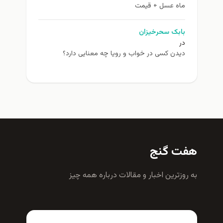
ماه عسل + قیمت
بابک سحرخیزان
در
دیدن کسی در خواب و رویا چه معنایی دارد؟
هفت گنج
به روزترين اخبار و مقالات درباره همه چيز