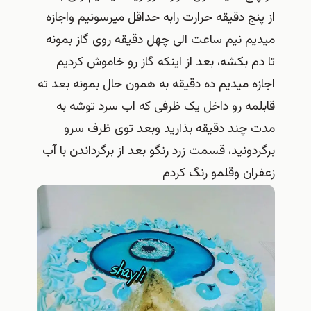
از پنج دقیقه حرارت رابه حداقل میرسونیم واجازه
میدیم نیم ساعت الی چهل دقیقه روی گاز بمونه
تا دم بکشه، بعد از اینکه گاز رو خاموش کردیم
اجازه میدیم ده دقیقه به همون حال بمونه بعد ته
قابلمه رو داخل یک ظرفی که اب سرد توشه به
مدت چند دقیقه بذارید وبعد توی ظرف سرو
برگردونید، قسمت زرد رنگو بعد از برگرداندن با آب
زعفران وقلمو رنگ کردم