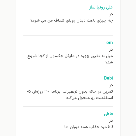
علی روئیا ساز
در
چه چیزی باعث دیدن رویای شفاف من می شود؟
Tom
در
ميل به تغيير چهره در مایکل جکسون از كجا شروع
شد؟
Babi
در
تمرین در خانه بدون تجهیزات: برنامه ۳۰ روزه‌ای که
استقامتت رو متحول می‌کنه
فاطی
در
50 مرد جذاب همه دوران ها