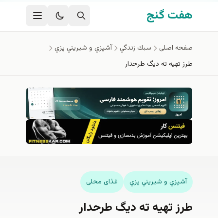
فتن به محتوای اصلی
هفت گنج
صفحه اصلی
سبك زندگي
آشپزي و شيريني پزي
طرز تهیه ته دیگ طرحدار
آشپزي و شيريني پزي
غذای محلی
طرز تهیه ته دیگ طرحدار