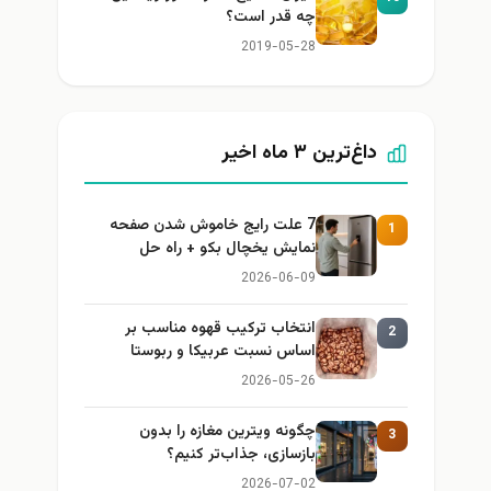
چه قدر است؟
2019-05-28
داغ‌ترین ۳ ماه اخیر
7 علت رایج خاموش شدن صفحه
1
نمایش یخچال بکو + راه حل
2026-06-09
انتخاب ترکیب قهوه مناسب بر
2
اساس نسبت عربیکا و ربوستا
2026-05-26
چگونه ویترین مغازه را بدون
3
بازسازی، جذاب‌تر کنیم؟
2026-07-02