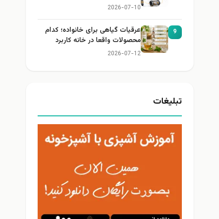
2026-07-10
عرقیات گیاهی برای خانواده؛ کدام
9
محصولات واقعا در خانه کاربرد
دارند؟
2026-07-12
تبلیغات