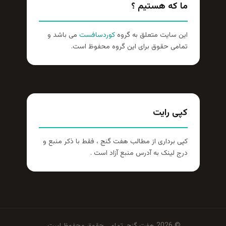
ما که هستیم ؟
این سایت متعلق به گروه
کوردسافست
می باشد و
تمامی حقوق برای این گروه محفوظ است.
کپی رایت
کپی برداری از مطالب هفت گنج ، فقط با ذکر منبع و
درج لینک به آدرس منبع آزاد است .