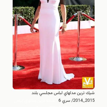
شيك ترين مدلهاي لباس مجلسي بلند
2015_2014/ سري 6
شيك ترين مدلهاي لباس