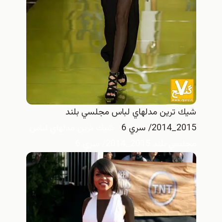
شيك ترين مدلهاي لباس مجلسي بلند
2015_2014/ سري 6
شيك ترين مدلهاي لباس
مجلسي بلند 2015_2014/ سري 6