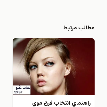
مطالب مرتبط
راهنماي انتخاب فرق موي