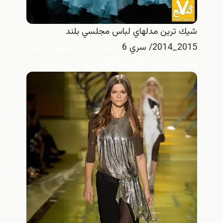
شيك ترين مدلهاي لباس مجلسي بلند
2015_2014/ سري 6
شيك ترين مدلهاي لباس
مجلسي بلند 2015_2014/ سري 6