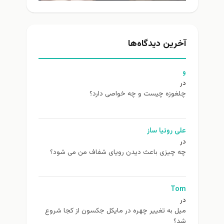
آخرین دیدگاه‌ها
و
در
چلغوزه چیست و چه خواصی دارد؟
علی روئیا ساز
در
چه چیزی باعث دیدن رویای شفاف من می شود؟
Tom
در
ميل به تغيير چهره در مایکل جکسون از كجا شروع
شد؟