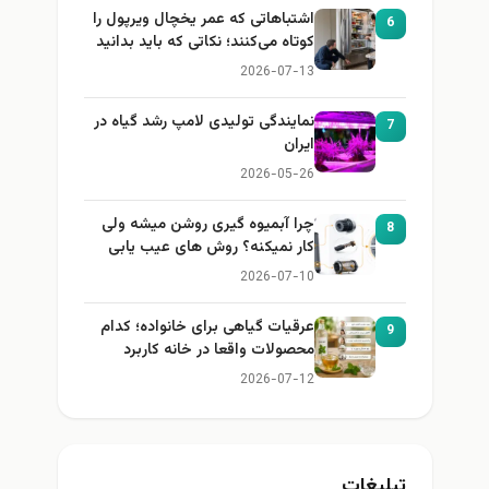
اشتباهاتی که عمر یخچال ویرپول را
6
کوتاه می‌کنند؛ نکاتی که باید بدانید
2026-07-13
نمایندگی تولیدی لامپ رشد گیاه در
7
ایران
2026-05-26
چرا آبمیوه گیری روشن میشه ولی
8
کار نمیکنه؟ روش های عیب یابی
2026-07-10
عرقیات گیاهی برای خانواده؛ کدام
9
محصولات واقعا در خانه کاربرد
دارند؟
2026-07-12
تبلیغات