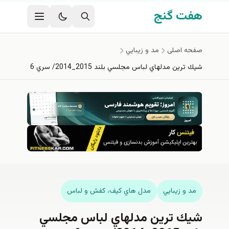
فتن به محتوای اصلی
هفت گنج
صفحه اصلی
مد و زيبايي
شيك ترين مدلهاي لباس مجلسي بلند 2015_2014/ سري 6
مد و زيبايي
مدل هاي كيف، كفش و لباس
شيك ترين مدلهاي لباس مجلسي