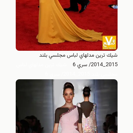
شيك ترين مدلهاي لباس مجلسي بلند
2015_2014/ سري 6
شيك ترين مدلهاي لباس
مجلسي بلند 2015_2014/ سري 6