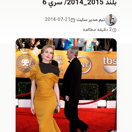
بلند 2015_2014/ سري 6
تیم مدیر سایت
|
2014-07-21
|
2 دقیقه مطالعه