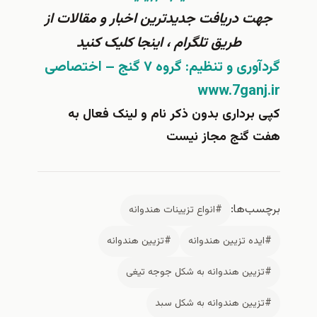
ت دریافت جدیدترین اخبار و مقالات از
طریق تلگرام ، اینجا کلیک کنید
ری و تنظیم: گروه ۷ گنج – اختصاصی
www.7ganj
 برداری بدون ذکر نام و لینک فعال به
 گنج مجاز نیست
سب‌ها:
#انواع تزیینات هندوانه
یده تزیین هندوانه
#تزیین هندوانه
زیین هندوانه به شکل جوجه تیغی
زیین هندوانه به شکل سبد