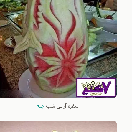
سفره آرایی شب
چله