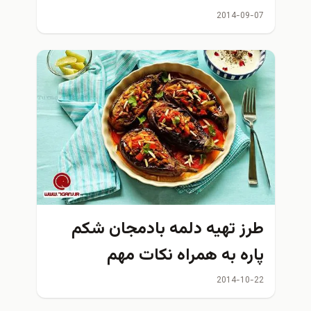
2014-09-0
رز تهیه دلمه بادمجان شکم
اره به همراه نكات مهم
2014-10-2