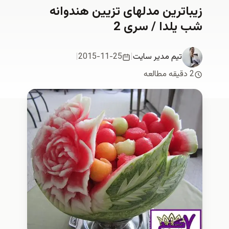
اترین مدلهای تزیین هندوانه
یلدا / سری 2
تیم مدیر سایت
|
2015-11-25
|
طالعه