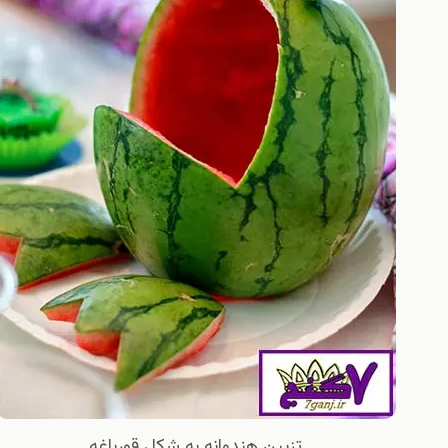
تزیین هندوانه به شکل قورباغه