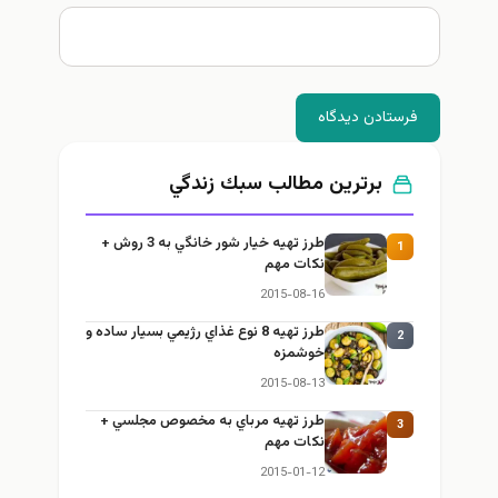
رستادن دیدگاه
برترین مطالب سبك زندگي
طرز تهيه خیار شور خانگي به 3 روش +
1
نكات مهم
2015-08-16
طرز تهيه 8 نوع غذاي رژيمي بسيار ساده و
2
خوشمزه
2015-08-13
طرز تهيه مرباي به مخصوص مجلسي +
3
نكات مهم
2015-01-12