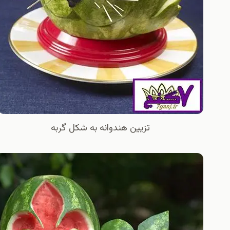
تزیین هندوانه به شکل گربه