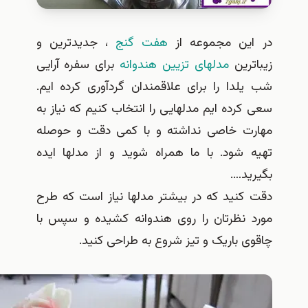
این مجموعه از
هفت گنج
، جدیدترین و
اترین
مدلهای تزیین هندوانه
برای سفره آرایی
یلدا را برای علاقمندان گردآوری کرده ایم.
 کرده ایم مدلهایی را انتخاب کنیم که نیاز به
رت خاصی نداشته و با کمی دقت و حوصله
ه شود. با ما همراه شوید و از مدلها ایده
رید….
 کنید که در بیشتر مدلها نیاز است که طرح
د نظرتان را روی هندوانه کشیده و سپس با
وی باریک و تیز شروع به طراحی کنید.