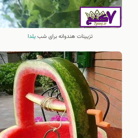
تزیینات هندوانه برای شب
یلدا