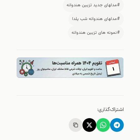
دلهای جدید تزیین هندوانه
دلهای هندوانه شب یلدا
مونه های تزیین هندوانه
اک‌گذاری: