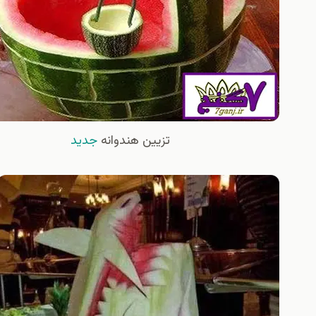
تزیین هندوانه
جدید