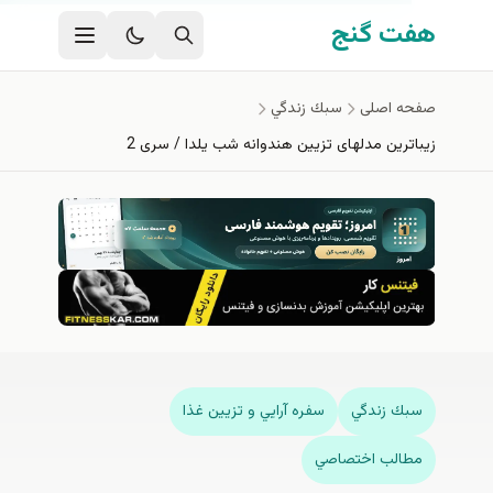
وای اصلی
ت گنج
ه اصلی
سبك زندگي
ترین مدلهای تزیین هندوانه شب یلدا / سری 2
ك زندگي
سفره آرايي و تزيين غذا
الب اختصاصي