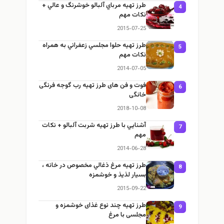
طرز تهيه مرباي آلبالو خوشرنگ و عالي +
4
نكات مهم
2015-07-25
طرز تهيه حلوا مجلسي زعفراني به همراه
5
نكات مهم
2014-07-05
فوت و فن های طرز تهیه رب گوجه فرنگی
6
خانگی
2018-10-08
آشنايي با طرز تهيه شربت آلبالو + نكات
7
مهم
2014-06-28
طرز تهيه مرغ ذغالي مخصوص در خانه ،
8
بسيار لذيذ و خوشمزه
2015-09-22
طرز تهيه چند نوع غذای خوشمزه و
9
مجلسی با مرغ