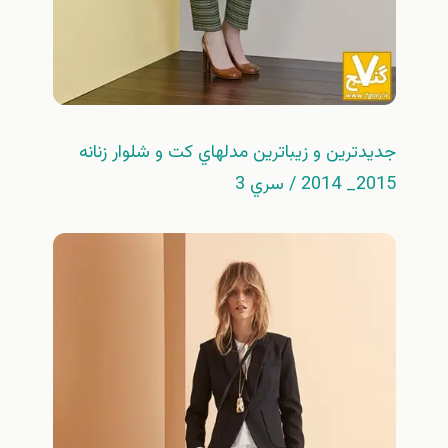
جديدترين و زيباترين مدلهاي كت و شلوار زنانه
2015_ 2014 / سري 3