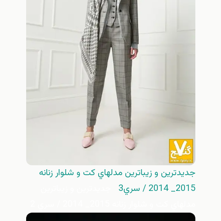
جديدترين و زيباترين مدلهاي كت و شلوار زنانه
2015_ 2014 / سري3
جديدترين و زيباترين
مدلهاي كت و شلوار زنانه 2015_ 2014 / سري 2