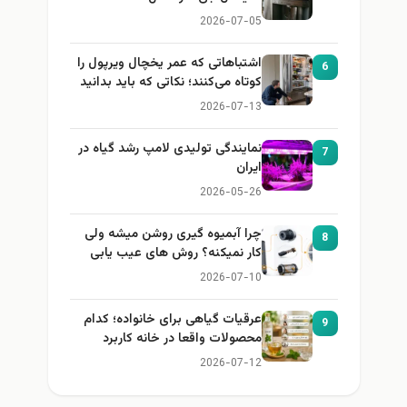
2026-07-05
اشتباهاتی که عمر یخچال ویرپول را
6
کوتاه می‌کنند؛ نکاتی که باید بدانید
2026-07-13
نمایندگی تولیدی لامپ رشد گیاه در
7
ایران
2026-05-26
چرا آبمیوه گیری روشن میشه ولی
8
کار نمیکنه؟ روش های عیب یابی
2026-07-10
عرقیات گیاهی برای خانواده؛ کدام
9
محصولات واقعا در خانه کاربرد
دارند؟
2026-07-12