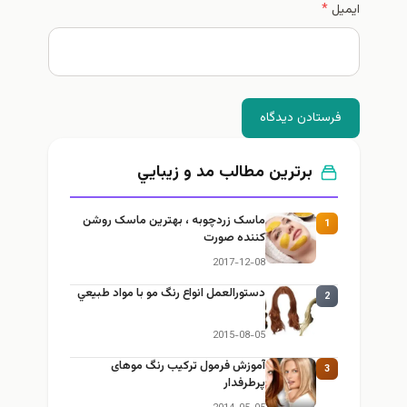
ایمیل
*
فرستادن دیدگاه
برترین مطالب مد و زيبايي
ماسک زردچوبه ، بهترین ماسک روشن
1
کننده صورت
2017-12-08
دستورالعمل انواع رنگ مو با مواد طبيعي
2
2015-08-05
آموزش فرمول ترکیب رنگ موهای
3
پرطرفدار