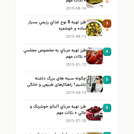
+ نكات مهم
2015-08-16
طرز تهيه 8 نوع غذاي رژيمي بسيار
3
ساده و خوشمزه
2015-08-13
طرز تهيه مرباي به مخصوص مجلسي
4
+ نكات مهم
2015-01-12
چگونه سینه های بزرگ داشته
5
باشیم؟ راهکارهای طبیعی و خانگی
برای بزرگ کردن سینه
2019-04-19
طرز تهيه مرباي آلبالو خوشرنگ و
6
عالي + نكات مهم
2015-07-25