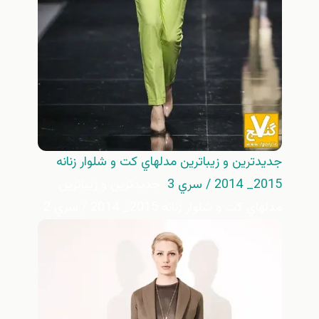
جديدترين و زيباترين مدلهاي كت و شلوار زنانه
2015_ 2014 / سري 3
جديدترين و زيباترين
مدلهاي كت و شلوار زنانه 2015_ 2014 / سري 2