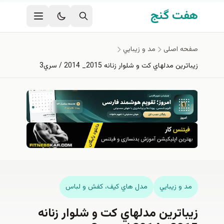
فتن به محتوای اصلی
هفت گنج
صفحه اصلی
مد و زيبايي
زيباترين مدلهاي كت و شلوار زنانه 2015_ 2014 / سري3
مد و زيبايي
مدل هاي كيف، كفش و لباس
زيباترين مدلهاي كت و شلوار زنانه