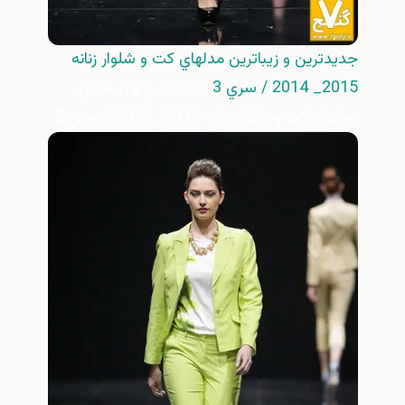
جديدترين و زيباترين مدلهاي كت و شلوار زنانه
2015_ 2014 / سري 3
جديدترين و زيباترين
مدلهاي كت و شلوار زنانه 2015_ 2014 / سري 2