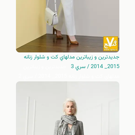
جديدترين و زيباترين مدلهاي كت و شلوار زنانه
2015_ 2014 / سري 3
جديدترين و زيباترين
مدلهاي كت و شلوار زنانه 2015_ 2014 / سري 2