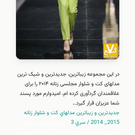
در این مجموعه زیباترین، جدیدترین و شیک ترین
مدلهای کت و شلوار مجلسی زنانه ۲۰۱۴ را برای
علاقمندان گردآوری کرده ام، امیدوارم مورد پسند
شما عزیزان قرار گیرد…
جديدترين و زيباترين مدلهاي كت و شلوار زنانه
2015_ 2014 / سري 3
جديدترين و زيباترين
مدلهاي كت و شلوار زنانه 2015_ 2014 / سري 2