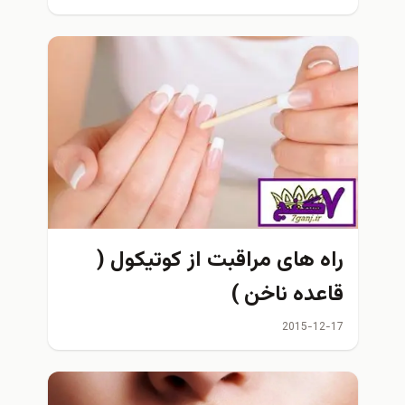
راه های مراقبت از کوتیکول (
قاعده ناخن )
2015-12-17