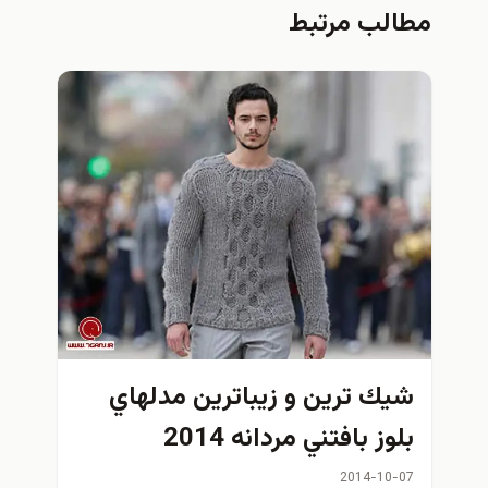
مطالب مرتبط
شيك ترين و زيباترين مدلهاي
بلوز بافتني مردانه 2014
2014-10-07