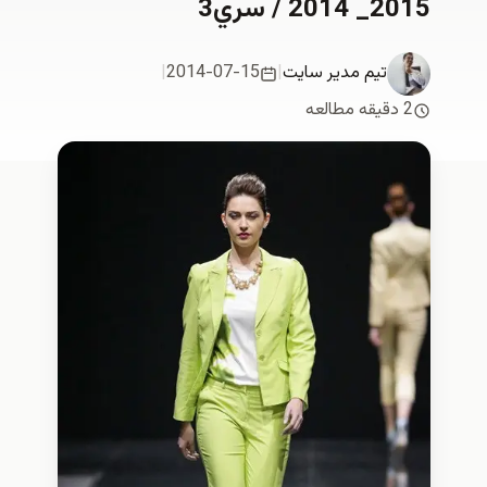
2015_ 2014 / سري3
تیم مدیر سایت
|
2014-07-15
|
2 دقیقه مطالعه