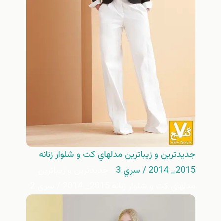
جديدترين و زيباترين مدلهاي كت و شلوار زنانه
2015_ 2014 / سري 3
جديدترين و زيباترين
مدلهاي كت و شلوار زنانه 2015_ 2014 / سري 2