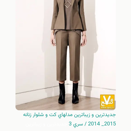
جديدترين و زيباترين مدلهاي كت و شلوار زنانه
2015_ 2014 / سري 3
جديدترين و زيباترين