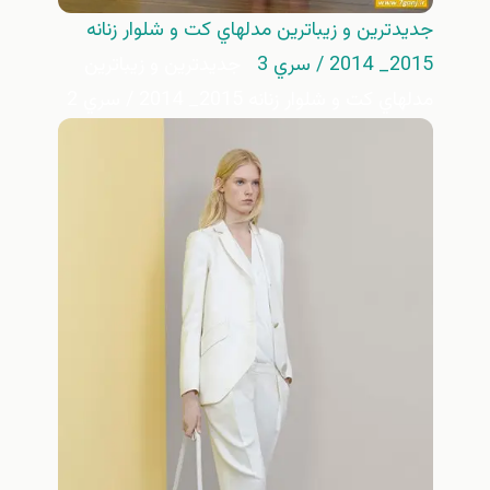
جديدترين و زيباترين مدلهاي كت و شلوار زنانه
2015_ 2014 / سري 3
جديدترين و زيباترين
مدلهاي كت و شلوار زنانه 2015_ 2014 / سري 2