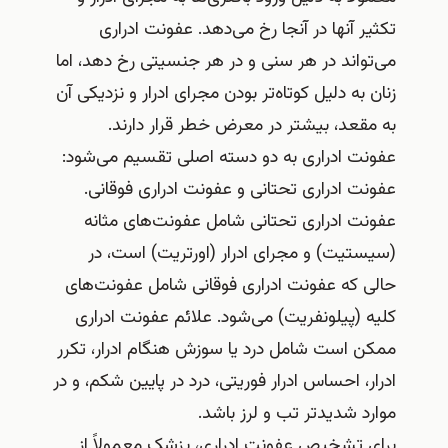
تکثیر آنها در آنجا رخ می‌دهد. عفونت ادراری
می‌تواند در هر سنی و در هر جنسیتی رخ دهد، اما
زنان به دلیل کوتاه‌تر بودن مجرای ادرار و نزدیکی آن
به مقعد، بیشتر در معرض خطر قرار دارند.
عفونت ادراری به دو دسته اصلی تقسیم می‌شود:
عفونت ادراری تحتانی و عفونت ادراری فوقانی.
عفونت ادراری تحتانی شامل عفونت‌های مثانه
(سیستیت) و مجرای ادرار (اورتریت) است، در
حالی که عفونت ادراری فوقانی شامل عفونت‌های
کلیه (پیلونفریت) می‌شود. علائم عفونت ادراری
ممکن است شامل درد یا سوزش هنگام ادرار، تکرر
ادرار، احساس ادرار فوریتی، درد در پایین شکم، و در
موارد شدیدتر تب و لرز باشد.
برای تشخیص عفونت ادراری، پزشک معمولاً از