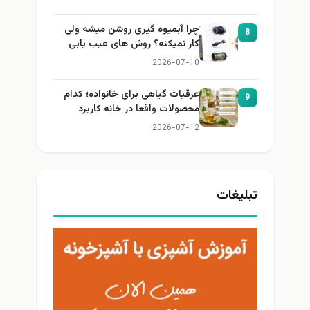
چرا آبمیوه گیری روشن میشه ولی
8
کار نمیکنه؟ روش های عیب یابی
2026-07-10
عرقیات گیاهی برای خانواده؛ کدام
9
محصولات واقعا در خانه کاربرد
دارند؟
2026-07-12
تبلیغات