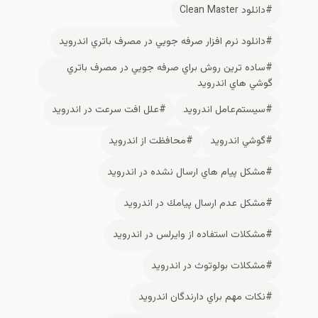
#دانلود Clean Master
#دانلود نرم افزار صرفه جويي در مصرف باتري اندرويد
#ساده ترين روش براي صرفه جويي در مصرف باتري
گوشي هاي اندرويد
#سیستم‌عامل اندروید
#علل افت سرعت در اندرويد
#گوشي اندرويد
#محافظت از اندرويد
#مشكل پيام هاي ارسال نشده در اندرويد
#مشكل عدم ارسال پيامك در اندرويد
#مشكلات استفاده از وايرلس در اندرويد
#مشكلات بولوتوث در اندرويد
#نكات مهم براي دارندگان اندرويد