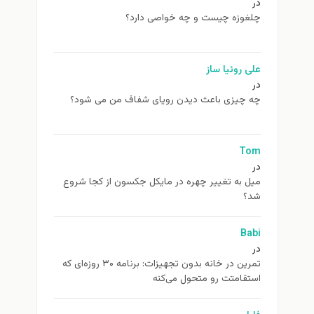
در
چلغوزه چیست و چه خواصی دارد؟
علی روئیا ساز
در
چه چیزی باعث دیدن رویای شفاف من می شود؟
Tom
در
ميل به تغيير چهره در مایکل جکسون از كجا شروع
شد؟
Babi
در
تمرین در خانه بدون تجهیزات: برنامه ۳۰ روزه‌ای که
استقامتت رو متحول می‌کنه