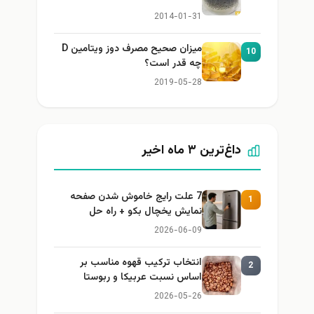
2014-01-31
میزان صحیح مصرف دوز ویتامین D
10
چه قدر است؟
2019-05-28
داغ‌ترین ۳ ماه اخیر
7 علت رایج خاموش شدن صفحه
1
نمایش یخچال بکو + راه حل
2026-06-09
انتخاب ترکیب قهوه مناسب بر
2
اساس نسبت عربیکا و ربوستا
2026-05-26