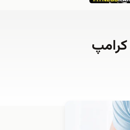
 کرامپ