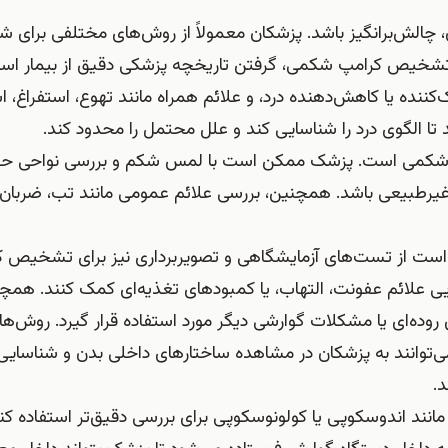
چالش‌برانگیز باشد. پزشکان معمولاً از روش‌های مختلفی برای ش
 تشخیص کرامپ شکمی، گرفتن تاریخچه پزشکی دقیق از بیمار ا
کننده یا کاهش‌دهنده درد، و علائم همراه مانند تهوع، استفراغ، ا
ا الگوی درد را شناسایی کند و علل محتمل را محدود کند.
پ شکمی است. پزشک ممکن است با لمس شکم و بررسی نواحی ح
های غیرطبیعی باشد. همچنین، بررسی علائم عمومی مانند تب، ضربان
 است از تست‌های آزمایشگاهی و تصویربرداری نیز برای تشخیص 
یی علائم عفونت، التهاب، یا کمبودهای تغذیه‌ای کمک کنند. همچ
‌ای یا مشکلات گوارشی دیگر مورد استفاده قرار گیرد. روش‌ها
نیز می‌توانند به پزشکان در مشاهده ساختارهای داخلی بدن و شناسا
د.
نند اندوسکوپی یا کولونوسکوپی برای بررسی دقیق‌تر استفاده کنن