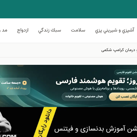
آشپزي و شيريني پزي
سلامت
سبك زندگي
ازدواج
مد و
و درمان کرامپ شکمی