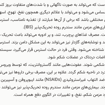
 که می‌تواند به صورت ناگهانی و با شدت‌های متفاوت بروز کند.
ساس می‌شود و می‌تواند با علائم دیگری همچون نفخ، تهوع، اسها
ختلفی باشد که برخی از آن‌ها عبارتند از: تغذیه نامناسب، استر
ای مزمن مانند سندرم روده تحریک‌پذیر (IBS).
. مصرف غذاهای پرچرب، تند، و پر ادویه می‌تواند باعث تحریک 
نوشابه‌های گازدار نیز می‌تواند به این مشکل دامن بزند. استر
شناخته می‌شود. وقتی فرد در حالت استرس قرار می‌گیرد، سیست
باضات دردناک در عضلات شکم شود.
 شکمی شوند. عفونت‌هایی مانند گاستروانتریت، که توسط ویروس‌
درد در ناحیه شکم گردد. علاوه بر این، مصرف برخی داروها نیز می‌تو
عنوان یک عامل بروز کرامپ شکمی شناخته شود. داروهای ضد التهاب غیراستروئیدی (NSAIDs) مانند ا
بیماری‌های مزمن مانند سندرم روده تحریک‌پذیر نیز می‌توانند ب
رد مزمن شکم، نفخ، و تغییرات در الگوی دفع همراه است.