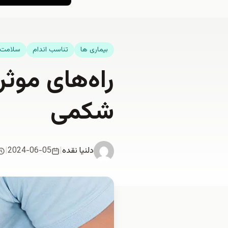
بیماری ها
تناسب اندام
سلامت
راه‌های موث
شکمی
دلنیا نقدە
|
2024-06-05
|