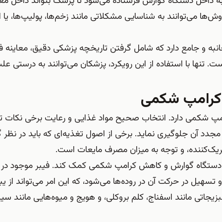
به داخل دستگاه گوارش فرستاده می‌شود تا پزشک بتواند داخل معد
‌ها می‌توانند به شناسایی مشکلاتی مانند زخم‌ها، پولیپ‌ها، یا ا
به و جامع دارد که شامل گرفتن تاریخچه پزشکی دقیق، معاینه ف
. تنها با استفاده از این رویکرد، پزشکان می‌توانند به درستی ع
 کرامپ شکمی
پ شکمی دارد. انتخاب صحیح مواد غذایی و رعایت برخی نکات تغ
جدد آن جلوگیری نماید. برخی از اصول تغذیه‌ای که باید در نظر 
ریک‌کننده، و توجه به میزان مصرف مایعات است.
رد دستگاه گوارش و کاهش کرامپ شکمی کمک کند. فیبر موجود در
تسهیل در حرکت آن در روده‌ها می‌شود، که این امر می‌تواند از 
زیجاتی مانند اسفناج، کلم بروکلی، و هویج و میوه‌هایی مانند سیب