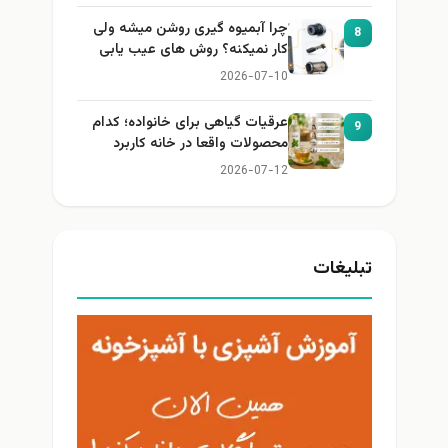
چرا آبمیوه گیری روشن میشه ولی
8
کار نمیکنه؟ روش های عیب یابی
2026-07-10
عرقیات گیاهی برای خانواده؛ کدام
9
محصولات واقعا در خانه کاربرد
دارند؟
2026-07-12
تبلیغات