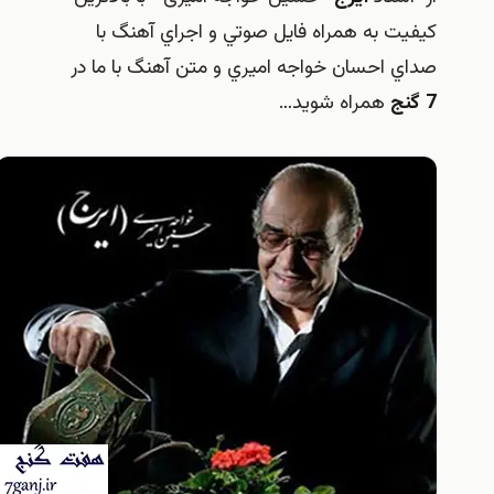
کیفیت به همراه فايل صوتي و اجراي آهنگ با
صداي احسان خواجه اميري و متن آهنگ با ما در
7 گنج
همراه شويد…