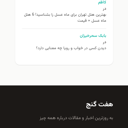
کاظم
در
بهترین هتل تهران برای ماه عسل را بشناسید! 6 هتل
ماه عسل + قیمت
بابک سحرخیزان
در
دیدن کسی در خواب و رویا چه معنایی دارد؟
هفت گنج
به روزترين اخبار و مقالات درباره همه چيز