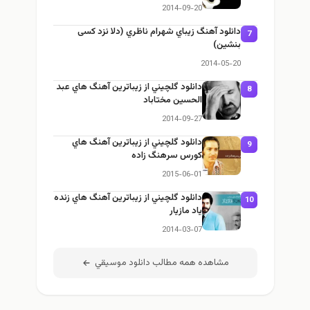
2014-09-20
دانلود آهنگ زيباي شهرام ناظري (دلا نزد کسی
7
بنشین)
2014-05-20
دانلود گلچيني از زيباترين آهنگ هاي عبد
8
الحسين مختاباد
2014-09-27
دانلود گلچيني از زيباترين آهنگ هاي
9
كورس سرهنگ زاده
2015-06-01
دانلود گلچيني از زيباترين آهنگ هاي زنده
10
ياد مازيار
2014-03-07
مشاهده همه مطالب دانلود موسيقي