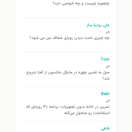
چلغوزه چیست و چه خواصی دارد؟
علی روئیا ساز
در
چه چیزی باعث دیدن رویای شفاف من می شود؟
Tom
در
ميل به تغيير چهره در مایکل جکسون از كجا شروع
شد؟
Babi
در
تمرین در خانه بدون تجهیزات: برنامه ۳۰ روزه‌ای که
استقامتت رو متحول می‌کنه
فاطی