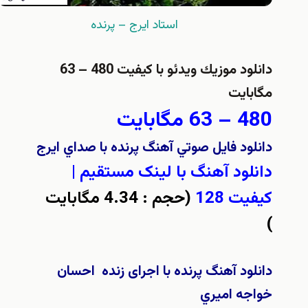
استاد ايرج – پرنده
دانلود موزيك ويدئو با کیفیت 480 – 63
مگابایت
480 – 63 مگابایت
دانلود فايل صوتي آهنگ پرنده با صداي ايرج
دانلود آهنگ با لینک مستقيم |
کیفیت 128
(
حجم : 4.34 مگابایت
)
دانلود آهنگ پرنده با اجرای زنده احسان
خواجه اميري