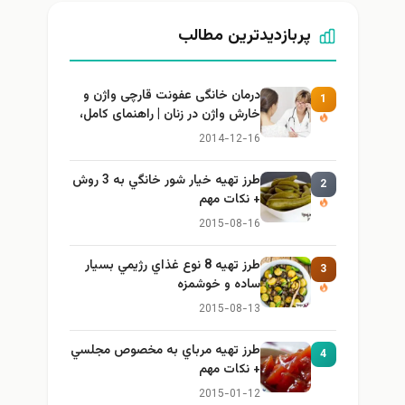
پربازدیدترین مطالب
درمان خانگی عفونت قارچی واژن و
1
خارش واژن در زنان | راهنمای کامل،
ایمن و کاربردی
2014-12-16
طرز تهيه خیار شور خانگي به 3 روش
2
+ نكات مهم
2015-08-16
طرز تهيه 8 نوع غذاي رژيمي بسيار
3
ساده و خوشمزه
2015-08-13
طرز تهيه مرباي به مخصوص مجلسي
4
+ نكات مهم
2015-01-12