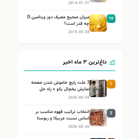
2014-01-31
میزان صحیح مصرف دوز ویتامین D
10
چه قدر است؟
2019-05-28
داغ‌ترین ۳ ماه اخیر
7 علت رایج خاموش شدن صفحه
1
نمایش یخچال بکو + راه حل
2026-06-09
انتخاب ترکیب قهوه مناسب بر
2
اساس نسبت عربیکا و ربوستا
2026-05-26