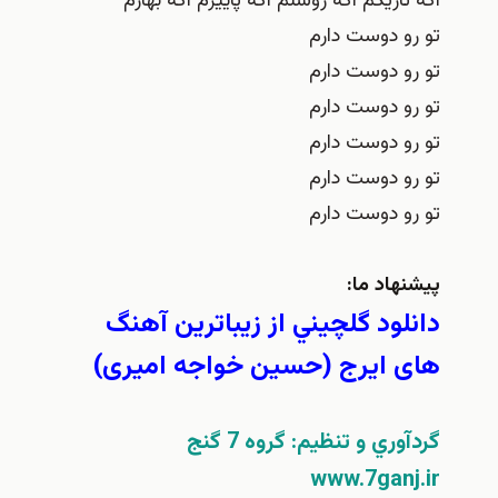
اگه تاریکم اگه روشنم اگه پاییزم اگه بهارم
تو رو دوست دارم
تو رو دوست دارم
تو رو دوست دارم
تو رو دوست دارم
تو رو دوست دارم
تو رو دوست دارم
پيشنهاد ما:
دانلود گلچيني از زیباترین آهنگ
های ایرج (حسین خواجه امیری)
گردآوري و تنظيم: گروه 7 گنج
www.7ganj.ir