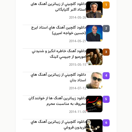
دانلود گلچيني از زيباترين آهنگ های
1
استاد اکبر گلپایگانی
2014-05-26
دانلود گلچين آهنگ هاي استاد ايرج
2
(حسین خواجه امیری)
2014-05-21
دانلود آهنگ خاطره انگيز و شنيدني
3
امورميو از جيپسي كينگ
2015-05-15
دانلود گلچيني از زيباترين آهنگ هاي
4
استاد بنان
2014-07-12
دانلود زيباترين آهنگ ها از خوانندگان
5
معروف به مناسبت محرم
2014-11-05
دانلود گلچيني از زيباترين آهنگ هاي
6
فريدون فروغي