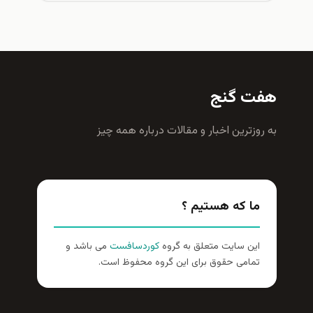
هفت گنج
به روزترين اخبار و مقالات درباره همه چيز
ما که هستیم ؟
این سایت متعلق به گروه
کوردسافست
می باشد و
تمامی حقوق برای این گروه محفوظ است.