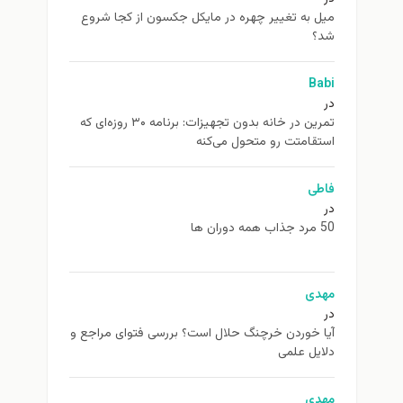
ميل به تغيير چهره در مایکل جکسون از كجا شروع
شد؟
Babi
در
تمرین در خانه بدون تجهیزات: برنامه ۳۰ روزه‌ای که
استقامتت رو متحول می‌کنه
فاطی
در
50 مرد جذاب همه دوران ها
مهدی
در
آیا خوردن خرچنگ حلال است؟ بررسی فتوای مراجع و
دلایل علمی
مهدی