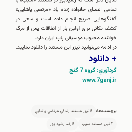
شایان ذکر است که رشیدپور در مستند «سیب» با
تمامی اعضای خانواده زنده یاد «مرتضی پاشایی»
گفتگوهایی صریح انجام داده است و سعی در
کشف نکاتی برای اولین بار از اتفاقات پس از مرگ
خواننده محبوب موسیقی پاپ ایران دارد.
در ادامه می‌توانید تیزر این مستند را دانلود نمایید.
+ دانلود
گردآوري: گروه 7 گنج
www.7ganj.ir
برچسب‌ها:
#تيزر مستند زندگي مرتضي پاشايي
#تيزر مستند سيب
#رضا رشيد پور