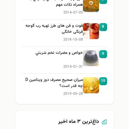
همراه نكات مهم
2014-07-05
فوت و فن های طرز تهیه رب گوجه
8
فرنگی خانگی
2018-10-08
خواص و مضرات تخم شربتي
9
2014-01-31
میزان صحیح مصرف دوز ویتامین D
10
چه قدر است؟
2019-05-28
داغ‌ترین ۳ ماه اخیر