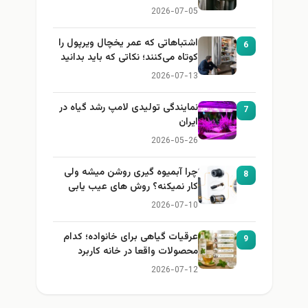
2026-07-05
اشتباهاتی که عمر یخچال ویرپول را
6
کوتاه می‌کنند؛ نکاتی که باید بدانید
2026-07-13
نمایندگی تولیدی لامپ رشد گیاه در
7
ایران
2026-05-26
چرا آبمیوه گیری روشن میشه ولی
8
کار نمیکنه؟ روش های عیب یابی
2026-07-10
عرقیات گیاهی برای خانواده؛ کدام
9
محصولات واقعا در خانه کاربرد
دارند؟
2026-07-12