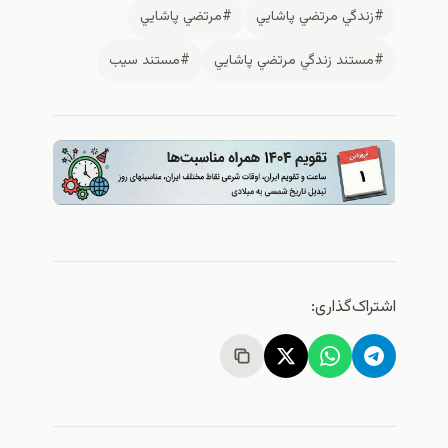
#زندگي مرتضي پاشايي
#مرتضي پاشايي
#مستند زندگي مرتضي پاشايي
#مستند سيب
اشتراک‌گذاری: