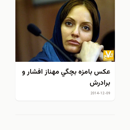
عكس بامزه بچگي مهناز افشار و
برادرش
2014-12-09