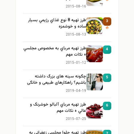
2015-08-16
طرز تهيه 8 نوع غذاي رژيمي بسيار
3
ساده و خوشمزه
2015-08-13
طرز تهيه مرباي به مخصوص مجلسي
4
+ نكات مهم
2015-01-12
چگونه سینه های بزرگ داشته
5
باشیم؟ راهکارهای طبیعی و خانگی
برای بزرگ کردن سینه
2019-04-19
طرز تهيه مرباي آلبالو خوشرنگ و
6
عالي + نكات مهم
2015-07-25
طرز تهيه حلوا مجلسي زعفراني به
7