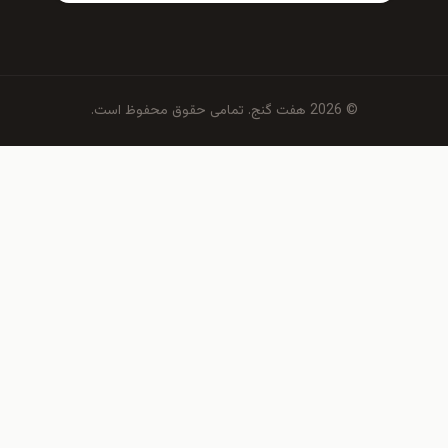
© 2026 هفت گنج. تمامی حقوق محفوظ است.