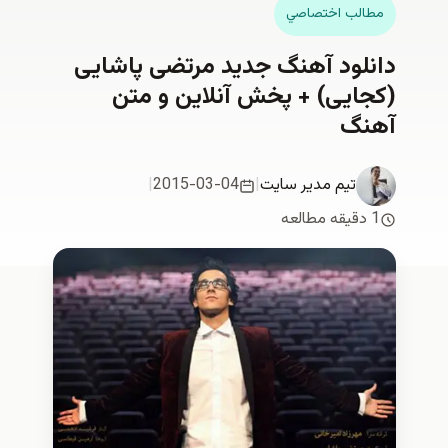
لب اختصاصي
لود آهنگ جدید مرتضی پاشایی
ایی) + پخش آنلاين و متن
گ
تیم مدیر سایت
|
2015-03-04
|