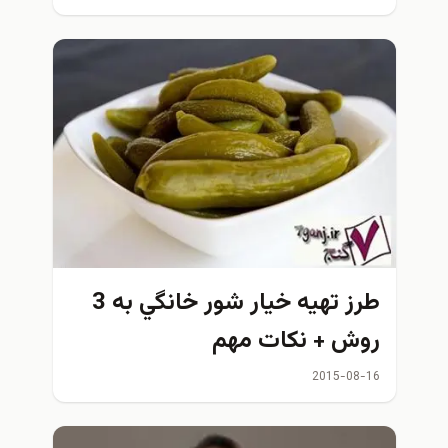
طرز تهيه خیار شور خانگي به 3
ش + نكات مهم
2015-08