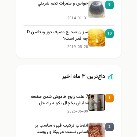
خواص و مضرات تخم شربتي
9
2014-01-31
میزان صحیح مصرف دوز ویتامین D
1
چه قدر است؟
2019-05-28
داغ‌ترین ۳ ماه اخیر
7 علت رایج خاموش شدن صفحه
1
نمایش یخچال بکو + راه حل
2026-06-09
انتخاب ترکیب قهوه مناسب بر
2
اساس نسبت عربیکا و ربوستا