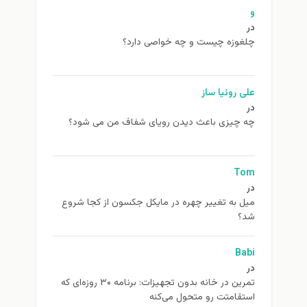
غوزه چیست و چه خواصی دارد؟
ی روئیا ساز
 چیزی باعث دیدن رویای شفاف من می شود؟
To
ل به تغيير چهره در مایکل جکسون از كجا شروع
د؟
Ba
تمرین در خانه بدون تجهیزات: برنامه ۳۰ روزه‌ای که
تقامتت رو متحول می‌کنه