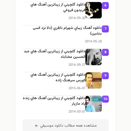
دانلود گلچيني از زيباترين آهنگ هاي
6
فريدون فروغي
2014-09-20
دانلود آهنگ زيباي شهرام ناظري (دلا نزد کسی
7
بنشین)
2014-05-20
دانلود گلچيني از زيباترين آهنگ هاي عبد
8
الحسين مختاباد
2014-09-27
دانلود گلچيني از زيباترين آهنگ هاي
9
كورس سرهنگ زاده
2015-06-01
دانلود گلچيني از زيباترين آهنگ هاي زنده
1
ياد مازيار
2014-03-07
مشاهده همه مطالب دانلود موسيقي