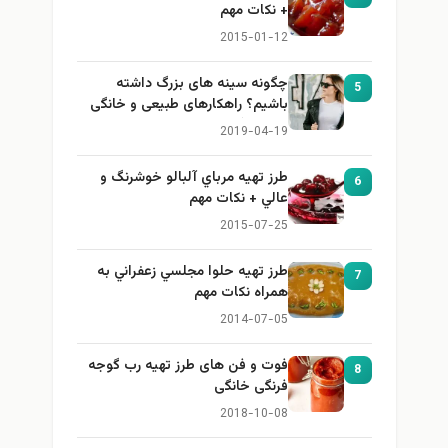
+ نكات مهم
2015-01-12
چگونه سینه های بزرگ داشته
5
باشیم؟ راهکارهای طبیعی و خانگی
برای بزرگ کردن سینه
2019-04-19
طرز تهيه مرباي آلبالو خوشرنگ و
6
عالي + نكات مهم
2015-07-25
طرز تهيه حلوا مجلسي زعفراني به
7
همراه نكات مهم
2014-07-05
فوت و فن های طرز تهیه رب گوجه
8
فرنگی خانگی
2018-10-08