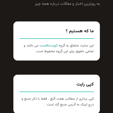
زترين اخبار و مقالات درباره همه چيز
ا که هستیم ؟
ن سایت متعلق به گروه
کوردسافست
می باشد و
امی حقوق برای این گروه محفوظ است.
پی رایت
ی برداری از مطالب هفت گنج ، فقط با ذکر منبع و
ج لینک به آدرس منبع آزاد است .