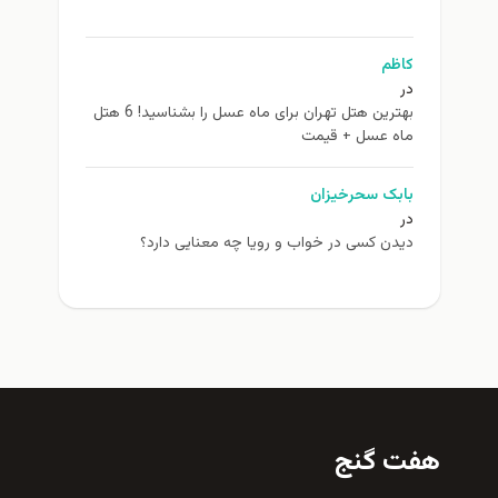
ظم
بهترین هتل تهران برای ماه عسل را بشناسید! 6 هتل
ه عسل + قیمت
بک سحرخیزان
دن کسی در خواب و رویا چه معنایی دارد؟
 گنج