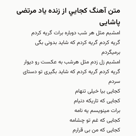
 آهنگ كجايي از زنده ياد مرتضی
ایی
م مثل هر شب دوباره برات گریه کردم
کردم گریه کردم که شاید بدونی بگی
ردم
م زل زدم مثل هرشب به عکست رو دیوار
کردم گریه کردم که شاید بگیری تو دستای
 بیا خیلی تنهام
 که تاریکه دنیام
مینویسم یه نامه
ی که غم تو چشامه
 که من بی قرارم