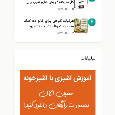
کار نمیکنه؟ روش های عیب یابی
2026-07-10
عرقیات گیاهی برای خانواده؛ کدام
9
محصولات واقعا در خانه کاربرد
دارند؟
2026-07-12
تبلیغات