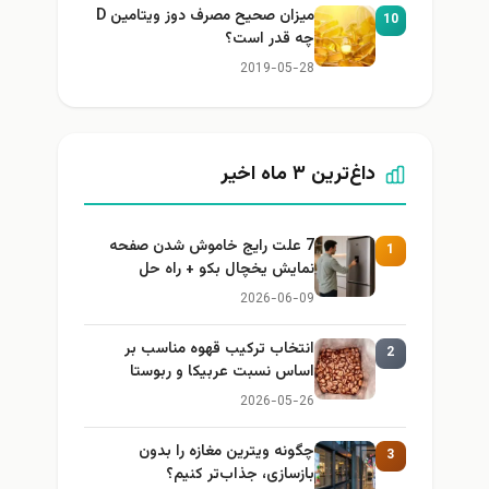
میزان صحیح مصرف دوز ویتامین D
10
چه قدر است؟
2019-05-28
داغ‌ترین ۳ ماه اخیر
7 علت رایج خاموش شدن صفحه
1
نمایش یخچال بکو + راه حل
2026-06-09
انتخاب ترکیب قهوه مناسب بر
2
اساس نسبت عربیکا و ربوستا
2026-05-26
چگونه ویترین مغازه را بدون
3
بازسازی، جذاب‌تر کنیم؟