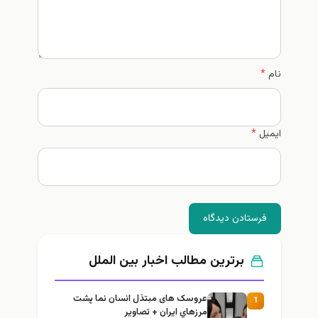
ام
*
یمیل
*
فرستادن دیدگاه
برترین مطالب اخبار بين الملل
عروسک های مبتذل انسان نما پشت
1
مرزهاي ايران + تصاوير