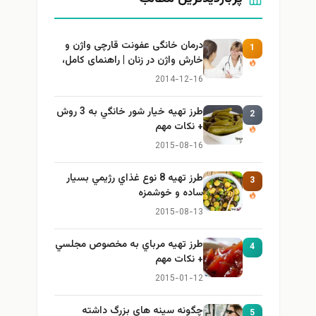
درمان خانگی عفونت قارچی واژن و
1
خارش واژن در زنان | راهنمای کامل،
ایمن و کاربردی
2014-12-16
طرز تهيه خیار شور خانگي به 3 روش
2
+ نكات مهم
2015-08-16
طرز تهيه 8 نوع غذاي رژيمي بسيار
3
ساده و خوشمزه
2015-08-13
طرز تهيه مرباي به مخصوص مجلسي
4
+ نكات مهم
2015-01-12
چگونه سینه های بزرگ داشته
5