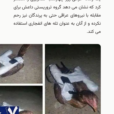
رد که نشان می دهد گروه تروریستی داعش برای
قابله با نیروهای عراقی حتی به پرندگان نیز رحم
کرده و از آنان به عنوان تله های انفجاری استفاده
ی کند.