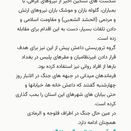
کست های سنگین اخیر از نیروهای عراقی، با
مباران، گلوله باران و موشک باران نیروهای ارتش
 مردمی (الحشد الشعبی) و مقاومت اسلامی و
ادن تلفات بسیار، دست به این اقدام برای مقابله
ده است.
روه تروریستی داعش پیش از این نیز برای هدف
رار دادن غیرنظامیان و مقرهای پلیس در بغداد
ارها از افراد روانی نیز استفاده کرده بود.
رماندهان میدانی در جبهه های جنگ در الانبار روز
هارشنبه گفتند که داعش خانه ها، خیابانها و
تی بیابان های شهرهای این استان را بمب گذاری
رده است.
ر عین حال جنگ در اطراف فلوجه و الرمادی
مچنان ادامه دارد.