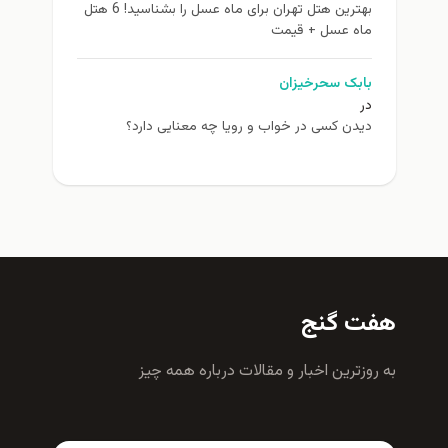
بهترین هتل تهران برای ماه عسل را بشناسید! 6 هتل
ماه عسل + قیمت
بابک سحرخیزان
در
دیدن کسی در خواب و رویا چه معنایی دارد؟
فت گنج
ه روزترين اخبار و مقالات درباره همه چيز