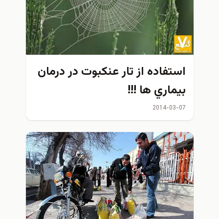
استفاده از تار عنکبوت در درمان
بيماري ها !!!
2014-03-07