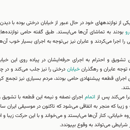
به گفته خود حامى در برنامه زنده رادیویى دیروز، وی که با یکى از نوازنده‎هاى خود در حال عبور از خیابان درختی
رو
بودند به تماشای آن‌ها می‌ایستد. طبق گفته حامی نوازنده‌ها
اجرا می‌کردند و عابران نیز بی‌توجه به اجرای بسیار خوب آن‌ها 
ویق و احترام به اجرای حرفه‌ایشان در پیاده روى این خیابان
 توجه عابران و رهگذران
خیابان
درختی را نیز جلب می‌کند و در چن
ی اجرای قطعه پیشنهادی حامی بودند، مردم بسیاری نیز تجمع کرد
تند.
را می‌کند پس از
اتمام
اجراى نصفه و نیمه این قطعه با تشویق 
و زیبا که منجر به اتفاقی می‌شود که تاکنون در موسیقی ایران ساب
خیابانی، کنار آن‌ها می‌ایستد و می‌خواند و با این حرکت زیبا و 
 شرایطی می‌تواند به وقوع بپیوندد.