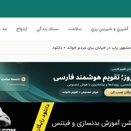
آشپزي و شيريني پزي
سلامت
سبك زندگي
ازدواج
مد و
مشهور پاپ در خیابان براى مردم خواند + دانلود