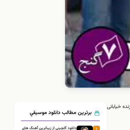
ده خیابانی
برترین مطالب دانلود موسيقي
دانلود گلچيني از زيباترين آهنگ های
1