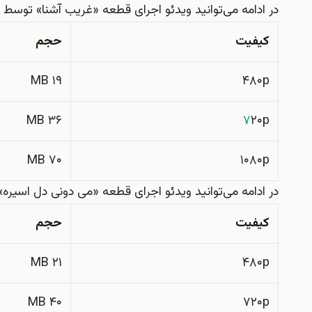
در ادامه می‌توانید ویدئو اجرای قطعه «غریب آشنا» توسط
کیفیت
حجم
۱۹ MB
۴۸۰p
۳۶ MB
۷
۲۰p
۷۰ MB
۱۰۸۰p
در ادامه می‌توانید ویدئو اجرای قطعه «می دونی دل اسیره» توسط 
کیفیت
حجم
۲۱ MB
۴۸۰p
۴۰ MB
۷۲۰p