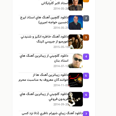
استاد اکبر گلپایگانی
2014-05-26
دانلود گلچين آهنگ هاي استاد ايرج
2
(حسین خواجه امیری)
2014-05-21
دانلود آهنگ خاطره انگيز و شنيدني
3
امورميو از جيپسي كينگ
2015-05-15
دانلود گلچيني از زيباترين آهنگ هاي
4
استاد بنان
2014-07-12
دانلود زيباترين آهنگ ها از
5
خوانندگان معروف به مناسبت محرم
2014-11-05
دانلود گلچيني از زيباترين آهنگ هاي
6
فريدون فروغي
2014-09-20
دانلود آهنگ زيباي شهرام ناظري (دلا نزد کسی
7