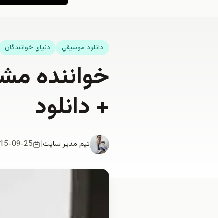
دانلود موسيقي
دنياي خوانندگان
خواننده مشه
+ دانلود
تیم مدیر سایت
|
15-09-25