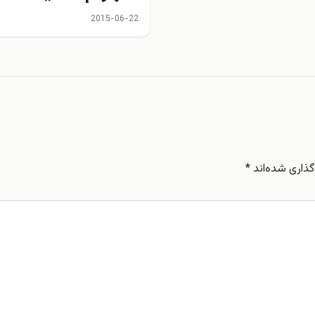
دوست در بازی ای
2015-06-22
و آمریکا
ذاری شده‌اند
*