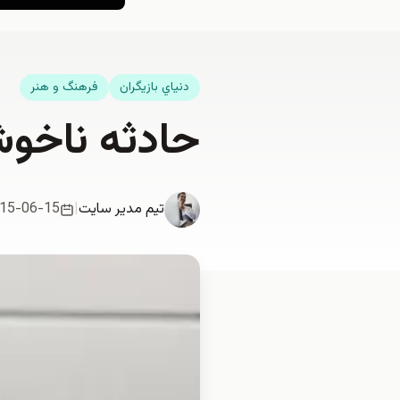
دنياي بازيگران
فرهنگ و هنر
حادثه ناخوش
تیم مدیر سایت
|
15-06-15