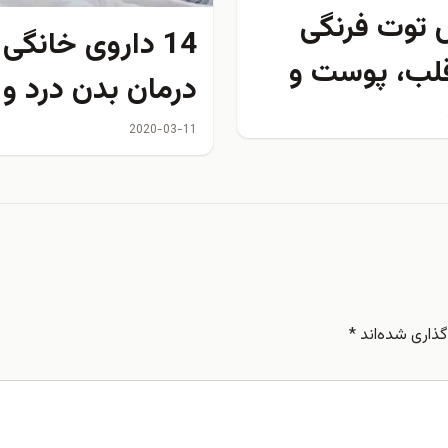
توت فرنگی
14 داروی خانگی 
قلب، پوست و
درمان بدن درد و
ن؛ میوه‌ای
خستگی
2020-03-11
 با اثرات
انگیز
ذاری شده‌اند
*