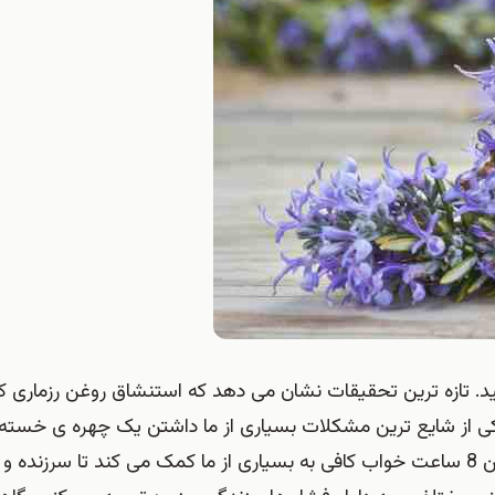
ید. تازه ترین تحقیقات نشان می دهد که استنشاق روغن رزماری
کی از شایع ترین مشکلات بسیاری از ما داشتن یک چهره ی خسته 
است که ردی از سرزندگی و نشاط در خود ندارد. قطعا داشتن 8 ساعت خواب کافی به بسیاری از ما کمک می کند تا سر