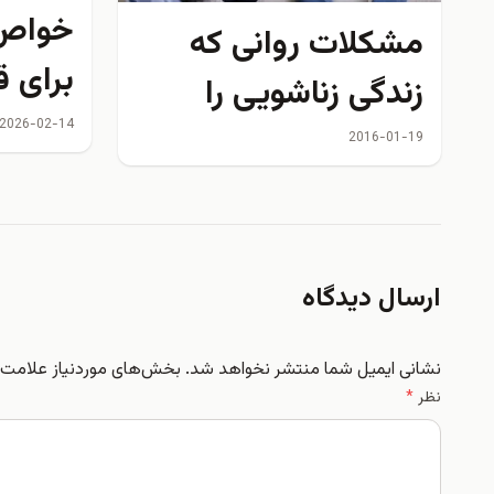
خواص 
مشکلات روانی که
برای 
زندگی زناشویی را
قند خو
2026-02-14
تهدید می کند
2016-01-19
کوچولو
شگفت‌
ارسال دیدگاه
نشانی ایمیل شما منتشر نخواهد شد.
بخش‌های موردنیاز علامت‌گ
نظر
*