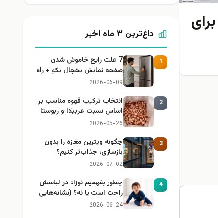
برای
داغ‌ترین ۳ ماه اخیر
7 علت رایج خاموش شدن
1
صفحه نمایش یخچال بکو + راه
حل
2026-06-09
انتخاب ترکیب قهوه مناسب بر
2
اساس نسبت عربیکا و ربوستا
2026-05-26
چگونه ویترین مغازه را بدون
3
بازسازی، جذاب‌تر کنیم؟
2026-07-02
چطور بفهمیم نوزاد در لباسش
4
راحت است یا نه؟ (نشانه‌هایی
که هر مادر باید بداند)
2026-06-24