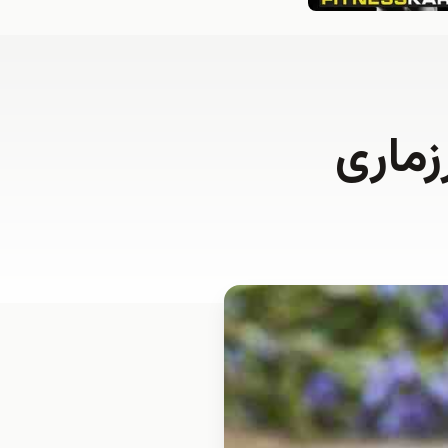
زماری