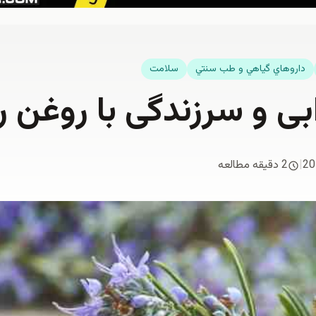
داروهاي گياهي و طب سنتي
سلامت
ی و سرزندگی با روغن ر
20
|
2 دقیقه مطالعه