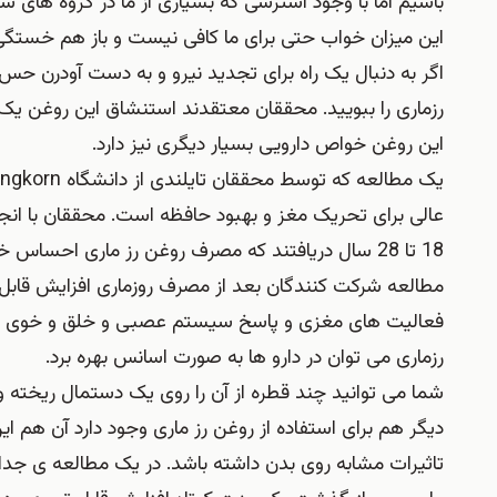
باشیم اما با وجود استرسی که بسیاری از ما در گروه های 
این میزان خواب حتی برای ما کافی نیست و باز هم خستگی 
اگر به دنبال یک راه برای تجدید نیرو و به دست آودرن 
رزماری را ببویید. محققان معتقدند استنشاق این روغن یک 
این روغن خواص دارویی بسیار دیگری نیز دارد.
18 تا 28 سال دریافتند که مصرف روغن رز ماری احساس
مطالعه شرکت کنندگان بعد از مصرف روزماری افزایش قابل
فعالیت های مغزی و پاسخ سیستم عصبی و خلق و خوی فرد نی
رزماری می توان در دارو ها به صورت اسانس بهره برد.
شما می توانید چند قطره از آن را روی یک دستمال ریخته و آن
دیگر هم برای استفاده از روغن رز ماری وجود دارد آن هم این