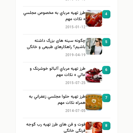
طرز تهيه مرباي به مخصوص مجلسي
4
+ نكات مهم
2015-01-12
چگونه سینه های بزرگ داشته
5
باشیم؟ راهکارهای طبیعی و خانگی
برای بزرگ کردن سینه
2019-04-19
طرز تهيه مرباي آلبالو خوشرنگ و
6
عالي + نكات مهم
2015-07-25
طرز تهيه حلوا مجلسي زعفراني به
7
همراه نكات مهم
2014-07-05
فوت و فن های طرز تهیه رب گوجه
8
فرنگی خانگی