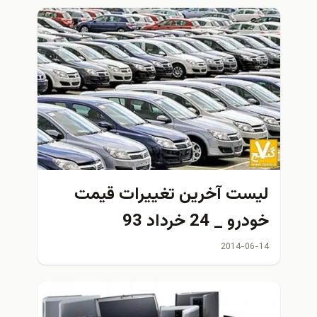
ليست آخرين تغييرات قيمت
خودرو _ 24 خرداد 93
2014-06-14