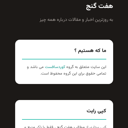
هفت گنج
به روزترين اخبار و مقالات درباره همه چيز
ما که هستیم ؟
این سایت متعلق به گروه
کوردسافست
می باشد و
تمامی حقوق برای این گروه محفوظ است.
کپی رایت
کپی برداری از مطالب هفت گنج ، فقط با ذکر منبع و