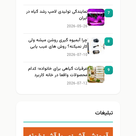
نمایندگی تولیدی لامپ رشد گیاه در
7
ایران
2026-05-26
چرا آبمیوه گیری روشن میشه ولی
8
کار نمیکنه؟ روش های عیب یابی
2026-07-10
عرقیات گیاهی برای خانواده؛ کدام
9
محصولات واقعا در خانه کاربرد
دارند؟
2026-07-12
تبلیغات