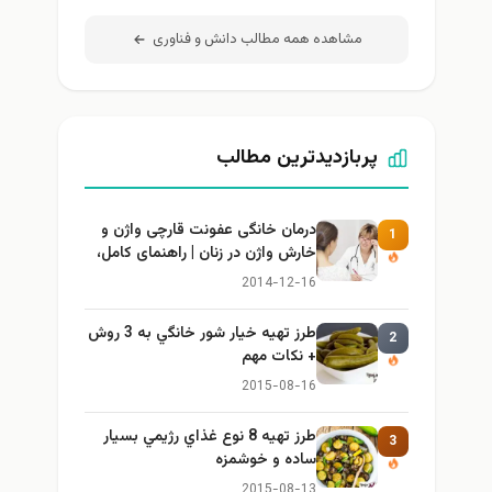
مشاهده همه مطالب دانش و فناوری
پربازدیدترین مطالب
درمان خانگی عفونت قارچی واژن و
1
خارش واژن در زنان | راهنمای کامل،
ایمن و کاربردی
2014-12-16
طرز تهيه خیار شور خانگي به 3 روش
2
+ نكات مهم
2015-08-16
طرز تهيه 8 نوع غذاي رژيمي بسيار
3
ساده و خوشمزه
2015-08-13