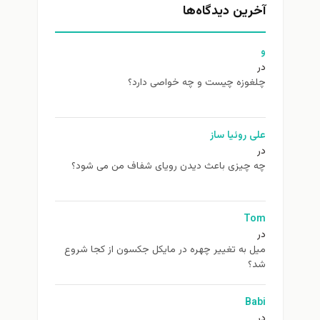
آخرین دیدگاه‌ها
و
در
چلغوزه چیست و چه خواصی دارد؟
علی روئیا ساز
در
چه چیزی باعث دیدن رویای شفاف من می شود؟
Tom
در
ميل به تغيير چهره در مایکل جکسون از كجا شروع
شد؟
Babi
در