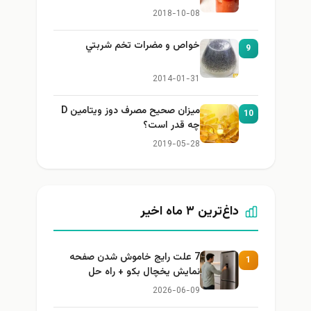
2018-10-08
خواص و مضرات تخم شربتي
9
2014-01-31
میزان صحیح مصرف دوز ویتامین D
10
چه قدر است؟
2019-05-28
داغ‌ترین ۳ ماه اخیر
7 علت رایج خاموش شدن صفحه
1
نمایش یخچال بکو + راه حل
2026-06-09