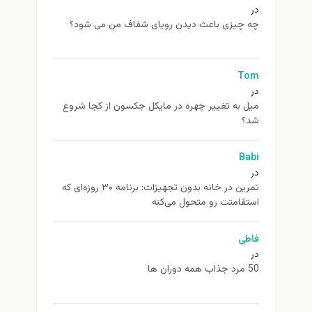
در
چه چیزی باعث دیدن رویای شفاف من می شود؟
Tom
در
ميل به تغيير چهره در مایکل جکسون از كجا شروع
شد؟
Babi
در
تمرین در خانه بدون تجهیزات: برنامه ۳۰ روزه‌ای که
استقامتت رو متحول می‌کنه
فاطی
در
50 مرد جذاب همه دوران ها