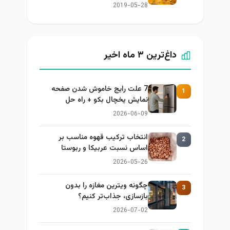
2019-05-28
داغ‌ترین ۳ ماه اخیر
7 علت رایج خاموش شدن صفحه
1
نمایش یخچال بکو + راه حل
2026-06-09
انتخاب ترکیب قهوه مناسب بر
2
اساس نسبت عربیکا و ربوستا
2026-05-26
چگونه ویترین مغازه را بدون
3
بازسازی، جذاب‌تر کنیم؟
2026-07-02