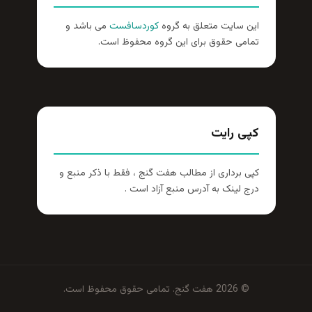
این سایت متعلق به گروه
کوردسافست
می باشد و
تمامی حقوق برای این گروه محفوظ است.
کپی رایت
کپی برداری از مطالب هفت گنج ، فقط با ذکر منبع و
درج لینک به آدرس منبع آزاد است .
© 2026 هفت گنج. تمامی حقوق محفوظ است.