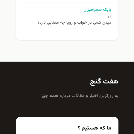
بابک سحرخیزان
در
دیدن کسی در خواب و رویا چه معنایی دارد؟
هفت گنج
به روزترين اخبار و مقالات درباره همه چيز
ما که هستیم ؟