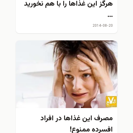
هرگز اين غذاها را با هم نخوريد
…
2014-08-20
مصرف اين غذاها در افراد
افسرده ممنوع!