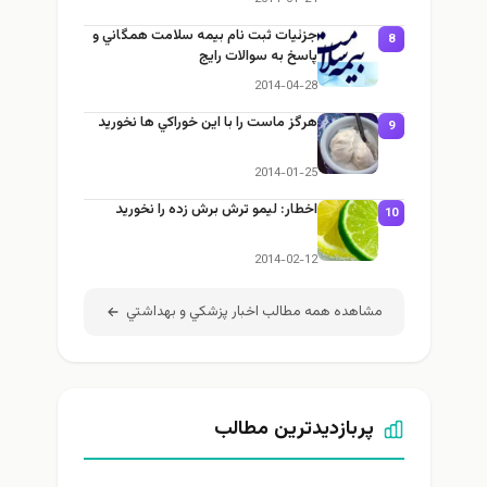
جزئيات ثبت نام بيمه سلامت همگاني و
8
پاسخ به سوالات رايج
2014-04-28
هرگز ماست را با این خوراكي ها نخوريد
9
2014-01-25
اخطار: لیمو ترش برش زده را نخوريد
10
2014-02-12
مشاهده همه مطالب اخبار پزشكي و بهداشتي
پربازدیدترین مطالب