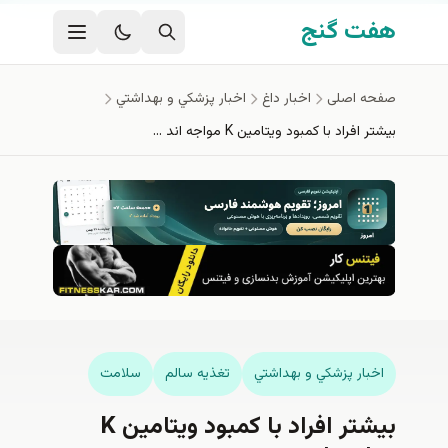
فتن به محتوای اصلی
هفت گنج
صفحه اصلی
اخبار داغ
اخبار پزشكي و بهداشتي
بيشتر افراد با کمبود ویتامین K مواجه اند …
اخبار پزشكي و بهداشتي
تغذيه سالم
سلامت
بيشتر افراد با کمبود ویتامین K