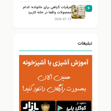
عرقیات گیاهی برای خانواده؛ کدام
9
محصولات واقعا در خانه کاربرد
دارند؟
2026-07-12
تبلیغات