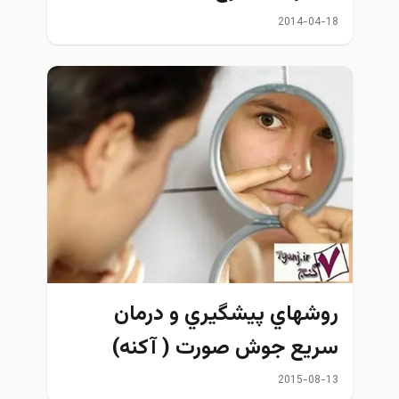
2014-04-18
روشهاي پيشگيري و درمان
سريع جوش صورت ( آكنه)
2015-08-13