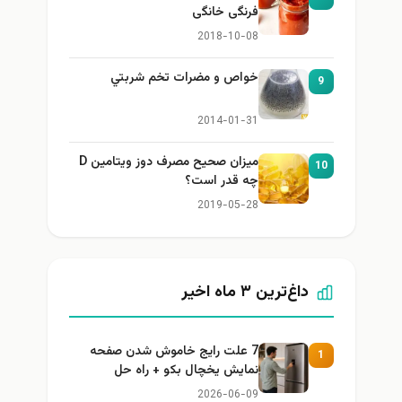
فرنگی خانگی
2018-10-08
خواص و مضرات تخم شربتي
9
2014-01-31
میزان صحیح مصرف دوز ویتامین D
10
چه قدر است؟
2019-05-28
داغ‌ترین ۳ ماه اخیر
7 علت رایج خاموش شدن صفحه
1
نمایش یخچال بکو + راه حل
2026-06-09