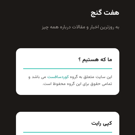
هفت گنج
به روزترين اخبار و مقالات درباره همه چيز
ما که هستیم ؟
این سایت متعلق به گروه
کوردسافست
می باشد و
تمامی حقوق برای این گروه محفوظ است.
کپی رایت