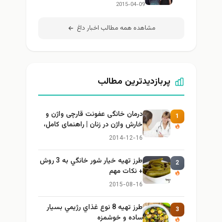
2015-04-09
مشاهده همه مطالب اخبار داغ
پربازدیدترین مطالب
درمان خانگی عفونت قارچی واژن و
1
خارش واژن در زنان | راهنمای کامل،
ایمن و کاربردی
2014-12-16
طرز تهيه خیار شور خانگي به 3 روش
2
+ نكات مهم
2015-08-16
طرز تهيه 8 نوع غذاي رژيمي بسيار
3
ساده و خوشمزه