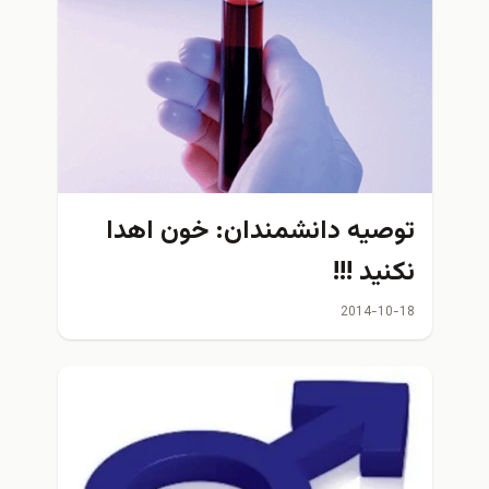
توصيه دانشمندان: خون اهدا
نکنید !!!
2014-10-18