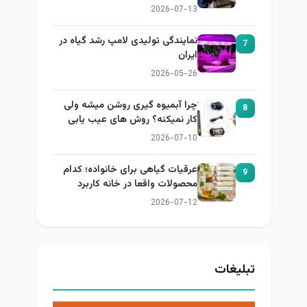
2026-07-13
نمایندگی تولیدی لامپ رشد گیاه در
7
ایران
2026-05-26
چرا آبمیوه گیری روشن میشه ولی
8
کار نمیکنه؟ روش های عیب یابی
2026-07-10
عرقیات گیاهی برای خانواده؛ کدام
9
محصولات واقعا در خانه کاربرد
دارند؟
2026-07-12
تبلیغات