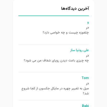
آخرین دیدگاه‌ها
و
در
چلغوزه چیست و چه خواصی دارد؟
علی روئیا ساز
در
چه چیزی باعث دیدن رویای شفاف من می شود؟
Tom
در
ميل به تغيير چهره در مایکل جکسون از كجا شروع
شد؟
Babi