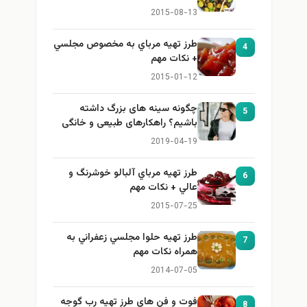
2015-08-13
طرز تهيه مرباي به مخصوص مجلسي
4
+ نكات مهم
2015-01-12
چگونه سینه های بزرگ داشته
5
باشیم؟ راهکارهای طبیعی و خانگی
برای بزرگ کردن سینه
2019-04-19
طرز تهيه مرباي آلبالو خوشرنگ و
6
عالي + نكات مهم
2015-07-25
طرز تهيه حلوا مجلسي زعفراني به
7
همراه نكات مهم
2014-07-05
فوت و فن های طرز تهیه رب گوجه
8