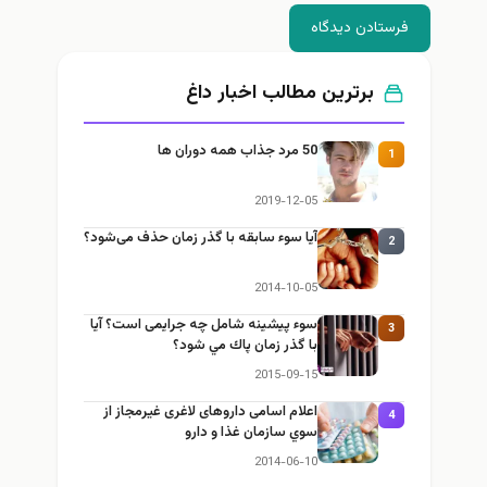
فرستادن دیدگاه
برترین مطالب اخبار داغ
50 مرد جذاب همه دوران ها
1
2019-12-05
آیا سوء سابقه با گذر زمان حذف می‌شود؟
2
2014-10-05
سوء پيشينه شامل چه جرایمی است؟ آيا
3
با گذر زمان پاك مي شود؟
2015-09-15
اعلام اسامی داروهای لاغری غیرمجاز از
4
سوي سازمان غذا و دارو
2014-06-10