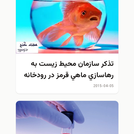
تذكر سازمان محيط زيست به
رهاسازي ماهي قرمز در رودخانه
2015-04-05