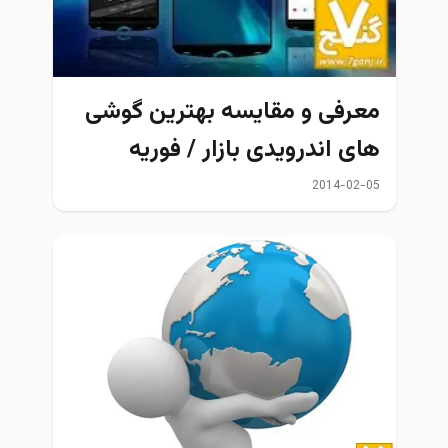
رفی و مقایسه بهترین گوشی
ی اندرویدی بازار / فوریه
20
2014-02