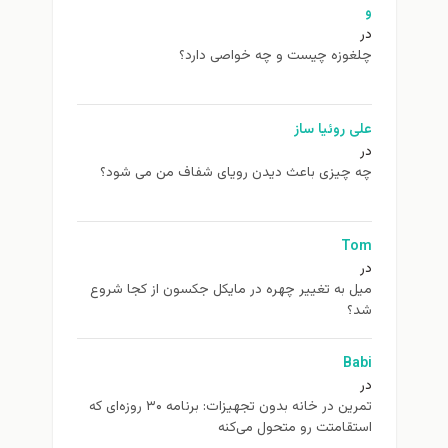
غوزه چیست و چه خواصی دارد؟
ی روئیا ساز
 چیزی باعث دیدن رویای شفاف من می شود؟
To
ل به تغيير چهره در مایکل جکسون از كجا شروع
د؟
Ba
تمرین در خانه بدون تجهیزات: برنامه ۳۰ روزه‌ای که
تقامتت رو متحول می‌کنه