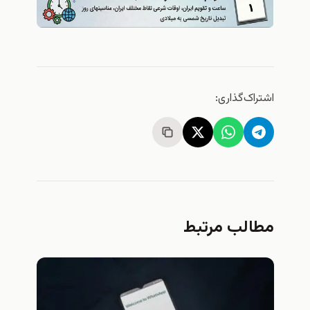
ک‌گذاری:
لب مرتبط