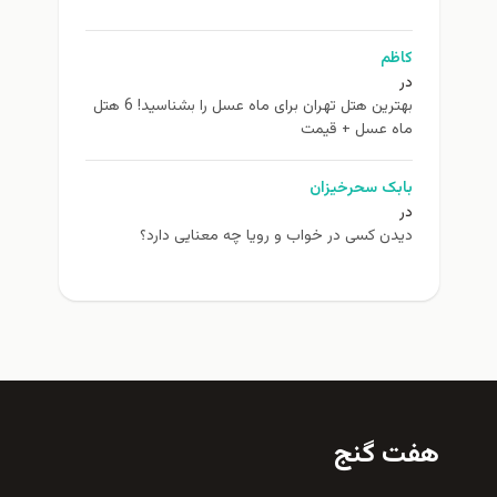
ظم
بهترین هتل تهران برای ماه عسل را بشناسید! 6 هتل
ه عسل + قیمت
بک سحرخیزان
دن کسی در خواب و رویا چه معنایی دارد؟
 گنج