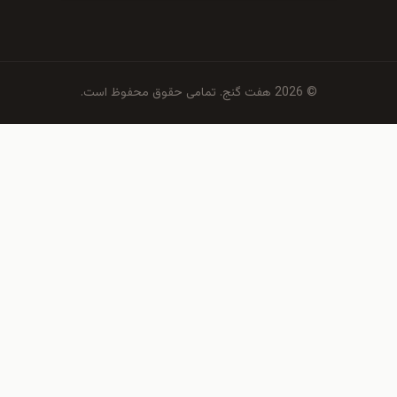
© 2026 هفت گنج. تمامی حقوق محفوظ است.