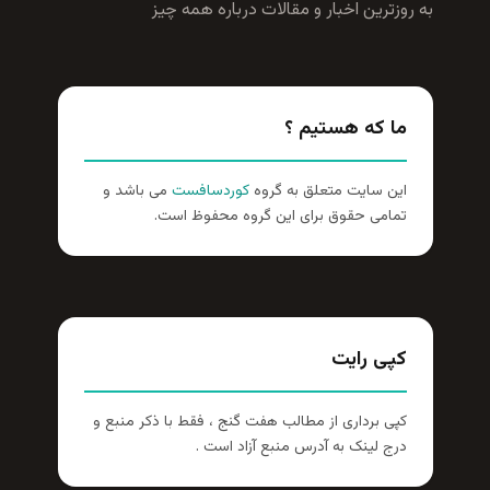
زترين اخبار و مقالات درباره همه چيز
ا که هستیم ؟
ن سایت متعلق به گروه
کوردسافست
می باشد و
امی حقوق برای این گروه محفوظ است.
پی رایت
ی برداری از مطالب هفت گنج ، فقط با ذکر منبع و
ج لینک به آدرس منبع آزاد است .