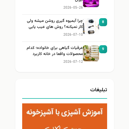
ایران
2026-05-26
چرا آبمیوه گیری روشن میشه ولی
8
کار نمیکنه؟ روش های عیب یابی
2026-07-10
عرقیات گیاهی برای خانواده؛ کدام
9
محصولات واقعا در خانه کاربرد
دارند؟
2026-07-12
بلیغات