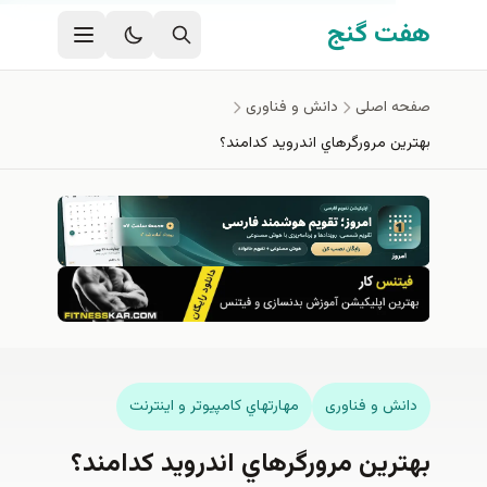
ی اصلی
 گنج
اصلی
دانش و فناوری
 مرورگرهاي اندرويد كدامند؟
ش و فناوری
مهارتهاي كامپيوتر و اينترنت
ين مرورگرهاي اندرويد كدامند؟