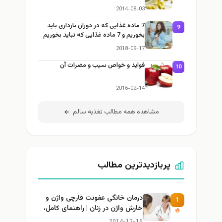
2014-08-03
7 ماده غذایی که در دوران بارداری باید
9
بخوریم و 7 ماده غذایی که نباید بخوریم
2018-09-17
فواید و خواص سیب و مضرات آن
10
2016-02-14
مشاهده همه مطالب تغذيه سالم
پربازدیدترین مطالب
درمان خانگی عفونت قارچی واژن و
1
خارش واژن در زنان | راهنمای کامل،
ایمن و کاربردی