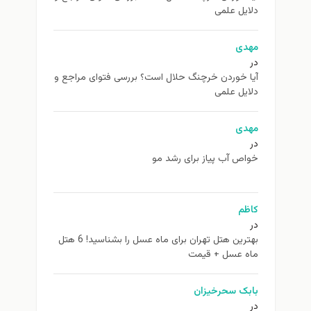
دلایل علمی
مهدی
در
آیا خوردن خرچنگ حلال است؟ بررسی فتوای مراجع و
دلایل علمی
مهدی
در
خواص آب پیاز برای رشد مو
کاظم
در
بهترین هتل تهران برای ماه عسل را بشناسید! 6 هتل
ماه عسل + قیمت
بابک سحرخیزان
در