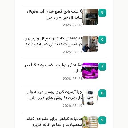
8 علت رایج قطع شدن آب یخچال
5
ساید ال جی + راه حل
2026-07-05
اشتباهاتی که عمر یخچال ویرپول را
6
کوتاه می‌کنند؛ نکاتی که باید بدانید
2026-07-13
نمایندگی تولیدی لامپ رشد گیاه در
7
ایران
2026-05-26
چرا آبمیوه گیری روشن میشه ولی
8
کار نمیکنه؟ روش های عیب یابی
2026-07-10
عرقیات گیاهی برای خانواده؛ کدام
9
محصولات واقعا در خانه کاربرد