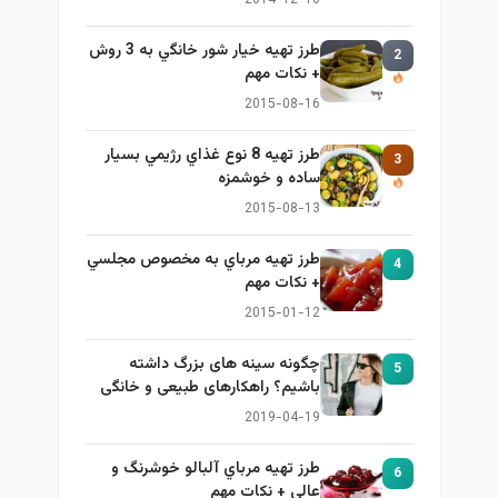
2014-12-16
طرز تهيه خیار شور خانگي به 3 روش
2
+ نكات مهم
2015-08-16
طرز تهيه 8 نوع غذاي رژيمي بسيار
3
ساده و خوشمزه
2015-08-13
طرز تهيه مرباي به مخصوص مجلسي
4
+ نكات مهم
2015-01-12
چگونه سینه های بزرگ داشته
5
باشیم؟ راهکارهای طبیعی و خانگی
برای بزرگ کردن سینه
2019-04-19
طرز تهيه مرباي آلبالو خوشرنگ و
6
عالي + نكات مهم