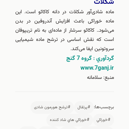
شکلات
ماده شادی‌آور شکلات در دانه کاکائو است. این
ماده خوراکی باعث افزایش آندروفین در بدن
می‌شود.. کاکائو سرشار از ماده‌ای به نام تریپوفان
است که نقش اساسی در ترشح ماده شیمیایی
سروتونین ایفا می‌کند.
گردآوري : گروه 7 گنج
www.7ganj.ir
منبع: سلامانه
برچسب‌ها:
#پرتقال
#ترشح هورمون شادی
#خوراكي
#خوراكي هاي شاد كننده