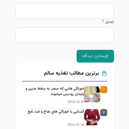
ایمیل
*
فرستادن دیدگاه
برترین مطالب تغذيه سالم
خوراكي هايي كه منجر به سقط جنين و
1
زايمان زودرس ميشوند
2014-10-26
آشنايي با خوراكي هاي نفاخ و ضد نفخ
2
2014-07-20