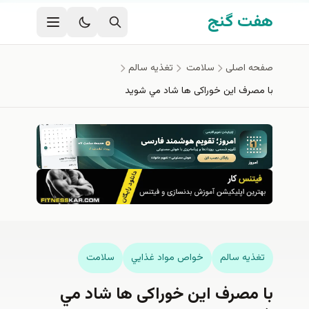
فتن به محتوای اصلی
هفت گنج
صفحه اصلی
سلامت
تغذيه سالم
با مصرف اين خوراکی ها شاد مي شويد
تغذيه سالم
خواص مواد غذايي
سلامت
با مصرف اين خوراکی ها شاد مي