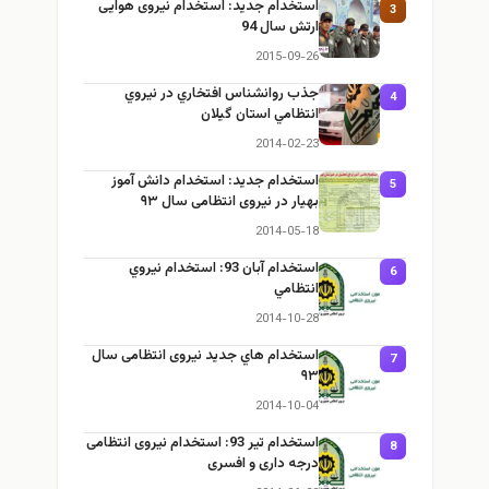
استخدام جديد: استخدام نیروی هوایی
3
ارتش سال 94
2015-09-26
جذب روانشناس افتخاري در نيروي
4
انتظامي استان گیلان
2014-02-23
استخدام جديد: استخدام دانش آموز
5
بهيار در نیروی انتظامی سال ۹۳
2014-05-18
استخدام آبان 93: استخدام نيروي
6
انتظامي
2014-10-28
استخدام هاي جديد نیروی انتظامی سال
7
۹۳
2014-10-04
استخدام تير 93: استخدام نیروی انتظامی
8
درجه داری و افسری