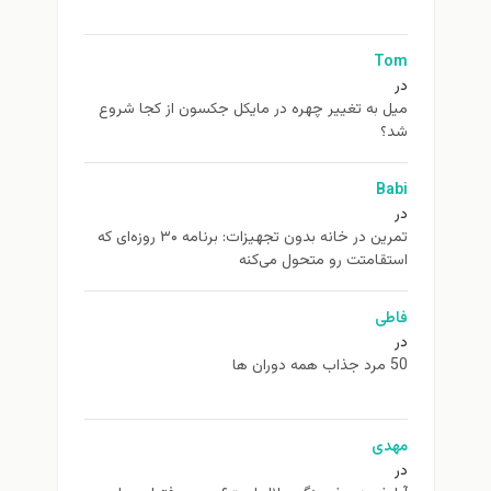
Tom
در
ميل به تغيير چهره در مایکل جکسون از كجا شروع
شد؟
Babi
در
تمرین در خانه بدون تجهیزات: برنامه ۳۰ روزه‌ای که
استقامتت رو متحول می‌کنه
فاطی
در
50 مرد جذاب همه دوران ها
مهدی
در