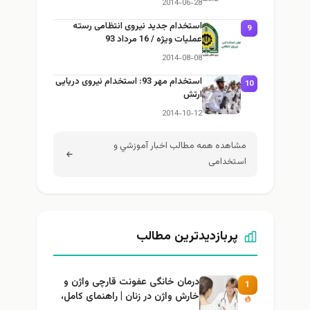
2014-06-28
استخدام جديد نیروی انتظامی رسته
9
عملیات ویژه / 16 مرداد 93
2014-08-08
استخدام مهر 93: استخدام نیروی دریایی
10
ارتش
2014-10-12
مشاهده همه مطالب اخبار آموزشي و
استخدامی
پربازدیدترین مطالب
درمان خانگی عفونت قارچی واژن و
1
خارش واژن در زنان | راهنمای کامل،