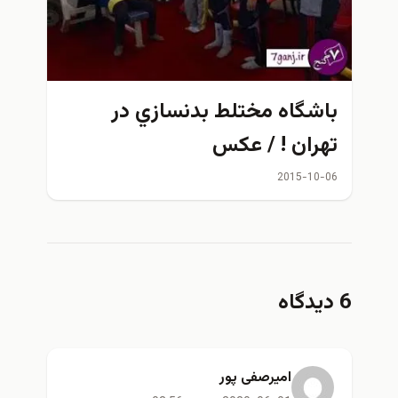
باشگاه مختلط بدنسازي در
تهران ! / عكس
2015-10-06
6 دیدگاه
امیرصفی پور