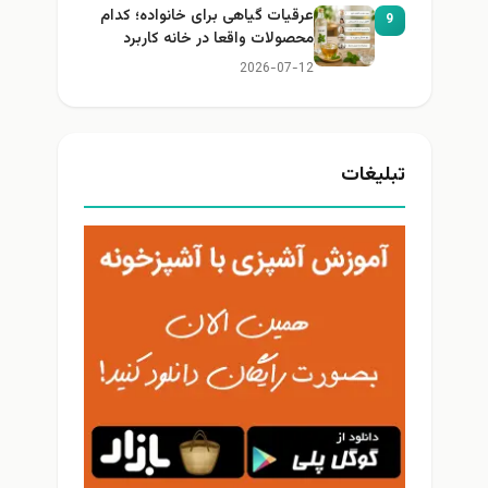
عرقیات گیاهی برای خانواده؛ کدام
9
محصولات واقعا در خانه کاربرد
دارند؟
2026-07-12
تبلیغات