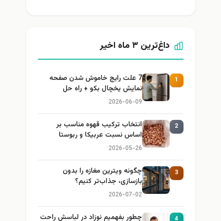
داغ‌ترین ۳ ماه اخیر
7 علت رایج خاموش شدن صفحه
1
نمایش یخچال بکو + راه حل
2026-06-09
انتخاب ترکیب قهوه مناسب بر
2
اساس نسبت عربیکا و ربوستا
2026-05-26
چگونه ویترین مغازه را بدون
3
بازسازی، جذاب‌تر کنیم؟
2026-07-02
چطور بفهمیم نوزاد در لباسش راحت
4