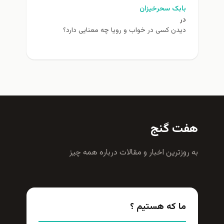
بابک سحرخیزان
در
دیدن کسی در خواب و رویا چه معنایی دارد؟
هفت گنج
به روزترين اخبار و مقالات درباره همه چيز
ما که هستیم ؟