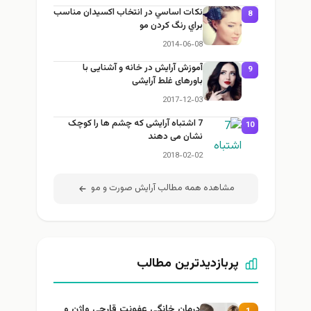
نكات اساسي در انتخاب اكسيدان مناسب
8
براي رنگ كردن مو
2014-06-08
آموزش آرایش در خانه و آشنایی با
9
باورهای غلط آرایشی
2017-12-03
7 اشتباه آرایشی که چشم ها را کوچک
10
نشان می دهند
2018-02-02
مشاهده همه مطالب آرايش صورت و مو
پربازدیدترین مطالب
درمان خانگی عفونت قارچی واژن و