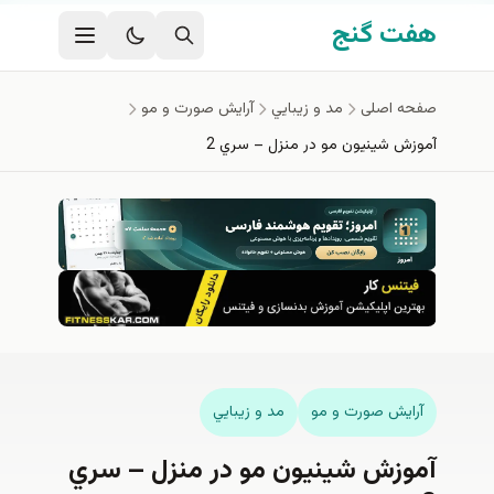
فتن به محتوای اصلی
هفت گنج
صفحه اصلی
مد و زيبايي
آرايش صورت و مو
آموزش شينيون مو در منزل – سري 2
آرايش صورت و مو
مد و زيبايي
آموزش شينيون مو در منزل – سري