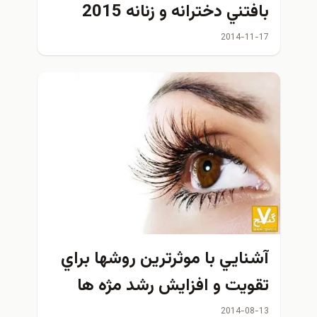
بافتني دخترانه و زنانه 2015
2014-11-17
آشنايي با موثرترين روشها براي
تقويت و افزايش رشد مژه ها
2014-08-13