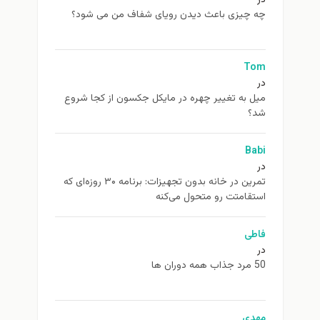
چه چیزی باعث دیدن رویای شفاف من می شود؟
Tom
در
ميل به تغيير چهره در مایکل جکسون از كجا شروع
شد؟
Babi
در
تمرین در خانه بدون تجهیزات: برنامه ۳۰ روزه‌ای که
استقامتت رو متحول می‌کنه
فاطی
در
50 مرد جذاب همه دوران ها
مهدی