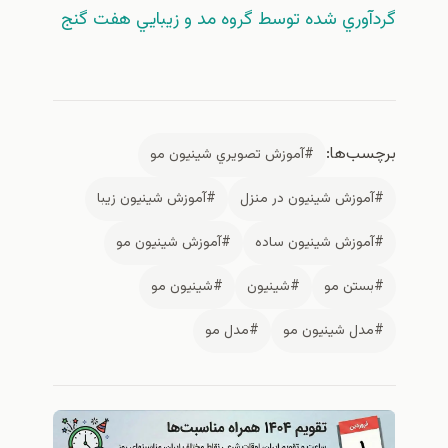
گردآوري شده توسط گروه مد و زيبايي هفت گنج
برچسب‌ها:
#آموزش تصويري شينيون مو
#آموزش شينيون در منزل
#آموزش شينيون زيبا
#آموزش شينيون ساده
#آموزش شينيون مو
#بستن مو
#شينيون
#شينيون مو
#مدل شينيون مو
#مدل مو