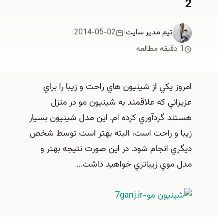
2
تیم مدیر سایت
|
2014-05-02
|
1 دقیقه مطالعه
امروز يكي از شينيون هاي راحت و زيبا را براي
عزيزاني كه علاقمند به شينيون مو در منزل
هستند گردآوري كرده ام. اين مدل شينيون بسيار
زيبا و راحت است، البته بهتر است توسط شخص
ديگري انجام شود. در اين صورت نتيجه بهتر و
مدل موي زيباتري خواهيد داشت…