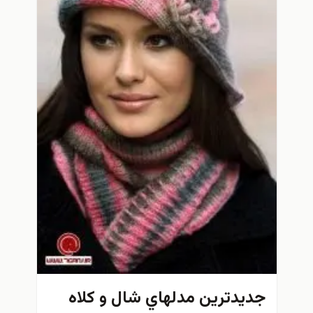
جديدترين مدلهاي شال و كلاه