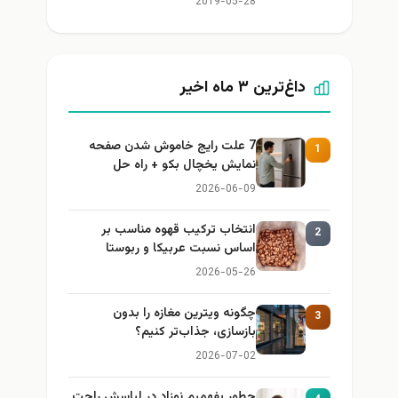
2019-05-28
داغ‌ترین ۳ ماه اخیر
7 علت رایج خاموش شدن صفحه
1
نمایش یخچال بکو + راه حل
2026-06-09
انتخاب ترکیب قهوه مناسب بر
2
اساس نسبت عربیکا و ربوستا
2026-05-26
چگونه ویترین مغازه را بدون
3
بازسازی، جذاب‌تر کنیم؟
2026-07-02
چطور بفهمیم نوزاد در لباسش راحت