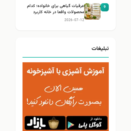
عرقیات گیاهی برای خانواده؛ کدام
9
محصولات واقعا در خانه کاربرد
دارند؟
2026-07-12
تبلیغات