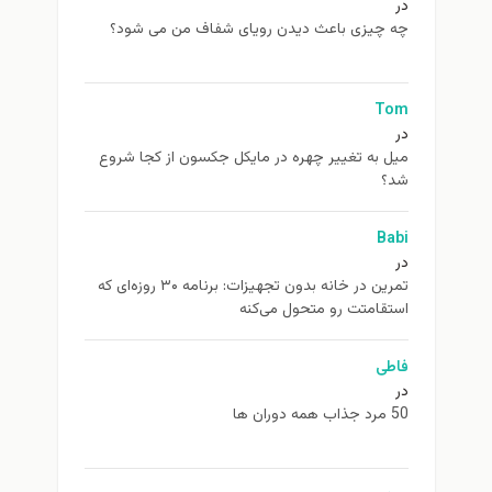
در
چه چیزی باعث دیدن رویای شفاف من می شود؟
Tom
در
ميل به تغيير چهره در مایکل جکسون از كجا شروع
شد؟
Babi
در
تمرین در خانه بدون تجهیزات: برنامه ۳۰ روزه‌ای که
استقامتت رو متحول می‌کنه
فاطی
در
50 مرد جذاب همه دوران ها