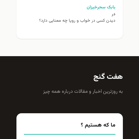
بابک سحرخیزان
در
دیدن کسی در خواب و رویا چه معنایی دارد؟
هفت گنج
به روزترين اخبار و مقالات درباره همه چيز
ما که هستیم ؟