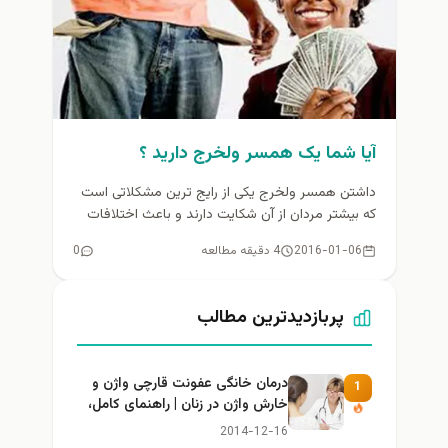
آیا شما یک همسر ولخرج دارید ؟
داشتن همسر ولخرج یکی از رایج ترین مشکلاتی است
که بیشتر مردان از آن شکایت دارند و باعث اختلافات
بسیاری...
2016-01-06
4 دقیقه مطالعه
0
پربازدیدترین مطالب
درمان خانگی عفونت قارچی واژن و
1
خارش واژن در زنان | راهنمای کامل،
ایمن و کاربردی
2014-12-16