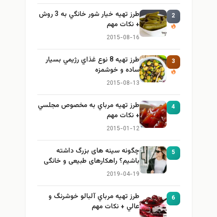
طرز تهيه خیار شور خانگي به 3 روش
2
+ نكات مهم
2015-08-16
طرز تهيه 8 نوع غذاي رژيمي بسيار
3
ساده و خوشمزه
2015-08-13
طرز تهيه مرباي به مخصوص مجلسي
4
+ نكات مهم
2015-01-12
چگونه سینه های بزرگ داشته
5
باشیم؟ راهکارهای طبیعی و خانگی
برای بزرگ کردن سینه
2019-04-19
طرز تهيه مرباي آلبالو خوشرنگ و
6
عالي + نكات مهم