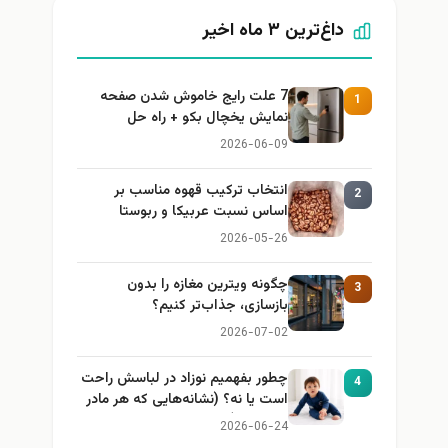
داغ‌ترین ۳ ماه اخیر
7 علت رایج خاموش شدن صفحه
1
نمایش یخچال بکو + راه حل
2026-06-09
انتخاب ترکیب قهوه مناسب بر
2
اساس نسبت عربیکا و ربوستا
2026-05-26
چگونه ویترین مغازه را بدون
3
بازسازی، جذاب‌تر کنیم؟
2026-07-02
چطور بفهمیم نوزاد در لباسش راحت
4
است یا نه؟ (نشانه‌هایی که هر مادر
باید بداند)
2026-06-24