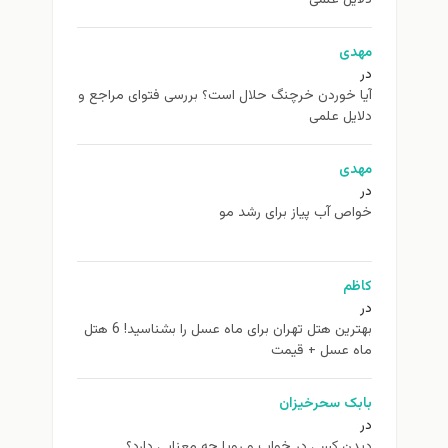
مهدی
در
آیا خوردن خرچنگ حلال است؟ بررسی فتوای مراجع و
دلایل علمی
مهدی
در
خواص آب پیاز برای رشد مو
کاظم
در
بهترین هتل تهران برای ماه عسل را بشناسید! 6 هتل
ماه عسل + قیمت
بابک سحرخیزان
در
دیدن کسی در خواب و رویا چه معنایی دارد؟