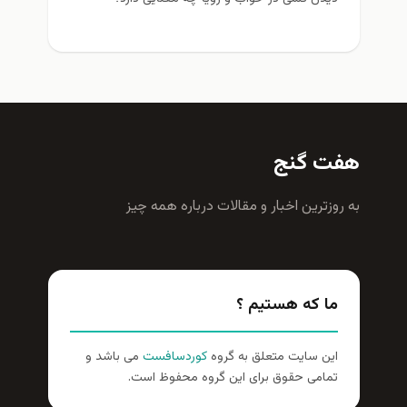
هفت گنج
به روزترين اخبار و مقالات درباره همه چيز
ما که هستیم ؟
این سایت متعلق به گروه
کوردسافست
می باشد و
تمامی حقوق برای این گروه محفوظ است.