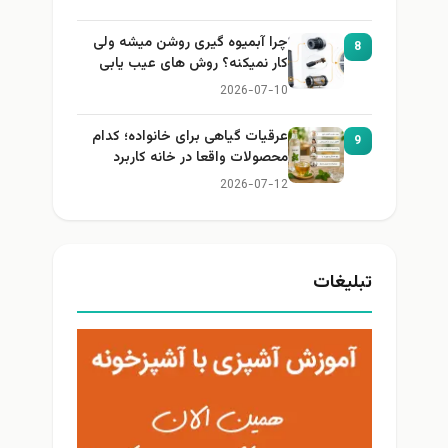
چرا آبمیوه گیری روشن میشه ولی
8
کار نمیکنه؟ روش های عیب یابی
2026-07-10
عرقیات گیاهی برای خانواده؛ کدام
9
محصولات واقعا در خانه کاربرد
دارند؟
2026-07-12
تبلیغات