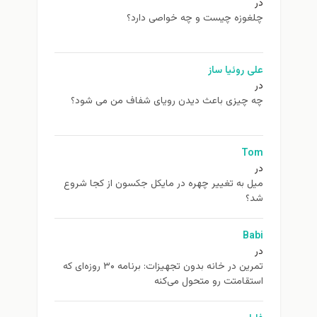
در
چلغوزه چیست و چه خواصی دارد؟
علی روئیا ساز
در
چه چیزی باعث دیدن رویای شفاف من می شود؟
Tom
در
ميل به تغيير چهره در مایکل جکسون از كجا شروع
شد؟
Babi
در
تمرین در خانه بدون تجهیزات: برنامه ۳۰ روزه‌ای که
استقامتت رو متحول می‌کنه