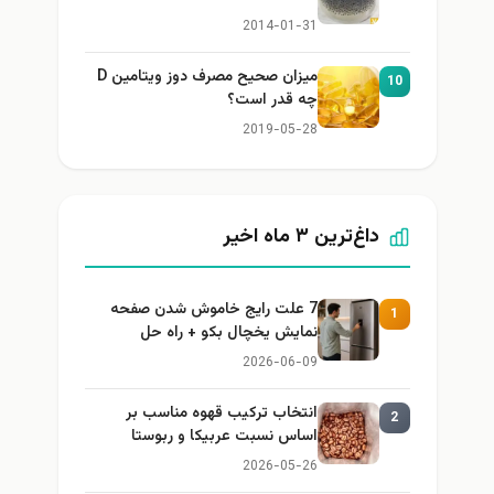
2014-01-31
میزان صحیح مصرف دوز ویتامین D
10
چه قدر است؟
2019-05-28
داغ‌ترین ۳ ماه اخیر
7 علت رایج خاموش شدن صفحه
1
نمایش یخچال بکو + راه حل
2026-06-09
انتخاب ترکیب قهوه مناسب بر
2
اساس نسبت عربیکا و ربوستا
2026-05-26